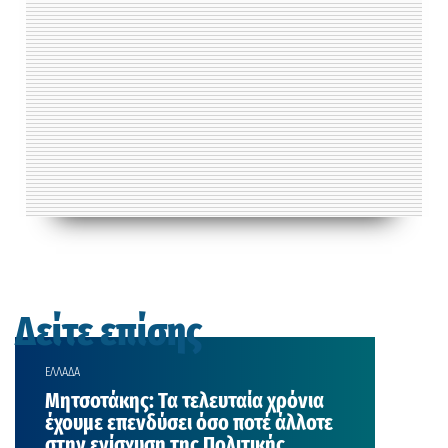
Δείτε επίσης
ΕΛΛΑΔΑ
Μητσοτάκης: Τα τελευταία χρόνια
έχουμε επενδύσει όσο ποτέ άλλοτε
στην ενίσχυση της Πολιτικής