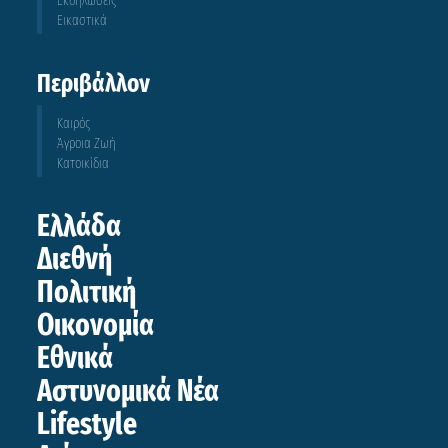
Εκδηλώσεις
Εικαστικά
Περιβάλλον
Καιρός
Άγροια Ζωή
Κατοικίδια
Ελλάδα
Διεθνή
Πολιτική
Οικονομία
Εθνικά
Αστυνομικά Νέα
Lifestyle