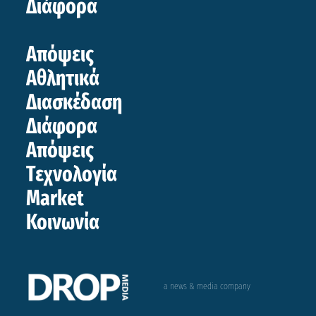
Διάφορα
Απόψεις
Αθλητικά
Διασκέδαση
Διάφορα
Απόψεις
Τεχνολογία
Market
Κοινωνία
a news & media company