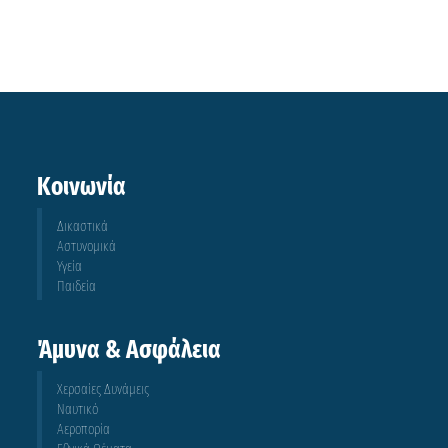
Κοινωνία
Δικαστικά
Αστυνομικά
Υγεία
Παιδεία
Άμυνα & Ασφάλεια
Χερσαίες Δυνάμεις
Ναυτικό
Αεροπορία