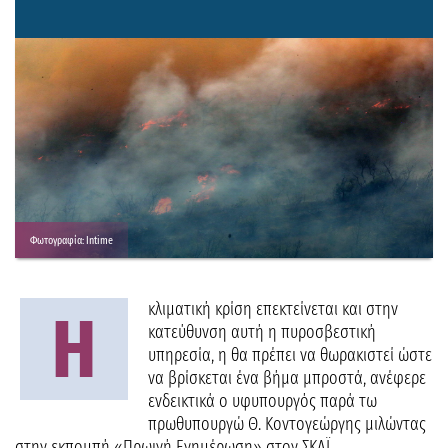
Φωτογραφία: Intime
κλιματική κρίση επεκτείνεται και στην
Η
κατεύθυνση αυτή η πυροσβεστική
υπηρεσία, η θα πρέπει να θωρακιστεί ώστε
να βρίσκεται ένα βήμα μπροστά, ανέφερε
ενδεικτικά ο υφυπουργός παρά τω
πρωθυπουργώ Θ. Κοντογεώργης μιλώντας
στην εκπομπή «Πρωινή Ενημέρωση» στον ΣΚΑΪ.