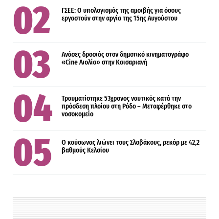
ΓΣΕΕ: Ο υπολογισμός της αμοιβής για όσους
εργαστούν στην αργία της 15ης Αυγούστου
Ανάσες δροσιάς στον δημοτικό κινηματογράφο
«Cine Αιολία» στην Καισαριανή
Τραυματίστηκε 53χρονος ναυτικός κατά την
πρόσδεση πλοίου στη Ρόδο – Μεταφέρθηκε στο
νοσοκομείο
Ο καύσωνας λιώνει τους Σλοβάκους, ρεκόρ με 42,2
βαθμούς Κελσίου