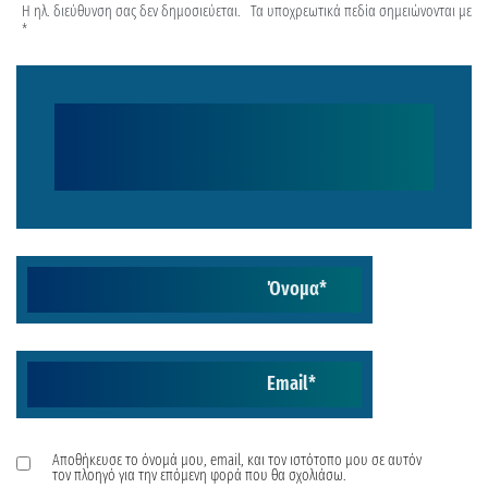
Η ηλ. διεύθυνση σας δεν δημοσιεύεται.
Τα υποχρεωτικά πεδία σημειώνονται με
*
Όνομα
*
Email
*
Αποθήκευσε το όνομά μου, email, και τον ιστότοπο μου σε αυτόν
τον πλοηγό για την επόμενη φορά που θα σχολιάσω.