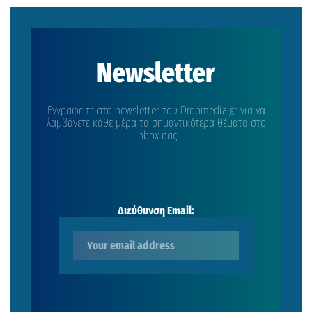
Newsletter
Εγγραφείτε στο newsletter του Dropmedia.gr για να
λαμβάνετε κάθε μέρα τα σημαντικότερα θέματα στο
inbox σας
Διεύθυνση Email: