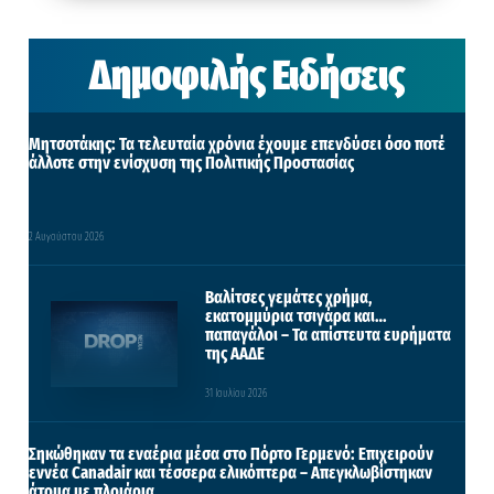
Δημοφιλής Ειδήσεις
Μητσοτάκης: Τα τελευταία χρόνια έχουμε επενδύσει όσο ποτέ
άλλοτε στην ενίσχυση της Πολιτικής Προστασίας
2 Αυγούστου 2026
Βαλίτσες γεμάτες χρήμα,
εκατομμύρια τσιγάρα και…
παπαγάλοι – Τα απίστευτα ευρήματα
της ΑΑΔΕ
31 Ιουλίου 2026
Σηκώθηκαν τα εναέρια μέσα στο Πόρτο Γερμενό: Επιχειρούν
εννέα Canadair και τέσσερα ελικόπτερα – Απεγκλωβίστηκαν
άτομα με πλοιάρια