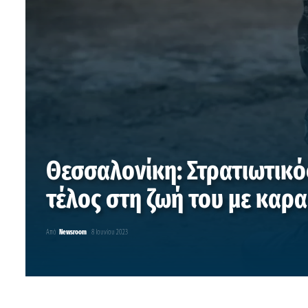
Θεσσαλονίκη: Στρατιωτικό
τέλος στη ζωή του με καρ
Από
Newsroom
8 Ιουνίου 2023