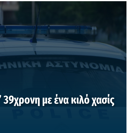
39χρονη με ένα κιλό χασίς