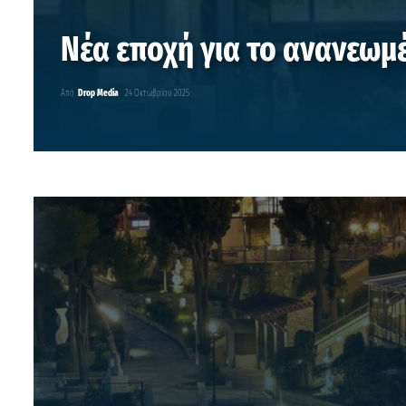
Νέα εποχή για το ανανεωμ
Από
Drop Media
24 Οκτωβρίου 2025