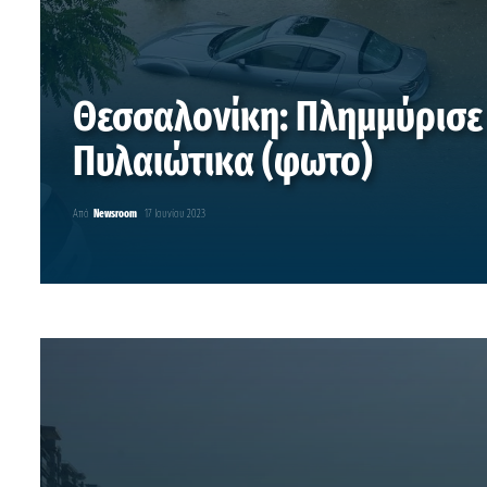
Θεσσαλονίκη: Πλημμύρισε
Πυλαιώτικα (φωτο)
Από
Newsroom
17 Ιουνίου 2023