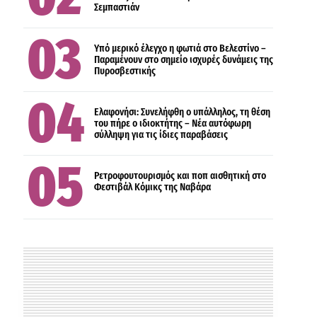
Σεμπαστιάν
ΑΣΤΥΝΟΜΙΚΑ
ΕΛΛΑΔΑ
Υπό μερικό έλεγχο η φωτιά στο Βελεστίνο –
Παραμένουν στο σημείο ισχυρές δυνάμεις της
Πυροσβεστικής
ΠΟΛΙΤΙΣΜΟΣ
Ελαφονήσι: Συνελήφθη ο υπάλληλος, τη θέση
του πήρε ο ιδιοκτήτης – Νέα αυτόφωρη
σύλληψη για τις ίδιες παραβάσεις
Ρετροφουτουρισμός και ποπ αισθητική στο
Φεστιβάλ Κόμικς της Ναβάρα