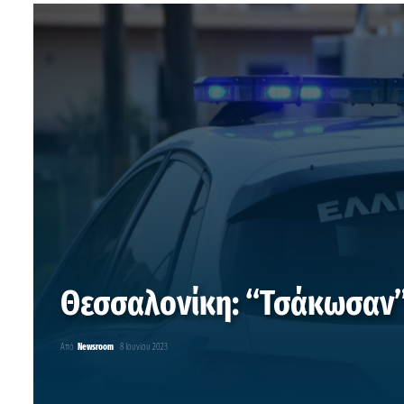
Θεσσαλονίκη: “Τσάκωσαν” 
Από
Newsroom
8 Ιουνίου 2023