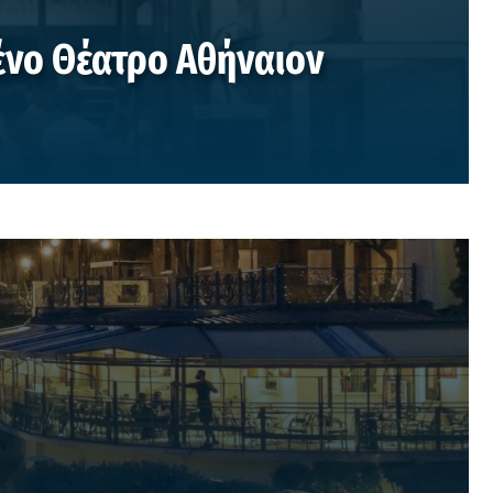
ένο Θέατρο Αθήναιον