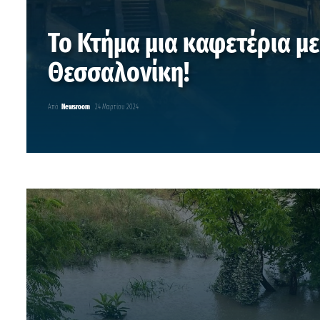
Το Κτήμα μια καφετέρια μ
Θεσσαλονίκη!
Από
Newsroom
24 Μαρτίου 2024