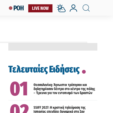
ΡΟΗ
LIVE NOW
ΕΛΛΑΔΑ
Τελευταίες Ειδήσεις
ΠΟΛΙΤΙΣΜΟΣ
Θεσσαλονίκη: Άγνωστοι τρύπησαν και
δηλητηρίασαν δέντρα στο κέντρο της πόλης
– Έρευνα για τον εντοπισμό των δραστών
ΕΛΛΑΔΑ
SSIFF 2027: Η κρατική τηλεόραση της
Ισπανίας επενδύει δυναμικά στο Σαν