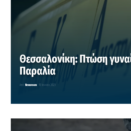
Θεσσαλονίκη: Πτώση γυνα
Παραλία
Από
Newsroom
10 Ιουνίου 2023