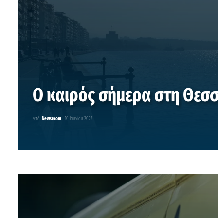
Ο καιρός σήμερα στη Θεσ
Από
Newsroom
10 Ιουνίου 2023