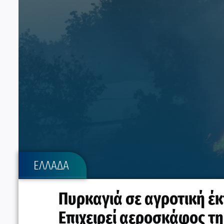
ΕΛΛΑΔΑ
Πυρκαγιά σε αγροτική έ
Επιχειρεί αεροσκάφος τ