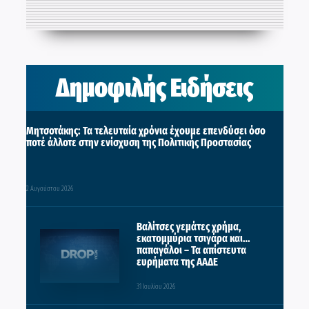
Δημοφιλής Ειδήσεις
Μητσοτάκης: Τα τελευταία χρόνια έχουμε επενδύσει όσο
ποτέ άλλοτε στην ενίσχυση της Πολιτικής Προστασίας
2 Αυγούστου 2026
Βαλίτσες γεμάτες χρήμα,
εκατομμύρια τσιγάρα και…
παπαγάλοι – Τα απίστευτα
ευρήματα της ΑΑΔΕ
31 Ιουλίου 2026