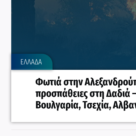
ΕΛΛΑΔΑ
Φωτιά στην Αλεξανδρούπ
προσπάθειες στη Δαδιά –
Βουλγαρία, Τσεχία, Αλβα