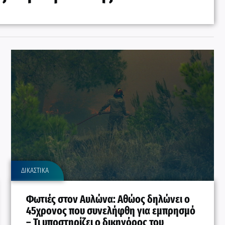
ΔΙΚΑΣΤΙΚΑ
Φωτιές στον Αυλώνα: Αθώος δηλώνει ο
45χρονος που συνελήφθη για εμπρησμό
– Τι υποστηρίζει ο δικηγόρος του