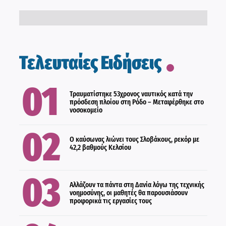
ΕΛΛΑΔΑ
ΚΟΙΝΩΝΙΑ
Τελευταίες Ειδήσεις
ΔΙΕΘΝΗ
Τραυματίστηκε 53χρονος ναυτικός κατά την
πρόσδεση πλοίου στη Ρόδο – Μεταφέρθηκε στο
νοσοκομείο
ΔΙΕΘΝΗ
Ο καύσωνας λιώνει τους Σλοβάκους, ρεκόρ με
42,2 βαθμούς Κελσίου
ΕΛΛΑΔΑ
Αλλάζουν τα πάντα στη Δανία λόγω της τεχνικής
νοημοσύνης, οι μαθητές θα παρουσιάσουν
προφορικά τις εργασίες τους