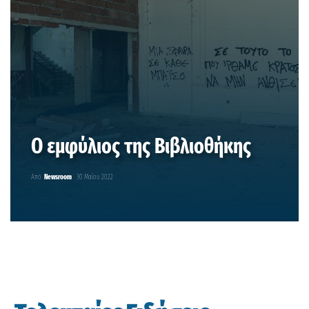
Ο εμφύλιος της Βιβλιοθήκης
Από
Newsroom
30 Μαΐου 2022