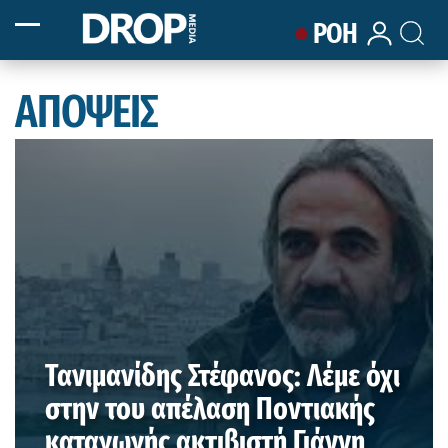
ΡΟΗ
ΑΠΟΨΕΙΣ
Τανιμανίδης Στέφανος: Λέμε όχι
στην του απέλαση Ποντιακής
καταγωγής ακτιβιστή Γιάννη