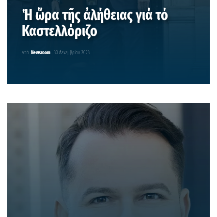
Ἡ ὥρα τῆς ἀλήθειας γιά τό
Καστελλόριζο
Από
Newsroom
30 Δεκεμβρίου 2023