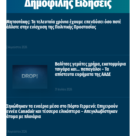
Δημοφιλής Ειδήσεις
Μητσοτάκης: Τα τελευταία χρόνια έχουμε επενδύσει όσο ποτέ
άλλοτε στην ενίσχυση της Πολιτικής Προστασίας
2 Αυγούστου 2026
Βαλίτσες γεμάτες χρήμα, εκατομμύρια
τσιγάρα και… παπαγάλοι – Τα
απίστευτα ευρήματα της ΑΑΔΕ
31 Ιουλίου 2026
Σηκώθηκαν τα εναέρια μέσα στο Πόρτο Γερμενό: Επιχειρούν
εννέα Canadair και τέσσερα ελικόπτερα – Απεγκλωβίστηκαν
άτομα με πλοιάρια
1 Αυγούστου 2026