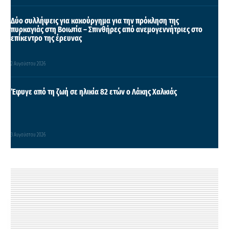
Δύο συλλήψεις για κακούργημα για την πρόκληση της
πυρκαγιάς στη Βοιωτία – Σπινθήρες από ανεμογεννήτριες στο
επίκεντρο της έρευνας
2 Αυγούστου 2026
Έφυγε από τη ζωή σε ηλικία 82 ετών ο Λάκης Χαλκιάς
3 Αυγούστου 2026