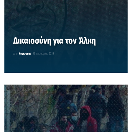
Δικαιοσύνη για τον Άλκη
Από
Newsroom
22 Ιανουαρίου 2023