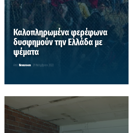
Καλοπληρωμένα φερέφωνα
δυσφημούν την Ελλάδα με
ψέματα
Από
Newsroom
29 Νοεμβρίου 2022