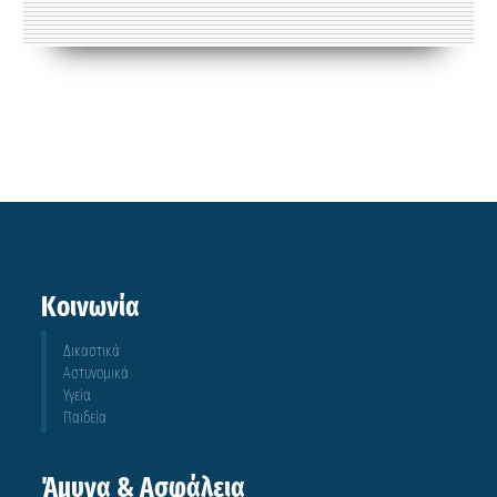
Κοινωνία
Δικαστικά
Αστυνομικά
Υγεία
Παιδεία
Άμυνα & Ασφάλεια