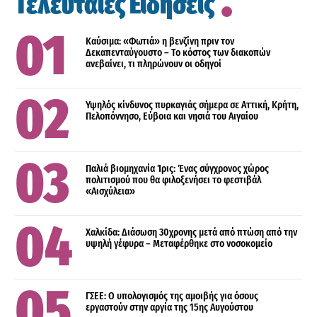
Τελευταίες Ειδήσεις
Καύσιμα: «Φωτιά» η βενζίνη πριν τον
Δεκαπενταύγουστο – Το κόστος των διακοπών
ανεβαίνει, τι πληρώνουν οι οδηγοί
Υψηλός κίνδυνος πυρκαγιάς σήμερα σε Αττική, Κρήτη,
Πελοπόννησο, Εύβοια και νησιά του Αιγαίου
Παλιά βιομηχανία Ίρις: Ένας σύγχρονος χώρος
πολιτισμού που θα φιλοξενήσει το φεστιβάλ
«Αισχύλεια»
Χαλκίδα: Διάσωση 30χρονης μετά από πτώση από την
υψηλή γέφυρα – Μεταφέρθηκε στο νοσοκομείο
ΓΣΕΕ: Ο υπολογισμός της αμοιβής για όσους
εργαστούν στην αργία της 15ης Αυγούστου