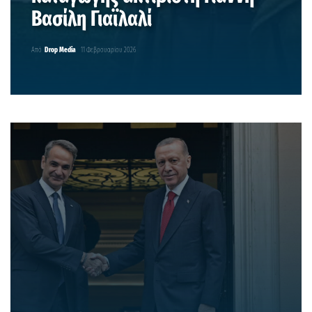
Βασίλη Γιαϊλαλί
Από
Drop Media
11 Φεβρουαρίου 2026