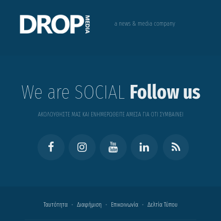
a news & media company
We are SOCIAL
Follow us
ΑΚΟΛΟΥΘΗΣΤΕ ΜΑΣ ΚΑΙ ΕΝΗΜΕΡΩΘΕΙΤΕ ΑΜΕΣΑ ΓΙΑ ΟΤΙ ΣΥΜΒΑΙΝΕΙ
Ταυτότητα
Διαφήμιση
Επικοινωνία
Δελτία Τύπου