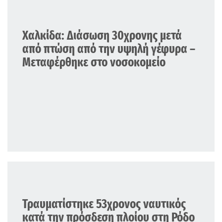
ΕΛΛΑΔΑ
Χαλκίδα: Διάσωση 30χρονης μετά
από πτώση από την υψηλή γέφυρα –
Μεταφέρθηκε στο νοσοκομείο
ΕΛΛΑΔΑ
Τραυματίστηκε 53χρονος ναυτικός
κατά την πρόσδεση πλοίου στη Ρόδο