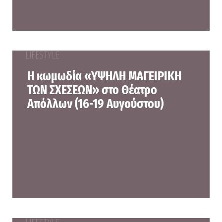
LIFESTYLE
Η κωμωδία «ΥΨΗΛΗ ΜΑΓΕΙΡΙΚΗ
ΤΩΝ ΣΧΕΣΕΩΝ» στο Θέατρο
Απόλλων (16-19 Αυγούστου)