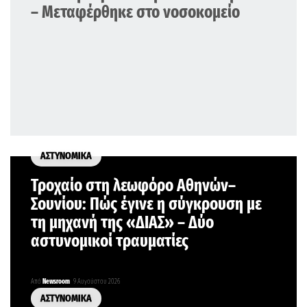
– Μεταφέρθηκε στο νοσοκομείο
ΑΣΤΥΝΟΜΙΚΑ
Τροχαίο στη λεωφόρο Αθηνών–
Σουνίου: Πώς έγινε η σύγκρουση με
τη μηχανή της «ΔΙΑΣ» – Δύο
αστυνομικοί τραυματίες
Από
Newsroom
9 Αυγούστου 2026
ΑΣΤΥΝΟΜΙΚΑ