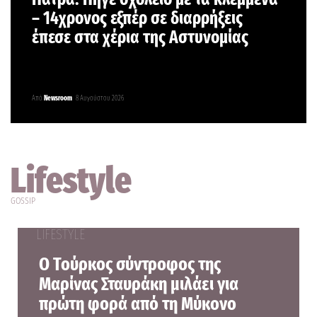
– 14χρονος εξπέρ σε διαρρήξεις
έπεσε στα χέρια της Αστυνομίας
Από
Newsroom
8 Αυγούστου 2026
Lifestyle
GOSSIP
LIFESTYLE
Ο Τούρκος σύντροφος της
Μαρίνας Σταυράκη μιλάει για
πρώτη φορά από τη Μύκονο