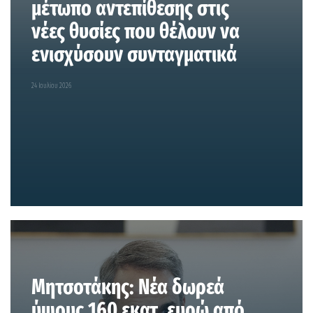
μέτωπο αντεπίθεσης στις
νέες θυσίες που θέλουν να
ενισχύσουν συνταγματικά
24 Ιουλίου 2026
Μητσοτάκης: Νέα δωρεά
ύψους 160 εκατ. ευρώ από