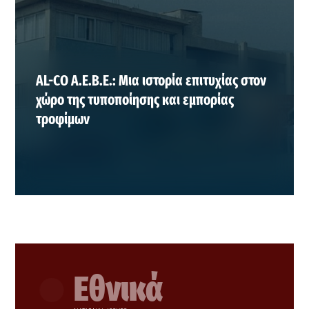
AL-CO Α.Ε.Β.Ε.: Μια ιστορία επιτυχίας στον
χώρο της τυποποίησης και εμπορίας
τροφίμων
Εθνικά