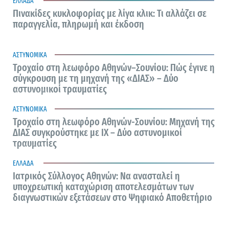
ΕΛΛΑΔΑ
Πινακίδες κυκλοφορίας με λίγα κλικ: Τι αλλάζει σε
παραγγελία, πληρωμή και έκδοση
9 Αυγούστου 2026
ΑΣΤΥΝΟΜΙΚΑ
Τροχαίο στη λεωφόρο Αθηνών–Σουνίου: Πώς έγινε η
σύγκρουση με τη μηχανή της «ΔΙΑΣ» – Δύο
αστυνομικοί τραυματίες
9 Αυγούστου 2026
ΑΣΤΥΝΟΜΙΚΑ
Τροχαίο στη λεωφόρο Αθηνών-Σουνίου: Μηχανή της
ΔΙΑΣ συγκρούστηκε με ΙΧ – Δύο αστυνομικοί
τραυματίες
9 Αυγούστου 2026
ΕΛΛΑΔΑ
Ιατρικός Σύλλογος Αθηνών: Να ανασταλεί η
υποχρεωτική καταχώριση αποτελεσμάτων των
διαγνωστικών εξετάσεων στο Ψηφιακό Αποθετήριο