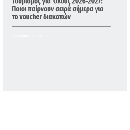
Τουρισμός για Όλους 2026-2027:
Ποιοι παίρνουν σειρά σήμερα για
το voucher διακοπών
Από
Newsroom
9 Αυγούστου 2026