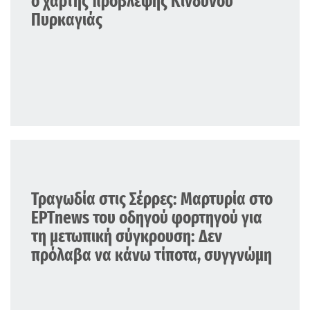
ο χάρτης πρόβλεψης Κινδύνου
Πυρκαγιάς
ΕΛΛΑΔΑ
Τραγωδία στις Σέρρες: Μαρτυρία στο
ΕΡΤnews του οδηγού φορτηγού για
τη μετωπική σύγκρουση: Δεν
πρόλαβα να κάνω τίποτα, συγγνώμη