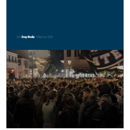
Από
Drop Media
8 Μαρτίου 2026