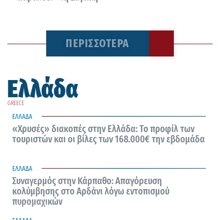
ΠΕΡΙΣΣΟΤΕΡΑ
Ελλάδα
9 Αυγούστου 2026
GREECE
ΕΛΛΑΔΑ
«Χρυσές» διακοπές στην Ελλάδα: Το προφίλ των
τουριστών και οι βίλες των 168.000€ την εβδομάδα
9 Αυγούστου 2026
ΕΛΛΑΔΑ
Συναγερμός στην Κάρπαθο: Απαγόρευση
κολύμβησης στο Αρδάνι λόγω εντοπισμού
πυρομαχικών
9 Αυγούστου 2026