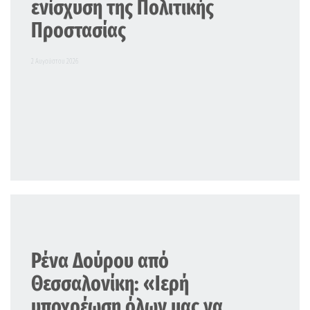
ενίσχυση της Πολιτικής
Προστασίας
2 Αυγούστου 2026
Ρένα Δούρου από
Θεσσαλονίκη: «Ιερή
υποχρέωση όλων μας να