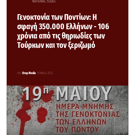
NATIONAL ISSUES
Γενοκτονία των Ποντίων: Η
σφαγή 350.000 Ελλήνων - 106
χρόνια από τις θηριωδίες των
Τούρκων και τον ξεριζωμό
Από
Drop Media
19 Μαΐου 2025