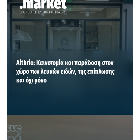
.market
SPONSORED BY DROPMEDIA.GR
Aithrio: Καινοτομία και παράδοση στον
χώρο των λευκών ειδών, της επίπλωσης
και όχι μόνο