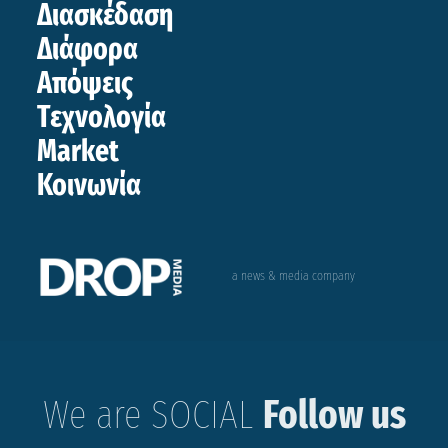
Διασκέδαση
Διάφορα
Απόψεις
Τεχνολογία
Market
Κοινωνία
a news & media company
We are SOCIAL
Follow us