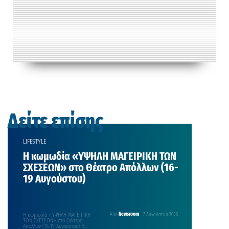
Δείτε επίσης
LIFESTYLE
Η κωμωδία «ΥΨΗΛΗ ΜΑΓΕΙΡΙΚΗ ΤΩΝ
ΣΧΕΣΕΩΝ» στο Θέατρο Απόλλων (16-
19 Αυγούστου)
Η κωμωδία «ΥΨΗΛΗ ΜΑΓΕΙΡΙΚΗ
Από
Newsroom
7 Αυγούστου 2026
ΤΩΝ ΣΧΕΣΕΩΝ» στο Θέατρο
Απόλλων (16-19 Αυγούστου) Η