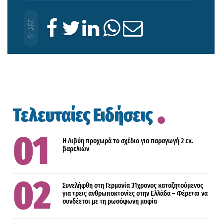
Τελευταίες Ειδήσεις
Η Λιβύη προχωρά το σχέδιο για παραγωγή 2 εκ.
βαρελιών
Συνελήφθη στη Γερμανία 31χρονος καταζητούμενος
για τρεις ανθρωποκτονίες στην Ελλάδα – Φέρεται να
συνδέεται με τη ρωσόφωνη μαφία