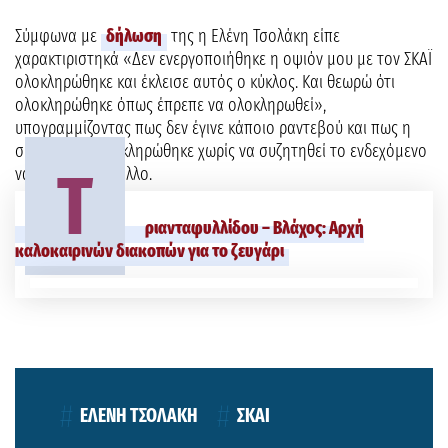
Σύμφωνα με
δήλωση
της η Ελένη Τσολάκη είπε
χαρακτιριστηκά «Δεν ενεργοποιήθηκε η οψιόν μου με τον ΣΚΑΪ
ολοκληρώθηκε και έκλεισε αυτός ο κύκλος. Και θεωρώ ότι
ολοκληρώθηκε όπως έπρεπε να ολοκληρωθεί»,
υπογραμμίζοντας πως δεν έγινε κάποιο ραντεβού και πως η
συνεργασία ολοκληρώθηκε χωρίς να συζητηθεί το ενδεχόμενο
Τ
να κάνουν κάτι άλλο.
ριανταφυλλίδου – Βλάχος: Αρχή
καλοκαιρινών διακοπών για το ζευγάρι
ΕΛΕΝΗ ΤΣΟΛΑΚΗ
ΣΚΑΙ