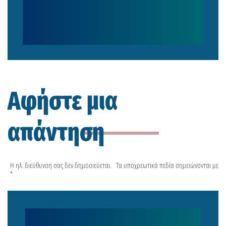
Αφήστε μια
απάντηση
Η ηλ. διεύθυνση σας δεν δημοσιεύεται.
Τα υποχρεωτικά πεδία σημειώνονται με
*