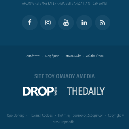
ΑΚΟΛΟΥΘΗΣΤΕ ΜΑΣ ΚΑΙ ΕΝΗΜΕΡΩΘΕΙΤΕ ΑΜΕΣΑ ΓΙΑ ΟΤΙ ΣΥΜΒΑΙΝΕΙ
Ταυτότητα
Διαφήμιση
Επικοινωνία
Δελτία Τύπου
SITE ΤΟΥ ΟΜΙΛΟΥ AMEDIA
Όροι Χρήσης
Πολιτική Cookies
Πολιτική Προστασίας Δεδομένων
Copyright ©
2025 Dropmedia