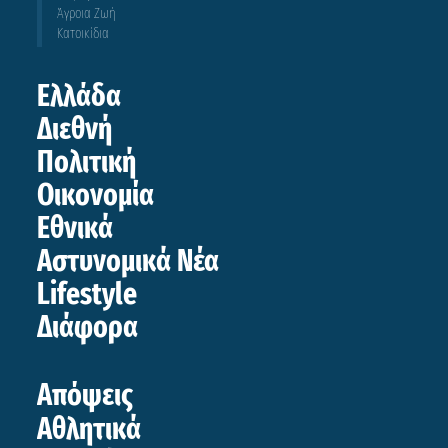
Άγροια Ζωή
Κατοικίδια
Ελλάδα
Διεθνή
Πολιτική
Οικονομία
Εθνικά
Αστυνομικά Νέα
Lifestyle
Διάφορα
Απόψεις
Αθλητικά