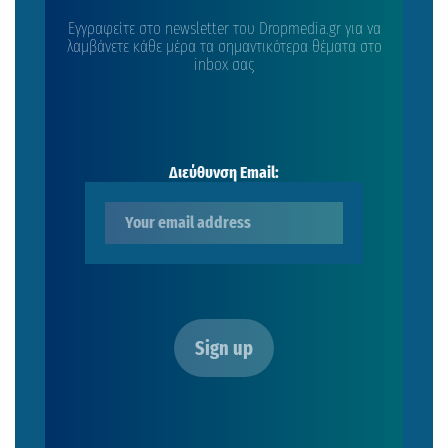
Εγγραφείτε στο newsletter του Dropmedia.gr για να
λαμβάνετε κάθε μέρα τα σημαντικότερα θέματα στο
inbox σας
Διεύθυνση Email: