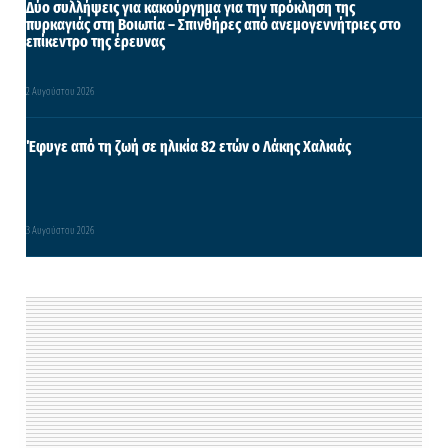
Δύο συλλήψεις για κακούργημα για την πρόκληση της
πυρκαγιάς στη Βοιωτία – Σπινθήρες από ανεμογεννήτριες στο
επίκεντρο της έρευνας
2 Αυγούστου 2026
Έφυγε από τη ζωή σε ηλικία 82 ετών ο Λάκης Χαλκιάς
3 Αυγούστου 2026