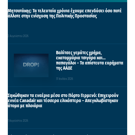
Μητσοτάκης: Τα τελευταία χρόνια έχουμε επενδύσει όσο ποτέ
άλλοτε στην ενίσχυση της Πολιτικής Προστασίας
2 Αυγούστου 2026
Βαλίτσες γεμάτες χρήμα,
εκατομμύρια τσιγάρα και…
παπαγάλοι – Τα απίστευτα ευρήματα
της ΑΑΔΕ
31 Ιουλίου 2026
Σηκώθηκαν τα εναέρια μέσα στο Πόρτο Γερμενό: Επιχειρούν
εννέα Canadair και τέσσερα ελικόπτερα – Απεγκλωβίστηκαν
άτομα με πλοιάρια
1 Αυγούστου 2026