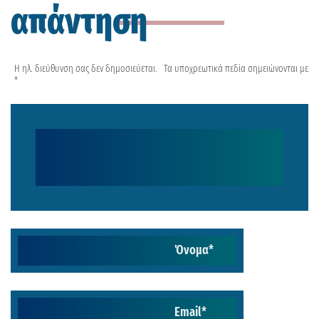
απάντηση
Η ηλ. διεύθυνση σας δεν δημοσιεύεται.
Τα υποχρεωτικά πεδία σημειώνονται με
*
Όνομα
*
Email
*