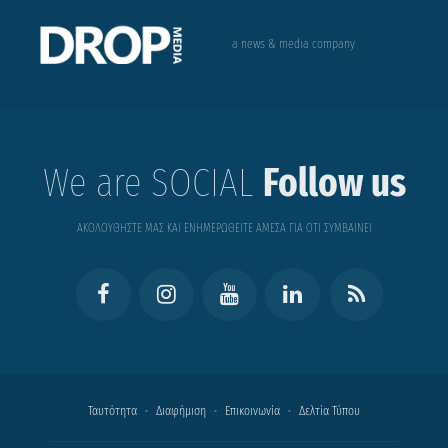
a news & media company
We are SOCIAL
Follow us
ΑΚΟΛΟΥΘΗΣΤΕ ΜΑΣ ΚΑΙ ΕΝΗΜΕΡΩΘΕΙΤΕ ΑΜΕΣΑ ΓΙΑ ΟΤΙ ΣΥΜΒΑΙΝΕΙ
Ταυτότητα
Διαφήμιση
Επικοινωνία
Δελτία Τύπου