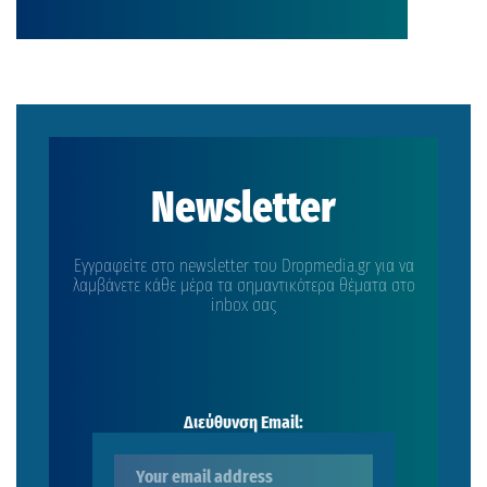
Newsletter
Εγγραφείτε στο newsletter του Dropmedia.gr για να
λαμβάνετε κάθε μέρα τα σημαντικότερα θέματα στο
inbox σας
Διεύθυνση Email: