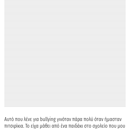
Αυτό που λένε για bullying γινόταν πάρα πολύ όταν ήμασταν
πιτσιρίκια. Το είχα μάθει από ένα παιδάκι στο σχολείο που μου