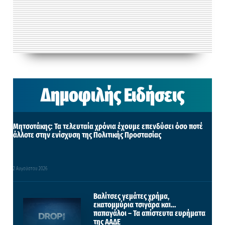
Δημοφιλής Ειδήσεις
Μητσοτάκης: Τα τελευταία χρόνια έχουμε επενδύσει όσο ποτέ
άλλοτε στην ενίσχυση της Πολιτικής Προστασίας
2 Αυγούστου 2026
Βαλίτσες γεμάτες χρήμα,
εκατομμύρια τσιγάρα και…
παπαγάλοι – Τα απίστευτα ευρήματα
της ΑΑΔΕ