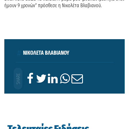
ήμουν 9 χρονών” πρόσθεσε η Νικολέτα Βλαβιανού.
ΝΙΚΟΛΕΤΑ ΒΛΑΒΙΑΝΟΥ