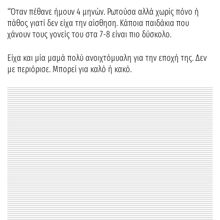
“Όταν πέθανε ήμουν 4 μηνών. Ρωτούσα αλλά χωρίς πόνο ή
πάθος γιατί δεν είχα την αίσθηση. Κάποια παιδάκια που
χάνουν τους γονείς του στα 7-8 είναι πιο δύσκολο.
Είχα και μία μαμά πολύ ανοιχτόμυαλη για την εποχή της. Δεν
με περιόρισε. Μπορεί για καλό ή κακό.