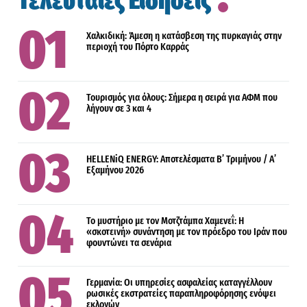
Τελευταίες Ειδήσεις
Χαλκιδική: Άμεση η κατάσβεση της πυρκαγιάς στην
περιοχή του Πόρτο Καρράς
Τουρισμός για όλους: Σήμερα η σειρά για ΑΦΜ που
λήγουν σε 3 και 4
HELLENiQ ENERGY: Αποτελέσματα Β’ Τριμήνου / Α’
Εξαμήνου 2026
Το μυστήριο με τον Μοτζτάμπα Χαμενεΐ: Η
«σκοτεινή» συνάντηση με τον πρόεδρο του Ιράν που
φουντώνει τα σενάρια
Γερμανία: Οι υπηρεσίες ασφαλείας καταγγέλλουν
ρωσικές εκστρατείες παραπληροφόρησης ενόψει
εκλογών