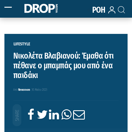
ΡΟΗ
LIFESTYLE
Νικολέτα Βλαβιανού: Έμαθα ότι
πέθανε ο μπαμπάς μου από ένα
παιδάκι
Από
Newsroom
30 Μαΐου 2023