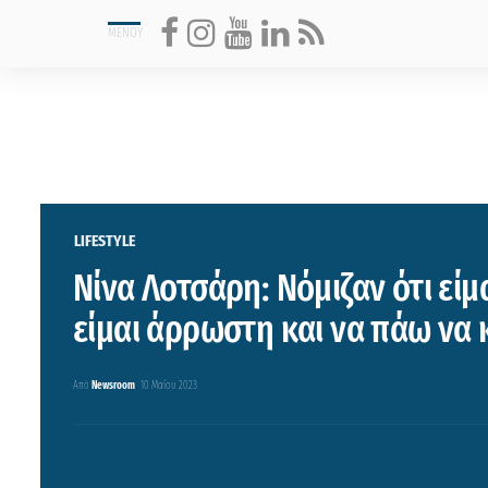
LIFESTYLE
Νίνα Λοτσάρη: Νόμιζαν ότι είμ
είμαι άρρωστη και να πάω να 
Από
Newsroom
10 Μαΐου 2023