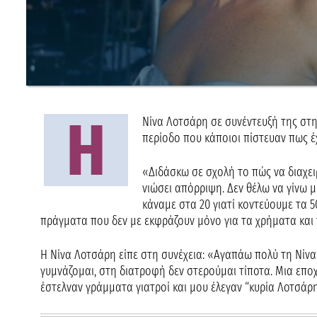
Η
Νίνα Λοτσάρη σε συνέντευξή της στη
περίοδο που κάποιοι πίστευαν πως έχ
«Διδάσκω σε σχολή το πώς να διαχει
νιώσει απόρριψη. Δεν θέλω να γίνω μ
κάναμε στα 20 γιατί κοντεύουμε τα 
πράγματα που δεν με εκφράζουν μόνο για τα χρήματα και τ
Η Νίνα Λοτσάρη είπε στη συνέχεια: «Αγαπάω πολύ τη Νίνα 
γυμνάζομαι, στη διατροφή δεν στερούμαι τίποτα. Μια εποχή
έστελναν γράμματα γιατροί και μου έλεγαν “κυρία Λοτσάρη,