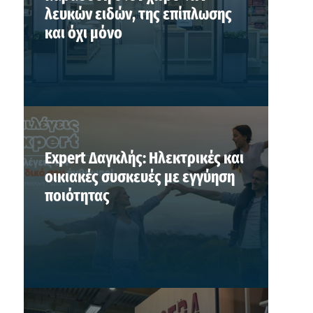
λευκών ειδών, της επίπλωσης
και όχι μόνο
Expert Δαγκλής: Ηλεκτρικές και
οικιακές συσκευές με εγγύηση
ποιότητας