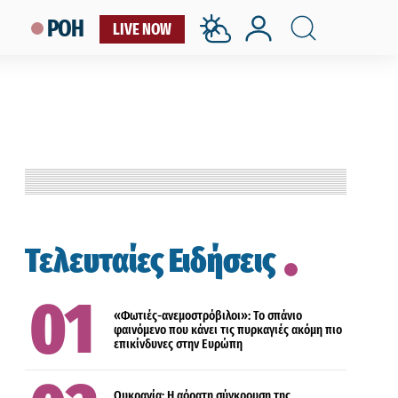
ΡΟΗ
LIVE NOW
ΔΙΕΘΝΗ
Τελευταίες Ειδήσεις
ΔΙΕΘΝΗ
«Φωτιές-ανεμοστρόβιλοι»: Το σπάνιο
φαινόμενο που κάνει τις πυρκαγιές ακόμη πιο
επικίνδυνες στην Ευρώπη
ΕΛΛΑΔΑ
Ουκρανία: Η αόρατη σύγκρουση της