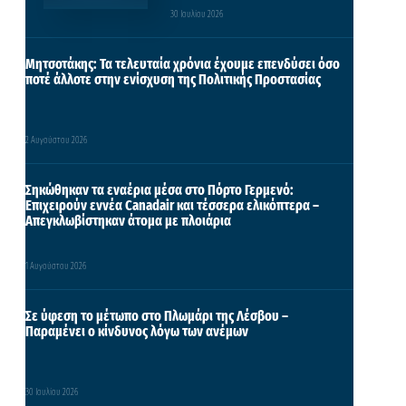
30 Ιουλίου 2026
Μητσοτάκης: Τα τελευταία χρόνια έχουμε επενδύσει όσο
ποτέ άλλοτε στην ενίσχυση της Πολιτικής Προστασίας
2 Αυγούστου 2026
Σηκώθηκαν τα εναέρια μέσα στο Πόρτο Γερμενό:
Επιχειρούν εννέα Canadair και τέσσερα ελικόπτερα –
Απεγκλωβίστηκαν άτομα με πλοιάρια
1 Αυγούστου 2026
Σε ύφεση το μέτωπο στο Πλωμάρι της Λέσβου –
Παραμένει ο κίνδυνος λόγω των ανέμων
30 Ιουλίου 2026