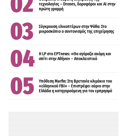
τεχνολογίας – Drones, δορυφόροι και AI στην
πρώτη γραμμή
ΠΟΛΙΤΙΣΜΟΣ
Σύγκρουση ελικοπτέρων στην Ψάθα: Στο
μικροσκόπιο ο συντονισμός της επιχείρησης
ΕΛΛΑΔΑ
Η LP στο EΡΤnews: «Θα αγόραζα ακόμη και
σπίτι στην Αθήνα» – Αποκλειστικό
Υπόθεση Marfin: Στη Βρετανία κλιμάκιο του
«ελληνικού FBI» – Επιστρέφει αύριο στην
Ελλάδα η κατηγορούμενη για τον εμπρησμό