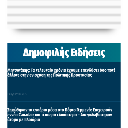
Δημοφιλής Ειδήσεις
Μητσοτάκης: Τα τελευταία χρόνια έχουμε επενδύσει όσο ποτέ
άλλοτε στην ενίσχυση της Πολιτικής Προστασίας
2 Αυγούστου 2026
Σηκώθηκαν τα εναέρια μέσα στο Πόρτο Γερμενό: Επιχειρούν
εννέα Canadair και τέσσερα ελικόπτερα – Απεγκλωβίστηκαν
άτομα με πλοιάρια