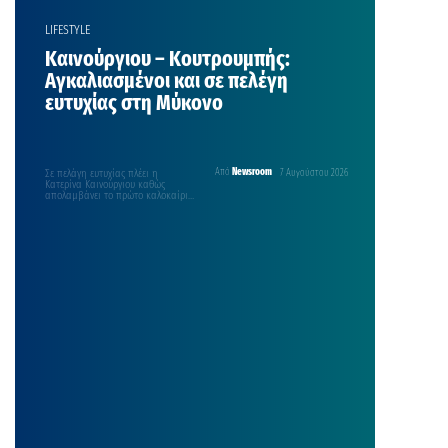
LIFESTYLE
Καινούργιου – Κουτρουμπής:
Αγκαλιασμένοι και σε πελέγη
ευτυχίας στη Μύκονο
Σε πελάγη ευτυχίας πλέει η
Από
Newsroom
7 Αυγούστου 2026
Κατερίνα Καινούργιου καθώς
απολαμβάνει το πρώτο καλοκαίρι
με την οικογένειά της. Η
παρουσιάστρια ήθελε πολύ τα
τελευταία χρόνια να γίνει μαμά και
τα κατάφερε και η χαρά της δεν
περιγράφεται. Αυτές τις μέρες η
οικοδέσποινα της εκπομπής
«Super Κατερίνα» και ο σύντροφός
της, Παναγιώτης Κουτσουμπής
βρίσκονται στην Μύκονο. Η κάμερα
[…]