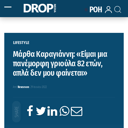
ΡΟΗ
LIFESTYLE
Μάρθα Καραγιάννη: «Είμαι μια
πανέμορφη γριούλα 82 ετών,
απλά δεν μου φαίνεται»
Από
Newsroom
29 Ιουνίου 2022