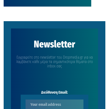
Newsletter
Εγγραφείτε στο newsletter του Dropmedia.gr για να
λαμβάνετε κάθε μέρα τα σημαντικότερα θέματα στο
inbox σας
Διεύθυνση Email: