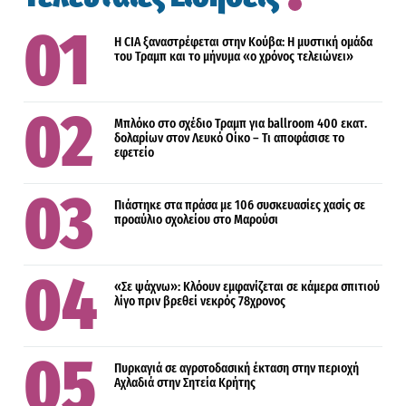
Η CIA ξαναστρέφεται στην Κούβα: Η μυστική ομάδα
του Τραμπ και το μήνυμα «ο χρόνος τελειώνει»
Μπλόκο στο σχέδιο Τραμπ για ballroom 400 εκατ.
δολαρίων στον Λευκό Οίκο – Τι αποφάσισε το
εφετείο
Πιάστηκε στα πράσα με 106 συσκευασίες χασίς σε
προαύλιο σχολείου στο Μαρούσι
«Σε ψάχνω»: Κλόουν εμφανίζεται σε κάμερα σπιτιού
λίγο πριν βρεθεί νεκρός 78χρονος
Πυρκαγιά σε αγροτοδασική έκταση στην περιοχή
Αχλαδιά στην Σητεία Κρήτης