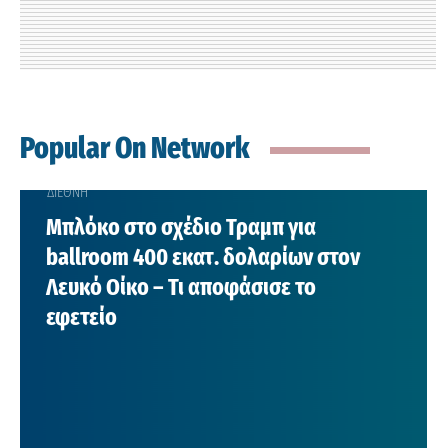
Popular On Network
ΔΙΕΘΝΗ
Μπλόκο στο σχέδιο Τραμπ για
ballroom 400 εκατ. δολαρίων στον
Λευκό Οίκο – Τι αποφάσισε το
εφετείο