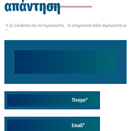
απάντηση
Η ηλ. διεύθυνση σας δεν δημοσιεύεται.
Τα υποχρεωτικά πεδία σημειώνονται με
*
Όνομα
*
Email
*