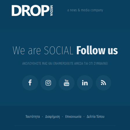
a news & media company
We are SOCIAL
Follow us
ΑΚΟΛΟΥΘΗΣΤΕ ΜΑΣ ΚΑΙ ΕΝΗΜΕΡΩΘΕΙΤΕ ΑΜΕΣΑ ΓΙΑ ΟΤΙ ΣΥΜΒΑΙΝΕΙ
Ταυτότητα
Διαφήμιση
Επικοινωνία
Δελτία Τύπου