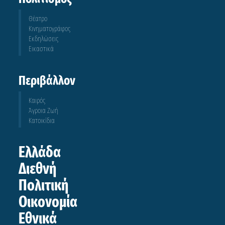
Θέατρο
Κινηματογράφος
Εκδηλώσεις
Εικαστικά
Περιβάλλον
Καιρός
Άγροια Ζωή
Κατοικίδια
Ελλάδα
Διεθνή
Πολιτική
Οικονομία
Εθνικά