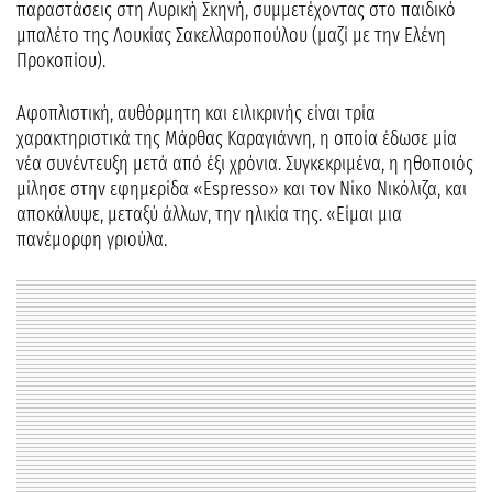
παραστάσεις στη Λυρική Σκηνή, συμμετέχοντας στο παιδικό
μπαλέτο της Λουκίας Σακελλαροπούλου (μαζί με την Ελένη
Προκοπίου).
Αφοπλιστική, αυθόρμητη και ειλικρινής είναι τρία
χαρακτηριστικά της Μάρθας Καραγιάννη, η οποία έδωσε μία
νέα συνέντευξη μετά από έξι χρόνια. Συγκεκριμένα, η ηθοποιός
μίλησε στην εφημερίδα «Espresso» και τον Νίκο Νικόλιζα, και
αποκάλυψε, μεταξύ άλλων, την ηλικία της. «Είμαι μια
πανέμορφη γριούλα.