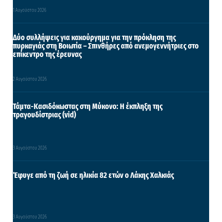
1 Αυγούστου 2026
Δύο συλλήψεις για κακούργημα για την πρόκληση της
πυρκαγιάς στη Βοιωτία – Σπινθήρες από ανεμογεννήτριες στο
επίκεντρο της έρευνας
2 Αυγούστου 2026
Τάμτα-Κασιδόκωστας στη Μύκονο: Η έκπληξη της
τραγουδίστριας (vid)
3 Αυγούστου 2026
Έφυγε από τη ζωή σε ηλικία 82 ετών ο Λάκης Χαλκιάς
3 Αυγούστου 2026