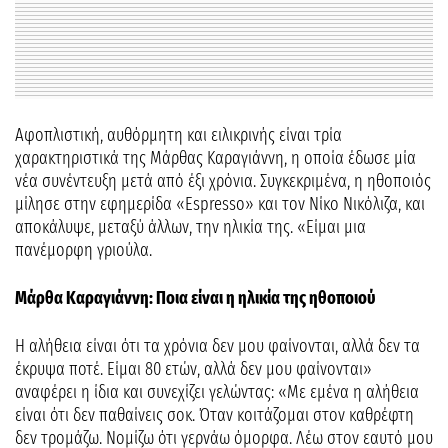
Αφοπλιστική, αυθόρμητη και ειλικρινής είναι τρία
χαρακτηριστικά της Μάρθας Καραγιάννη, η οποία έδωσε μία
νέα συνέντευξη μετά από έξι χρόνια. Συγκεκριμένα, η ηθοποιός
μίλησε στην εφημερίδα «Espresso» και τον Νίκο Νικόλιζα, και
αποκάλυψε, μεταξύ άλλων, την ηλικία της. «Είμαι μια
πανέμορφη γριούλα.
Μάρθα Καραγιάννη: Ποια είναι η ηλικία της ηθοποιού
Η αλήθεια είναι ότι τα χρόνια δεν μου φαίνονται, αλλά δεν τα
έκρυψα ποτέ. Είμαι 80 ετών, αλλά δεν μου φαίνονται»
αναφέρει η ίδια και συνεχίζει γελώντας: «Με εμένα η αλήθεια
είναι ότι δεν παθαίνεις σοκ. Όταν κοιτάζομαι στον καθρέφτη
δεν τρομάζω. Νομίζω ότι γερνάω όμορφα. Λέω στον εαυτό μου