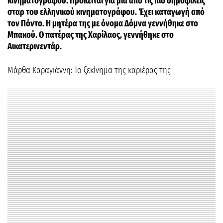
κινηματογράφου. Πρόκειται για μια από τις πιο δημοφιλείς
σταρ του ελληνικού κινηματογράφου. Έχει καταγωγή από
τον Πόντο. Η μητέρα της με όνομα Δόμνα γεννήθηκε στο
Μπακού. Ο πατέρας της Χαρίλαος, γεννήθηκε στο
Αικατερινεντάρ.
Μάρθα Καραγιάννη: Το ξεκίνημα της καριέρας της