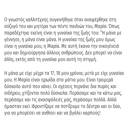
Ο γνωστός καλλιτέχνης συγκινήθηκε όταν αναφέρθηκε στη
σύζυγό του και μητέρα των πέντε παιδιών του, Μαρία. Όπως
παραδέχτηκε εκείνη είναι η γυναίκα της ζωής του: “Η μάνα με
γέννησε, η μάνα είναι μάνα. Η γυναίκα της ζωής μου όμως
είναι η γυναίκα μου, η Μαρία. Με αυτή έκανα την οικογένειά
μου και δημιούργησα άλλους ανθρώπους. Δεν μπορεί να είναι
άλλη, εκτός από τη γυναίκα μου αυτή τη στιγμή.
Η μάνα με είχε μέχρι τα 17, 18 μου χρόνια, μετά με είχε γυναίκα
μου. Η Μαρία είναι ηρωίδα στα μάτια μου. Είναι τρομερά
δύσκολο αυτό που κάνει. Οι σχέσεις περνάνε δια πυρός και
σιδήρου, χτίζονται πολύ δύσκολα. Περάσαμε και τα κάτω μας,
περάσαμε και τις ανασφάλειές μας, περάσαμε πολλά. Αλλά
ήμασταν εκεί. Φροντίζαμε να ποτίζουμε το δέντρο και οι δύο,
για να μπορέσει να ανθίσει και να βγάλει καρπούς!