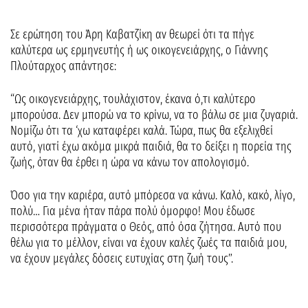
Σε ερώτηση του Άρη Καβατζίκη αν θεωρεί ότι τα πήγε
καλύτερα ως ερμηνευτής ή ως οικογενειάρχης, ο Γιάννης
Πλούταρχος απάντησε:
“Ως οικογενειάρχης, τουλάχιστον, έκανα ό,τι καλύτερο
μπορούσα. Δεν μπορώ να το κρίνω, να το βάλω σε μια ζυγαριά.
Νομίζω ότι τα ‘χω καταφέρει καλά. Τώρα, πως θα εξελιχθεί
αυτό, γιατί έχω ακόμα μικρά παιδιά, θα το δείξει η πορεία της
ζωής, όταν θα έρθει η ώρα να κάνω τον απολογισμό.
Όσο για την καριέρα, αυτό μπόρεσα να κάνω. Καλό, κακό, λίγο,
πολύ… Για μένα ήταν πάρα πολύ όμορφο! Μου έδωσε
περισσότερα πράγματα ο Θεός, από όσα ζήτησα. Αυτό που
θέλω για το μέλλον, είναι να έχουν καλές ζωές τα παιδιά μου,
να έχουν μεγάλες δόσεις ευτυχίας στη ζωή τους”.