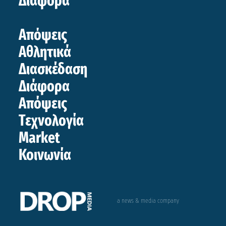
Διάφορα
Απόψεις
Αθλητικά
Διασκέδαση
Διάφορα
Απόψεις
Τεχνολογία
Market
Κοινωνία
a news & media company