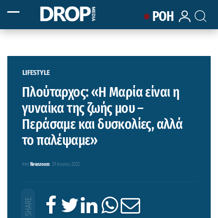
ΡΟΗ
LIFESTYLE
Πλούταρχος: «Η Μαρία είναι η
γυναίκα της ζωής μου –
Περάσαμε και δυσκολίες, αλλά
το παλέψαμε»
Από
Newsroom
29 Ιουνίου 2022