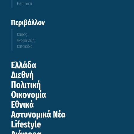
Εικαστικά
Περιβάλλον
Καιρός
Άγροια Ζωή
Κατοικίδια
Ελλάδα
Διεθνή
Πολιτική
Οικονομία
Εθνικά
Αστυνομικά Νέα
Lifestyle