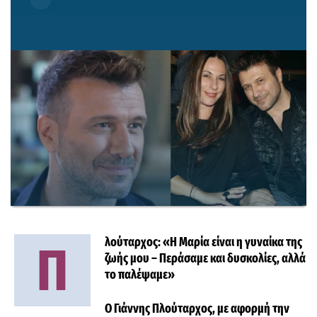
λούταρχος: «Η Μαρία είναι η γυναίκα της
Π
ζωής μου – Περάσαμε και δυσκολίες, αλλά
το παλέψαμε»
Ο Γιάννης Πλούταρχος, με αφορμή την