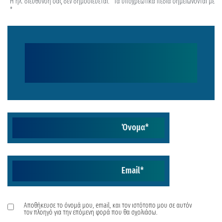
Η ηλ. διεύθυνση σας δεν δημοσιεύεται.
Τα υποχρεωτικά πεδία σημειώνονται με
*
Όνομα
*
Email
*
Αποθήκευσε το όνομά μου, email, και τον ιστότοπο μου σε αυτόν
τον πλοηγό για την επόμενη φορά που θα σχολιάσω.