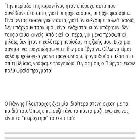
“Την περίοδο της καραντίνας ήταν υπέροχο αυτό που
συνέβαινε στο σπίτι, γιατί υπήρχε κόσμος, υπήρχε φασαρία…
Είναι εντός εισαγωγικών αυτό, γιατί αν κι έχουμε πολλά παιδιά,
δεν υπάρχουν τσακωμοί, είναι ελάχιστοι κι αν υπάρξουν, δεν
τους ακούει κανείς. Από εκεί και πέρα, για μένα προσωπικά
μιλάω, δεν ήταν η καλύτερη περίοδος της ζωής μου. Είχα μια
άρνηση να τραγουδήσω γιατί δεν μου έβγαινε. Θέλω να είμαι
καλά ψυχολογικά για να τραγουδήσω. Τραγουδούσα μέσα στο
σπίτι βέβαια, γράφαμε τραγούδια. Ο γιος μου, ο Γιώργος, έκανε
πολύ ωραία πράγματα!
Ο Γιάννης Πλούταρχος έχει μία ιδιαίτερα στενή σχέση με τα
παιδιά του. Όπως είπε, συζητάνε τα πάντα μαζί, ενώ εκείνος
είναι το “πειραχτήρι” του σπιτιού: