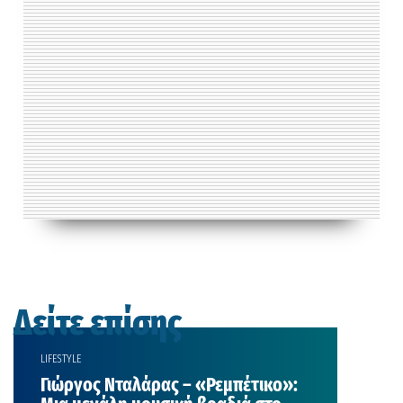
Δείτε επίσης
LIFESTYLE
Γιώργος Νταλάρας – «Ρεμπέτικο»: