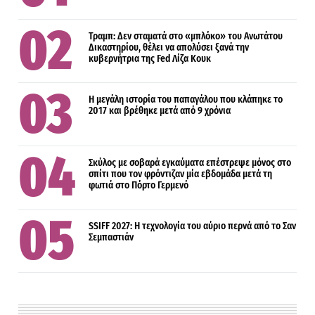
Τραμπ: Δεν σταματά στο «μπλόκο» του Ανωτάτου
Δικαστηρίου, θέλει να απολύσει ξανά την
κυβερνήτρια της Fed Λίζα Κουκ
Η μεγάλη ιστορία του παπαγάλου που κλάπηκε το
2017 και βρέθηκε μετά από 9 χρόνια
Σκύλος με σοβαρά εγκαύματα επέστρεψε μόνος στο
σπίτι που τον φρόντιζαν μία εβδομάδα μετά τη
φωτιά στο Πόρτο Γερμενό
SSIFF 2027: Η τεχνολογία του αύριο περνά από το Σαν
Σεμπαστιάν