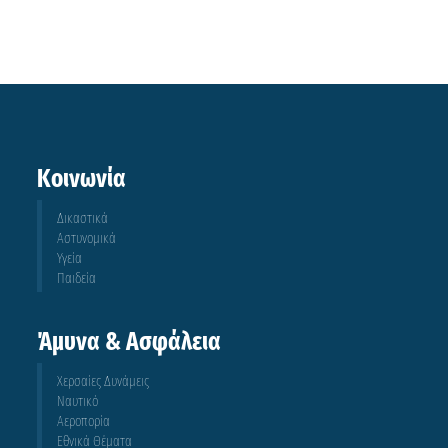
Κοινωνία
Δικαστικά
Αστυνομικά
Υγεία
Παιδεία
Άμυνα & Ασφάλεια
Χερσαίες Δυνάμεις
Ναυτικό
Αεροπορία
Εθνικά Θέματα