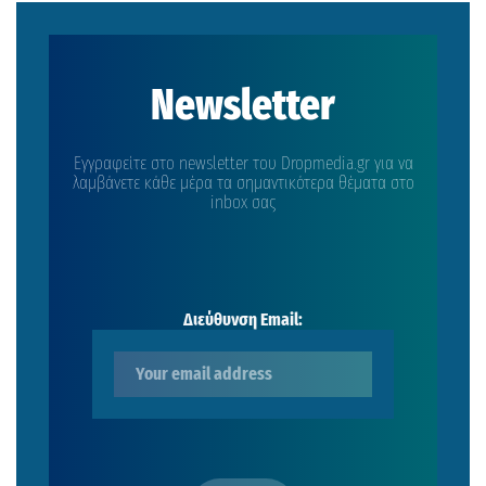
Newsletter
Εγγραφείτε στο newsletter του Dropmedia.gr για να
λαμβάνετε κάθε μέρα τα σημαντικότερα θέματα στο
inbox σας
Διεύθυνση Email: