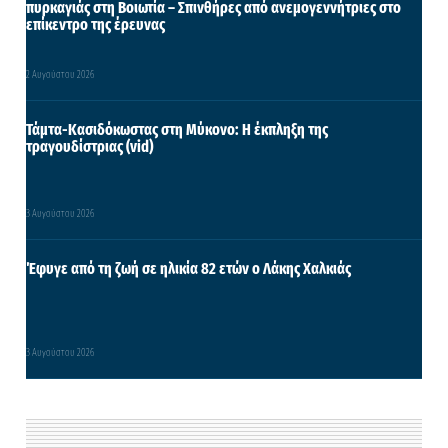
πυρκαγιάς στη Βοιωτία – Σπινθήρες από ανεμογεννήτριες στο
επίκεντρο της έρευνας
2 Αυγούστου 2026
Τάμτα-Κασιδόκωστας στη Μύκονο: Η έκπληξη της
τραγουδίστριας (vid)
3 Αυγούστου 2026
Έφυγε από τη ζωή σε ηλικία 82 ετών ο Λάκης Χαλκιάς
3 Αυγούστου 2026