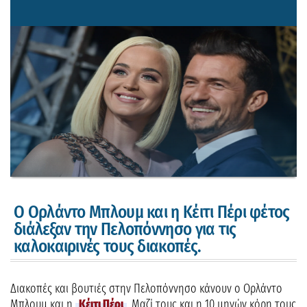
Ο Ορλάντο Μπλουμ και η Κέιτι Πέρι φέτος
διάλεξαν την Πελοπόννησο για τις
καλοκαιρινές τους διακοπές.
Διακοπές και βουτιές στην Πελοπόννησο κάνουν ο Ορλάντο
Μπλουμ και η
Κέιτι Πέρι
. Μαζί τους και η 10 μηνών κόρη τους