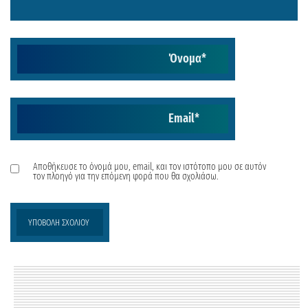
Όνομα
*
Email
*
Αποθήκευσε το όνομά μου, email, και τον ιστότοπο μου σε αυτόν
τον πλοηγό για την επόμενη φορά που θα σχολιάσω.