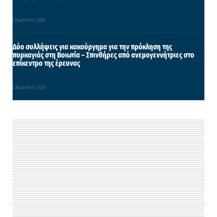
1 Αυγούστου 2026
Δύο συλλήψεις για κακούργημα για την πρόκληση της
πυρκαγιάς στη Βοιωτία – Σπινθήρες από ανεμογεννήτριες στο
επίκεντρο της έρευνας
2 Αυγούστου 2026