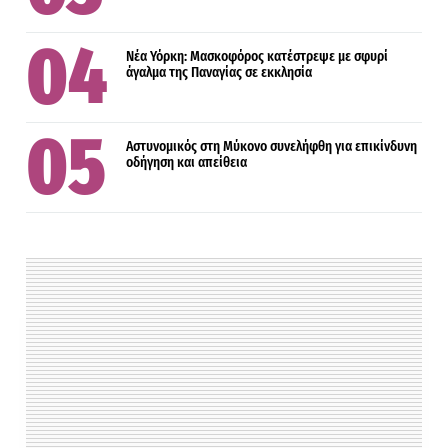
Νέα Υόρκη: Μασκοφόρος κατέστρεψε με σφυρί
άγαλμα της Παναγίας σε εκκλησία
Αστυνομικός στη Μύκονο συνελήφθη για επικίνδυνη
οδήγηση και απείθεια