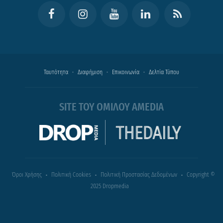
Ταυτότητα
Διαφήμιση
Επικοινωνία
Δελτία Τύπου
SITE ΤΟΥ ΟΜΙΛΟΥ AMEDIA
Όροι Χρήσης
Πολιτική Cookies
Πολιτική Προστασίας Δεδομένων
Copyright ©
2025 Dropmedia