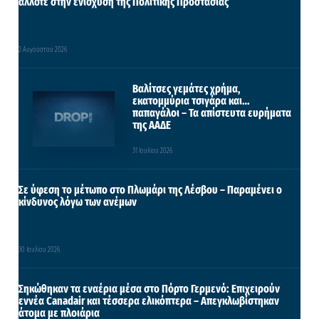
άλλοτε στην ενίσχυση της Πολιτικής Προστασίας
2 Αυγούστου 2026
Βαλίτσες γεμάτες χρήμα,
εκατομμύρια τσιγάρα και…
παπαγάλοι – Τα απίστευτα ευρήματα
της ΑΑΔΕ
31 Ιουλίου 2026
Σε ύφεση το μέτωπο στο Πλωμάρι της Λέσβου – Παραμένει ο
κίνδυνος λόγω των ανέμων
30 Ιουλίου 2026
Σηκώθηκαν τα εναέρια μέσα στο Πόρτο Γερμενό: Επιχειρούν
εννέα Canadair και τέσσερα ελικόπτερα – Απεγκλωβίστηκαν
άτομα με πλοιάρια