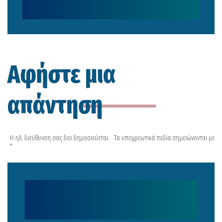
Αφήστε μια
απάντηση
Η ηλ. διεύθυνση σας δεν δημοσιεύεται.
Τα υποχρεωτικά πεδία σημειώνονται με
*