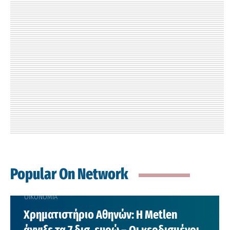
Popular On Network
ΟΙΚΟΝΟΜΙΑ
Χρηματιστήριο Αθηνών: Η Metlen