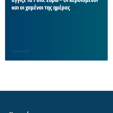
άγγιξε τα 7 δισ. ευρώ – Οι κερδισμένοι
και οι χαμένοι της ημέρας
6 Αυγούστου 2026