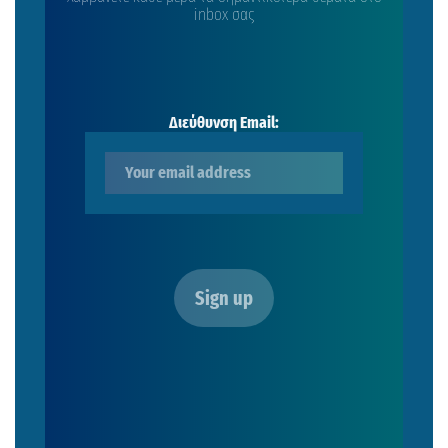
inbox σας
Διεύθυνση Email: