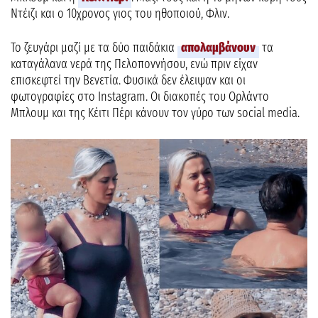
Ντέιζι και ο 10χρονος γιος του ηθοποιού, Φλιν.
Το ζευγάρι μαζί με τα δύο παιδάκια
απολαμβάνουν
τα
καταγάλανα νερά της Πελοποννήσου, ενώ πριν είχαν
επισκεφτεί την Βενετία. Φυσικά δεν έλειψαν και οι
φωτογραφίες στο Instagram. Οι διακοπές του Ορλάντο
Μπλουμ και της Κέιτι Πέρι κάνουν τον γύρο των social media.