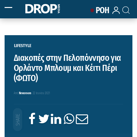
ΡΟΗ
LIFESTYLE
Διακοπές στην Πελοπόννησο για
Ορλάντο Μπλουμ και Κέιτι Πέρι
(ΦΩΤΟ)
Από
Newsroom
22 Ιουνίου 2021