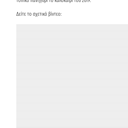
τοπικό πανηγύρι το καλοκαίρι του 2019.
Δείτε το σχετικό βίντεο: