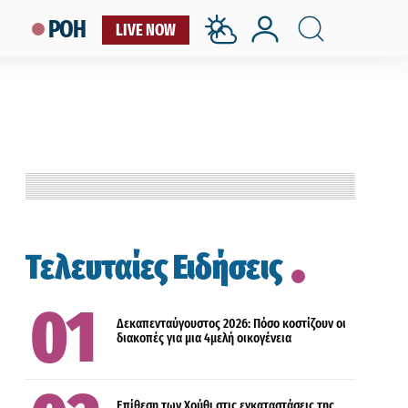
ΡΟΗ
LIVE NOW
ΟΙΚΟΝΟΜΙΑ
Τελευταίες Ειδήσεις
ΔΙΕΘΝΗ
Δεκαπενταύγουστος 2026: Πόσο κοστίζουν οι
διακοπές για μια 4μελή οικογένεια
ΔΙΕΘΝΗ
Επίθεση των Χούθι στις εγκαταστάσεις της