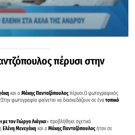
αντζόπουλος πέρυσι στην
γάκη
και ο
Μάκης Πανταζόπουλος
πέρυσι.Ο φωτογραφικός
Στην φωτογραφία φαίνεται να διασκεδάζουν σε ένα
τοπικό
 με τον Γιώργο Λιάγκα
» προβλήθηκε σχετικό
η
Ελένη Μενεγάκη
και ο
Μάκης Πανταζόπουλος
ήταν σε