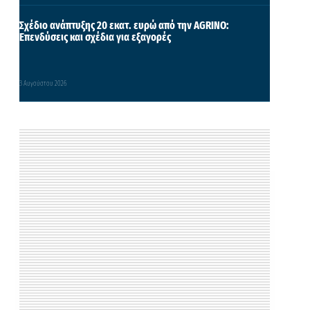
Σχέδιο ανάπτυξης 20 εκατ. ευρώ από την AGRINO:
Επενδύσεις και σχέδια για εξαγορές
3 Αυγούστου 2026