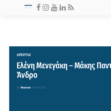
LIFESTYLE
Ελένη Μενεγάκη – Μάκης Παν
Άνδρο
Από
Newsroom
11 Ιουνίου 2020