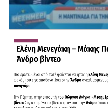
Ελένη Μενεγάκη – Μάκης Π
Άνδρο βίντεο
Πιο ερωτευμένοι από ποτέ φαίνεται να ήταν η
Ελένη Μενε
φακός του είχε απαθανατίσει στην
Άνδρο
αγκαλιασμένους!
πανηγύρι
.
Την Πέμπτη, στην εκπομπή του
Γιώργου Λιάγκα
«
Μεσημέρι
βίντεο
.Συγκεκριμένα το βίντεο ήταν από την
Άνδρο
όπου 