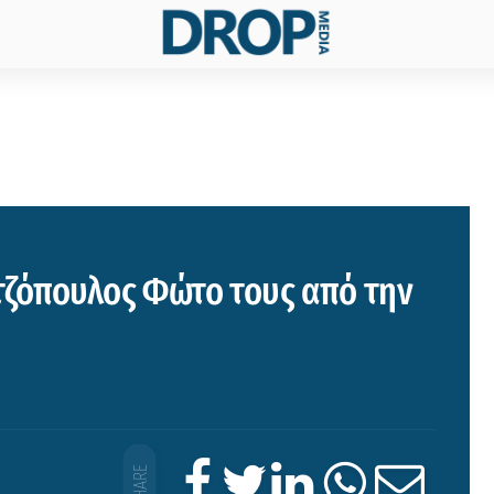
τζόπουλος Φώτο τους από την