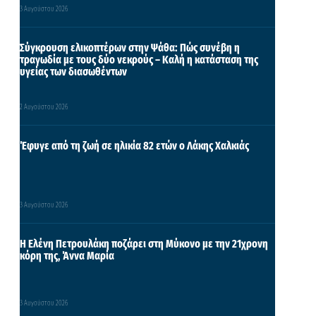
3 Αυγούστου 2026
Σύγκρουση ελικοπτέρων στην Ψάθα: Πώς συνέβη η
τραγωδία με τους δύο νεκρούς – Καλή η κατάσταση της
υγείας των διασωθέντων
2 Αυγούστου 2026
Έφυγε από τη ζωή σε ηλικία 82 ετών ο Λάκης Χαλκιάς
3 Αυγούστου 2026
Η Ελένη Πετρουλάκη ποζάρει στη Μύκονο με την 21χρονη
κόρη της, Άννα Μαρία
3 Αυγούστου 2026