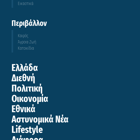
Εικαστικά
Περιβάλλον
Καιρός
Άγροια Ζωή
Κατοικίδια
Ελλάδα
Διεθνή
Πολιτική
Οικονομία
Εθνικά
Αστυνομικά Νέα
Lifestyle