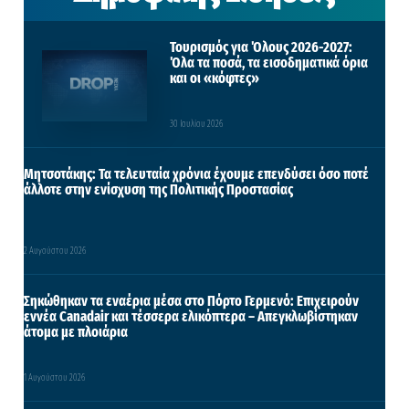
Τουρισμός για Όλους 2026-2027:
Όλα τα ποσά, τα εισοδηματικά όρια
και οι «κόφτες»
30 Ιουλίου 2026
Μητσοτάκης: Τα τελευταία χρόνια έχουμε επενδύσει όσο ποτέ
άλλοτε στην ενίσχυση της Πολιτικής Προστασίας
2 Αυγούστου 2026
Σηκώθηκαν τα εναέρια μέσα στο Πόρτο Γερμενό: Επιχειρούν
εννέα Canadair και τέσσερα ελικόπτερα – Απεγκλωβίστηκαν
άτομα με πλοιάρια
1 Αυγούστου 2026