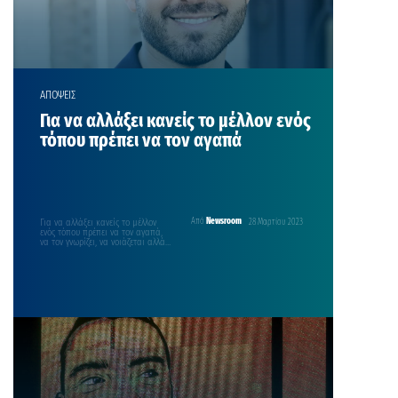
ΑΠΟΨΕΙΣ
Για να αλλάξει κανείς το μέλλον ενός
τόπου πρέπει να τον αγαπά
Για να αλλάξει κανείς το μέλλον
Από
Newsroom
28 Μαρτίου 2023
ενός τόπου πρέπει να τον αγαπά,
να τον γνωρίζει, να νοιάζεται αλλά…