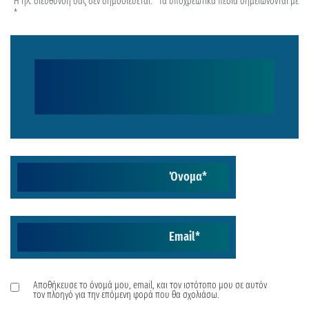
Η ηλ. διεύθυνση σας δεν δημοσιεύεται.
Τα υποχρεωτικά πεδία σημειώνονται με
*
Όνομα
*
Email
*
Αποθήκευσε το όνομά μου, email, και τον ιστότοπο μου σε αυτόν
τον πλοηγό για την επόμενη φορά που θα σχολιάσω.