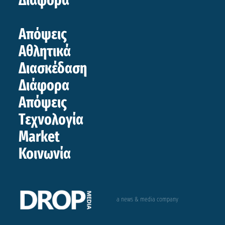
Διάφορα
Απόψεις
Αθλητικά
Διασκέδαση
Διάφορα
Απόψεις
Τεχνολογία
Market
Κοινωνία
a news & media company