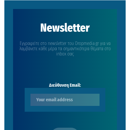
Newsletter
Εγγραφείτε στο newsletter του Dropmedia.gr για να
λαμβάνετε κάθε μέρα τα σημαντικότερα θέματα στο
inbox σας
Διεύθυνση Email: