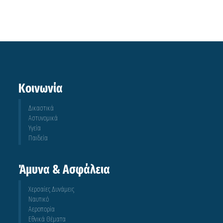
Κοινωνία
Δικαστικά
Αστυνομικά
Υγεία
Παιδεία
Άμυνα & Ασφάλεια
Χερσαίες Δυνάμεις
Ναυτικό
Αεροπορία
Εθνικά Θέματα