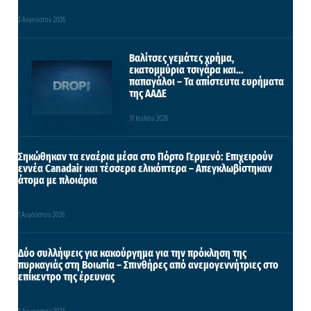
2 Αυγούστου 2026
Βαλίτσες γεμάτες χρήμα,
εκατομμύρια τσιγάρα και…
παπαγάλοι – Τα απίστευτα ευρήματα
της ΑΑΔΕ
31 Ιουλίου 2026
Σηκώθηκαν τα εναέρια μέσα στο Πόρτο Γερμενό: Επιχειρούν
εννέα Canadair και τέσσερα ελικόπτερα – Απεγκλωβίστηκαν
άτομα με πλοιάρια
1 Αυγούστου 2026
Δύο συλλήψεις για κακούργημα για την πρόκληση της
πυρκαγιάς στη Βοιωτία – Σπινθήρες από ανεμογεννήτριες στο
επίκεντρο της έρευνας