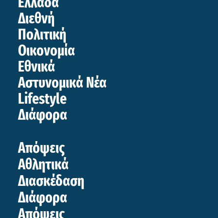
Ελλάδα
Διεθνή
Πολιτική
Οικονομία
Εθνικά
Αστυνομικά Νέα
Lifestyle
Διάφορα
Απόψεις
Αθλητικά
Διασκέδαση
Διάφορα
Απόψεις