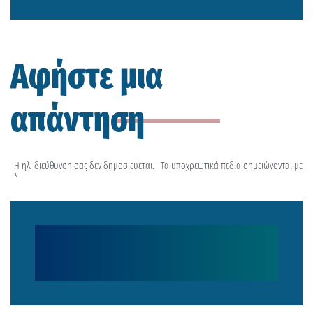
Αφήστε μια
απάντηση
Η ηλ. διεύθυνση σας δεν δημοσιεύεται.
Τα υποχρεωτικά πεδία σημειώνονται με
*