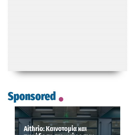
Sponsored
Aithrio: Καινοτομία και