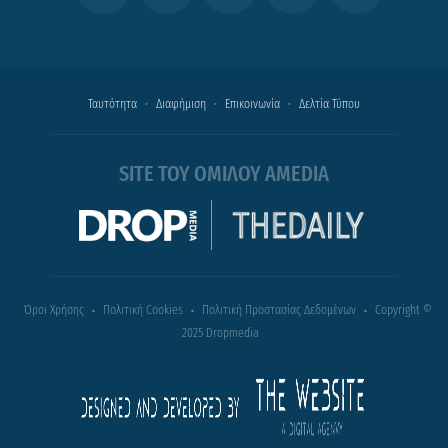
Ταυτότητα
Διαφήμιση
Επικοινωνία
Δελτία Τύπου
SITE ΤΟΥ ΟΜΙΛΟΥ AMEDIA
Όροι Χρήσης
Πολιτική Cookies
Πολιτική Προστασίας Δεδομένων
Copyright ©
2025 Dropmedia