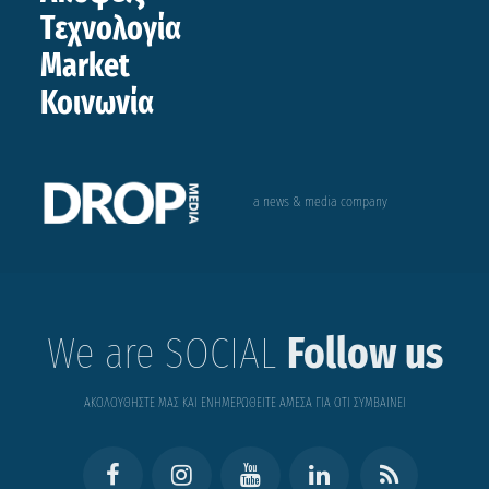
Τεχνολογία
Market
Κοινωνία
a news & media company
We are SOCIAL
Follow us
ΑΚΟΛΟΥΘΗΣΤΕ ΜΑΣ ΚΑΙ ΕΝΗΜΕΡΩΘΕΙΤΕ ΑΜΕΣΑ ΓΙΑ ΟΤΙ ΣΥΜΒΑΙΝΕΙ