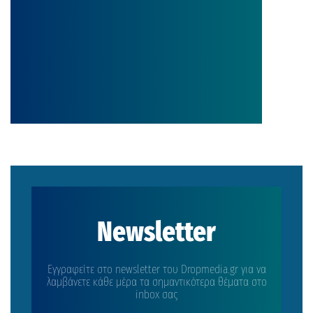
Newsletter
Εγγραφείτε στο newsletter του Dropmedia.gr για να
λαμβάνετε κάθε μέρα τα σημαντικότερα θέματα στο
inbox σας