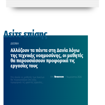
Δείτε επίσης
ΔΙΕΘΝΗ
Αλλάζουν τα πάντα στη Δανία λόγω
της τεχνικής νοημοσύνης, οι μαθητές
θα παρουσιάσουν προφορικά τις
εργασίες τους
Στη Δανία οι μαθητές των λυκείων
Από
Newsroom
7 Αυγούστου 2026
θα παρουσιάζουν στο εξής
προφορικά τις γραπτές εργασίες
τους για να αντιμετωπιστεί…