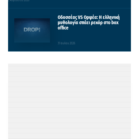
2 Αυγούστου 2026
Οδυσσέας VS Ορφέα: Η ελληνική
μυθολογία σπάει ρεκόρ στο box
office
31 Ιουλίου 2026