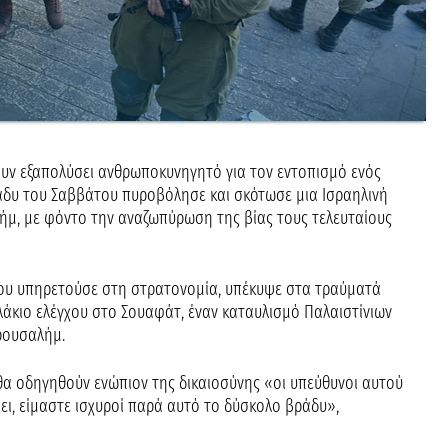
χουν εξαπολύσει ανθρωποκυνηγητό για τον εντοπισμό ενός
ράδυ του Σαββάτου πυροβόλησε και σκότωσε μια Ισραηλινή
ήμ, με φόντο την αναζωπύρωση της βίας τους τελευταίους
που υπηρετούσε στη στρατονομία, υπέκυψε στα τραύματά
λάκιο ελέγχου στο Σουαφάτ, έναν καταυλισμό Παλαιστίνιων
ρουσαλήμ.
θα οδηγηθούν ενώπιον της δικαιοσύνης «οι υπεύθυνοι αυτού
ει, είμαστε ισχυροί παρά αυτό το δύσκολο βράδυ»,