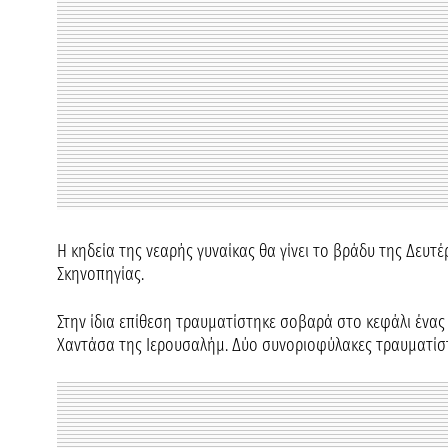
Η κηδεία της νεαρής γυναίκας θα γίνει το βράδυ της Δευτέ
Σκηνοπηγίας.
Στην ίδια επίθεση τραυματίστηκε σοβαρά στο κεφάλι ένας
Χαντάσα της Ιερουσαλήμ. Δύο συνοριοφύλακες τραυματί