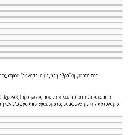
ρας, αφού ξεκινήσει η μεγάλη εβραϊκή γιορτή της
 30χρονος Ισραηλινός που νοσηλεύεται στο νοσοκομείο
στηκαν ελαφρά από θραύσματα, σύμφωνα με την αστυνομία.