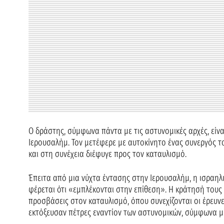
Ο δράστης, σύμφωνα πάντα με τις αστυνομικές αρχές, είνα
Ιερουσαλήμ. Τον μετέφερε με αυτοκίνητο ένας συνεργός τ
και στη συνέχεια διέφυγε προς τον καταυλισμό.
Έπειτα από μια νύχτα έντασης στην Ιερουσαλήμ, η ισραηλ
φέρεται ότι «εμπλέκονται στην επίθεση». Η κράτησή τους
προσβάσεις στον καταυλισμό, όπου συνεχίζονται οι έρευνε
εκτόξευσαν πέτρες εναντίον των αστυνομικών, σύμφωνα μ