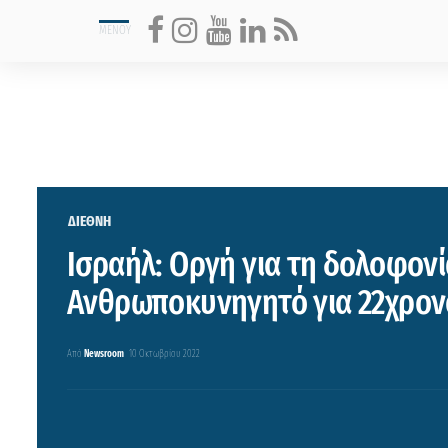
ΔΙΕΘΝΗ
Ισραήλ: Οργή για τη δολοφον
Ανθρωποκυνηγητό για 22χρονο
Από
Newsroom
10 Οκτωβρίου 2022