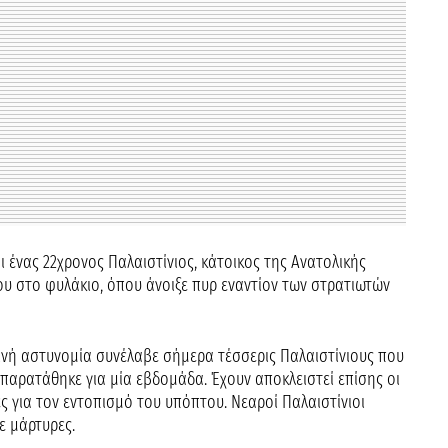
ι ένας 22χρονος Παλαιστίνιος, κάτοικος της Ανατολικής
ου στο φυλάκιο, όπου άνοιξε πυρ εναντίον των στρατιωτών
ινή αστυνομία συνέλαβε σήμερα τέσσερις Παλαιστίνιους που
 παρατάθηκε για μία εβδομάδα. Έχουν αποκλειστεί επίσης οι
ς για τον εντοπισμό του υπόπτου. Νεαροί Παλαιστίνιοι
ε μάρτυρες.