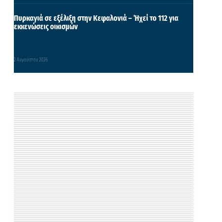
Πυρκαγιά σε εξέλιξη στην Κεφαλονιά – Ήχεί το 112 για
εκκενώσεις οικισμών
2 Αυγούστου 2026