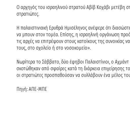
Ο αρχηγός του ισραηλινού στρατού Αβίβ Κοχάβι μετέβη σ
στρατιώτες.
Η παλαιστινιακή Ερυθρά Ημισέληνος ανέφερε ότι διασώστε
να μπουν στον τομέα. Επίσης, η ισραηλινή οργάνωση πρ
τις αρχές να επιτρέψουν στους κατοίκους της συνοικίας ν
τους, στο σχολείο ή στο νοσοκομείο».
Νωρίτερα το Σάββατο, δύο έφηβοι Παλαιστίνιοι, ο Αχμάντ 
σκοτώθηκαν από σφαίρες κατά τη διάρκεια επιχείρησης το
οι στρατιώτες προσπαθούσαν να συλλάβουν ένα μέλος του 
Πηγή: ΑΠΕ-ΜΠΕ