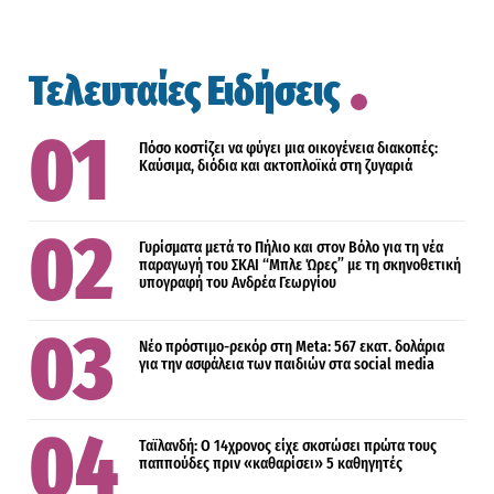
Τελευταίες Ειδήσεις
Πόσο κοστίζει να φύγει μια οικογένεια διακοπές:
Καύσιμα, διόδια και ακτοπλοϊκά στη ζυγαριά
Γυρίσματα μετά το Πήλιο και στον Βόλο για τη νέα
παραγωγή του ΣΚΑΙ “Μπλε Ώρες” με τη σκηνοθετική
υπογραφή του Ανδρέα Γεωργίου
Νέο πρόστιμο-ρεκόρ στη Meta: 567 εκατ. δολάρια
για την ασφάλεια των παιδιών στα social media
Ταϊλανδή: Ο 14χρονος είχε σκοτώσει πρώτα τους
παππούδες πριν «καθαρίσει» 5 καθηγητές