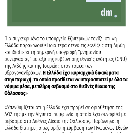
Πιο συγκεκριμένα το υπουργείο Εξωτερικών τονίζει ότι «η
Ελλάδα παρακολουθεί ιδιαίτερα στενά τις εξελίξεις στη Λιβύη
και ιδιαίτερα τη σημερινή υπογραφή “μνημονίου
συνεργασίας” μεταξύ της κυβέρνησης εθνικής ενότητας (GNU)
της Λιβύης και της Τουρκίας στον τομέα των
υδρογονανθράκων.
Η Ελλάδα έχει κυριαρχικά δικαιώματα
στην περιοχή, τα οποία προτίθεται να υπερασπιστεί με όλα τα
νόμιμα μέσα, με πλήρη σεβασμό στο Διεθνές Δίκαιο της
Θάλασσας
»
«Υπενθυμίζεται ότι η Ελλάδα έχει προβεί σε οριοθέτηση της
ΑΟΖ της με την Αίγυπτο, συμφωνία, η οποία έχει συναφθεί με
σεβασμό στο Διεθνές Δίκαιο της Θάλασσας. Παράλληλα, η
Ελλάδα διατηρεί, όπως ορίζει η Σύμβαση των Ηνωμένων Εθνών