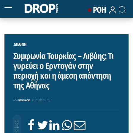
ΡΟΗ
ΔΙΕΘΝΗ
Συμφωνία Τουρκίας – Λιβύης: Τι
γυρεύει o Ερντογάν στην
περιοχή και η άμεση απάντηση
της Αθήνας
Από
Newsroom
4 Οκτωβρίου 2022