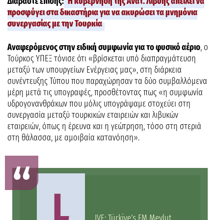
Διαβάστε επίσης:
Η κυβέρνηση της Ανατ. Λιβύης απειλεί να
προσφύγει στα δικαστήρια για να ακυρώσει τα μνημόνια
συνεργασίας με την Τουρκία
Αναφερόμενος στην ειδική συμφωνία για το φυσικό αέριο
, ο
Τούρκος ΥΠΕΞ τόνισε ότι «βρίσκεται υπό διαπραγμάτευση
μεταξύ των υπουργείων Ενέργειας μας», στη διάρκεια
συνέντευξης Τύπου που παραχώρησαν τα δύο συμβαλλόμενα
μέρη μετά τις υπογραφές, προσθέτοντας πως «η συμφωνία
υδρογονανθράκων που μόλις υπογράψαμε στοχεύει στη
συνεργασία μεταξύ τουρκικών εταιρειών και λιβυκών
εταιρειών, όπως η έρευνα και η γεώτρηση, τόσο στη στεριά
στη θάλασσα, με αμοιβαία κατανόηση».
L
IVE: Türkiye’s FM Mevlut