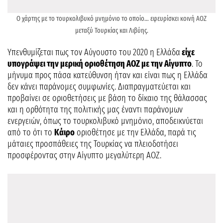
Ο χάρτης με το τουρκολιβυκό μνημόνιο το οποίο… εφευρίσκει κοινή ΑΟΖ
μεταξύ Τουρκίας και Λιβύης.
Υπενθυμίζεται πως τον Αύγουστο του 2020 η Ελλάδα
είχε
υπογράψει την μερική οριοθέτηση ΑΟΖ με την Αίγυπτο
. Το
μήνυμα προς πάσα κατεύθυνση ήταν και είναι πως η Ελλάδα
δεν κάνει παράνομες συμφωνίες. Διαπραγματεύεται και
προβαίνει σε οριοθετήσεις με βάση το δίκαιο της θάλασσας
και η ορθότητα της πολιτικής μας έναντι παράνομων
ενεργειών, όπως το τουρκολιβυκό μνημόνιο, αποδεικνύεται
από το ότι το
Κάιρο
οριοθέτησε με την Ελλάδα, παρά τις
μάταιες προσπάθειες της Τουρκίας να πλειοδοτήσει
προσφέροντας στην Αίγυπτο μεγαλύτερη ΑΟΖ.