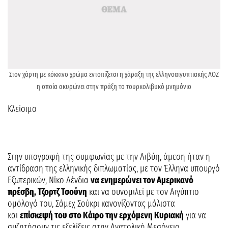
Στον χάρτη με κόκκινο χρώμα εντοπίζεται η χάραξη της ελληνοαιγυπτιακής ΑΟΖ
η οποία ακυρώνει στην πράξη το τουρκολιβυκό μνημόνιο
Κλείσιμο
Στην υπογραφή της συμφωνίας με την Λιβύη, άμεση ήταν η
αντίδραση της ελληνικής διπλωματίας, με τον Έλληνα υπουργό
Εξωτερικών, Νίκο Δένδια
να ενημερώνει τον Αμερικανό
πρέσβη, Τζορτζ Τσούνη
και να συνομιλεί με τον Αιγύπτιο
ομόλογό του, Σάμεχ Σούκρι κανονίζοντας μάλιστα
και
επίσκεψή του στο Κάιρο την ερχόμενη Κυριακή
για να
συζητήσουν τις εξελίξεις στην Ανατολική Μεσόγειο.