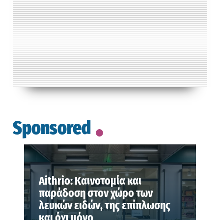
Sponsored
Aithrio: Καινοτομία και
παράδοση στον χώρο των
λευκών ειδών, της επίπλωσης
και όχι μόνο