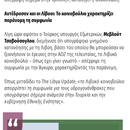
Αντέδρασαν και οι Λίβυοι: Το κοινοβούλιο χαρακτηρίζει
παράνομη τη συμφωνία
Λίγη ώρα αφότου ο Τούρκος υπουργός Εξωτερικών,
Μεβλούτ
Τσαβούσογλου
, διεμήνυσε ότι υπογράφηκε μνημόνιο
κατανόησης με τη Λιβύη, βάσει του οποίου θα μπορούσαν να
ξεκινήσουν οι έρευνες στην ΑΟΖ της τελευταίας, το Λιβυκό
κοινοβούλιο – όπως έχει γίνει γνωστό – απέρριψε τη
συμφωνία με την Άγκυρα, χαρακτηρίζοντάς την παράνομη.
Όπως μεταδίδει το The Libya Update, «
το Λιβυκό κοινοβούλιο
απορρίπτει τη συμφωνία για τους υδρογονάνθρακες που
υπογράφηκε σήμερα ανάμεσα στην Τουρκία και την
κυβέρνηση Εθνικής Ενότητας
».