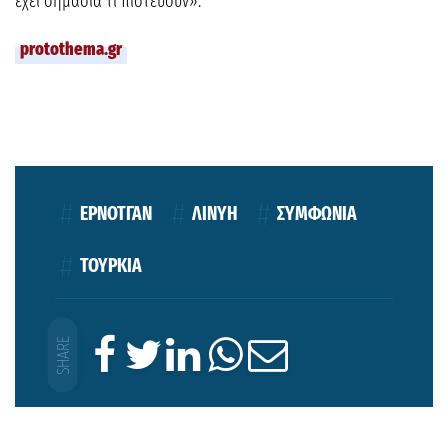
έχει σημασία τι πιστεύουν».
protothema.gr
ΕΡΝΟΤΓΑΝ
ΛΙΝΥΗ
ΣΥΜΦΩΝΙΑ
ΤΟΥΡΚΙΑ