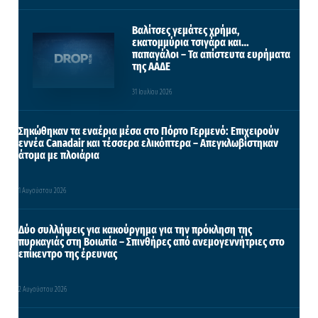
Βαλίτσες γεμάτες χρήμα,
εκατομμύρια τσιγάρα και…
παπαγάλοι – Τα απίστευτα ευρήματα
της ΑΑΔΕ
31 Ιουλίου 2026
Σηκώθηκαν τα εναέρια μέσα στο Πόρτο Γερμενό: Επιχειρούν
εννέα Canadair και τέσσερα ελικόπτερα – Απεγκλωβίστηκαν
άτομα με πλοιάρια
1 Αυγούστου 2026
Δύο συλλήψεις για κακούργημα για την πρόκληση της
πυρκαγιάς στη Βοιωτία – Σπινθήρες από ανεμογεννήτριες στο
επίκεντρο της έρευνας
2 Αυγούστου 2026