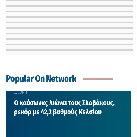
Popular On Network
ΔΙΕΘΝΗ
Ο καύσωνας λιώνει τους Σλοβάκους,
ρεκόρ με 42,2 βαθμούς Κελσίου