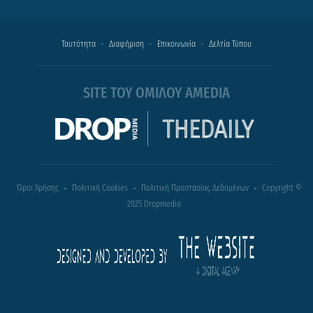
Ταυτότητα
Διαφήμιση
Επικοινωνία
Δελτία Τύπου
SITE ΤΟΥ ΟΜΙΛΟΥ AMEDIA
Όροι Χρήσης
Πολιτική Cookies
Πολιτική Προστασίας Δεδομένων
Copyright ©
2025 Dropmedia