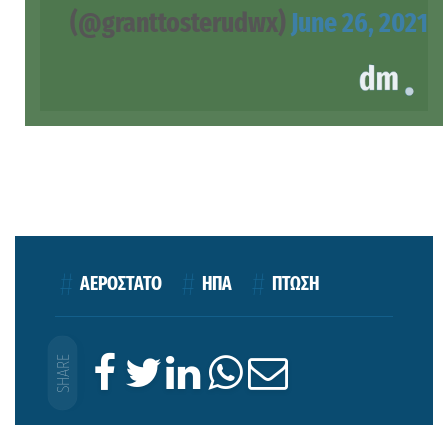
(@granttosterudwx)
June 26, 2021
ΑΕΡΟΣΤΑΤΟ
ΗΠΑ
ΠΤΩΣΗ