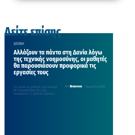
Δείτε επίσης
ΔΙΕΘΝΗ
Αλλάζουν τα πάντα στη Δανία λόγω
της τεχνικής νοημοσύνης, οι μαθητές
θα παρουσιάσουν προφορικά τις
εργασίες τους
Στη Δανία οι μαθητές των λυκείων
Από
Newsroom
7 Αυγούστου 2026
θα παρουσιάζουν στο εξής
προφορικά τις γραπτές εργασίες
τους για να αντιμετωπιστεί…