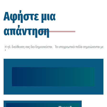
Αφήστε μια
απάντηση
Η ηλ. διεύθυνση σας δεν δημοσιεύεται.
Τα υποχρεωτικά πεδία σημειώνονται με
*