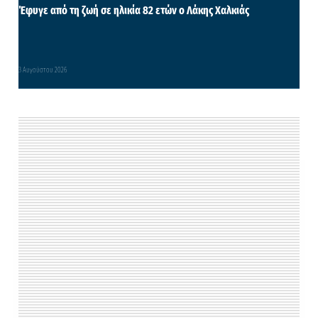
Έφυγε από τη ζωή σε ηλικία 82 ετών ο Λάκης Χαλκιάς
3 Αυγούστου 2026