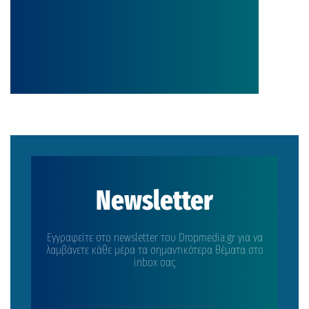
Newsletter
Εγγραφείτε στο newsletter του Dropmedia.gr για να
λαμβάνετε κάθε μέρα τα σημαντικότερα θέματα στο
inbox σας