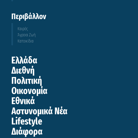
Περιβάλλον
Καιρός
Άγροια Ζωή
Κατοικίδια
Ελλάδα
Διεθνή
Πολιτική
Οικονομία
Εθνικά
Αστυνομικά Νέα
Lifestyle
Διάφορα