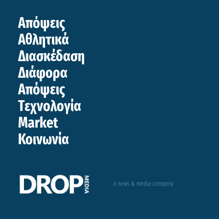
Απόψεις
Αθλητικά
Διασκέδαση
Διάφορα
Απόψεις
Τεχνολογία
Market
Κοινωνία
a news & media company