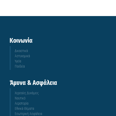
Κοινωνία
Δικαστικά
Αστυνομικά
Υγεία
Παιδεία
Άμυνα & Ασφάλεια
Χερσαίες Δυνάμεις
Ναυτικό
Αεροπορία
Εθνικά Θέματα
Εσωτερική Ασφάλεια