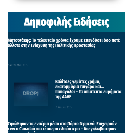
Δημοφιλής Ειδήσεις
Μητσοτάκης: Τα τελευταία χρόνια έχουμε επενδύσει όσο ποτέ
άλλοτε στην ενίσχυση της Πολιτικής Προστασίας
2 Αυγούστου 2026
Βαλίτσες γεμάτες χρήμα,
εκατομμύρια τσιγάρα και…
παπαγάλοι – Τα απίστευτα ευρήματα
της ΑΑΔΕ
31 Ιουλίου 2026
Σηκώθηκαν τα εναέρια μέσα στο Πόρτο Γερμενό: Επιχειρούν
εννέα Canadair και τέσσερα ελικόπτερα – Απεγκλωβίστηκαν