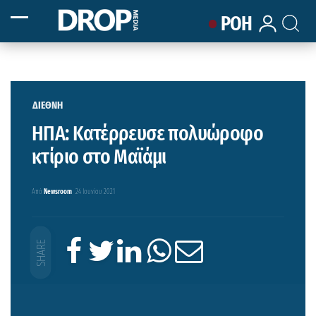
ΡΟΗ
ΔΙΕΘΝΗ
ΗΠΑ: Κατέρρευσε πολυώροφο
κτίριο στο Μαϊάμι
Από
Newsroom
24 Ιουνίου 2021