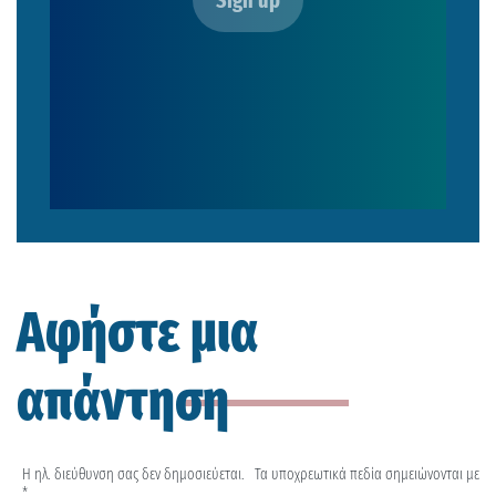
Αφήστε μια
απάντηση
Η ηλ. διεύθυνση σας δεν δημοσιεύεται.
Τα υποχρεωτικά πεδία σημειώνονται με
*