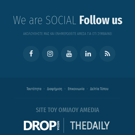
We are SOCIAL
Follow us
ΑΚΟΛΟΥΘΗΣΤΕ ΜΑΣ ΚΑΙ ΕΝΗΜΕΡΩΘΕΙΤΕ ΑΜΕΣΑ ΓΙΑ ΟΤΙ ΣΥΜΒΑΙΝΕΙ
Ταυτότητα
Διαφήμιση
Επικοινωνία
Δελτία Τύπου
SITE ΤΟΥ ΟΜΙΛΟΥ AMEDIA