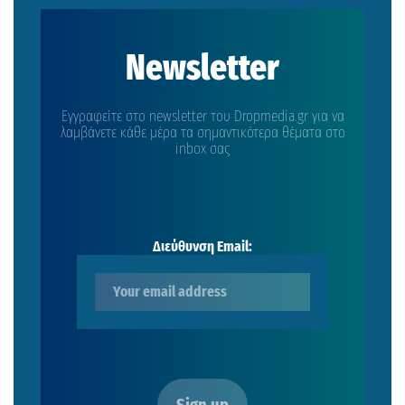
Newsletter
Εγγραφείτε στο newsletter του Dropmedia.gr για να
λαμβάνετε κάθε μέρα τα σημαντικότερα θέματα στο
inbox σας
Διεύθυνση Email: