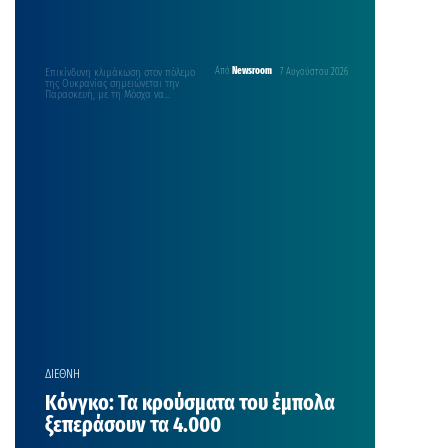
Επικίνδυνη κλιμάκωση στον πόλεμο
Από
Newsroom
7 Αυγούστου 2026
της Ουκρανίας σημειώνεται την
Παρασκευή, με τη Μόσχα να
κατηγορεί το ΝΑΤΟ για «άμεση…
ΔΙΕΘΝΗ
Κόνγκο: Τα κρούσματα του έμπολα
ξεπεράσουν τα 4.000