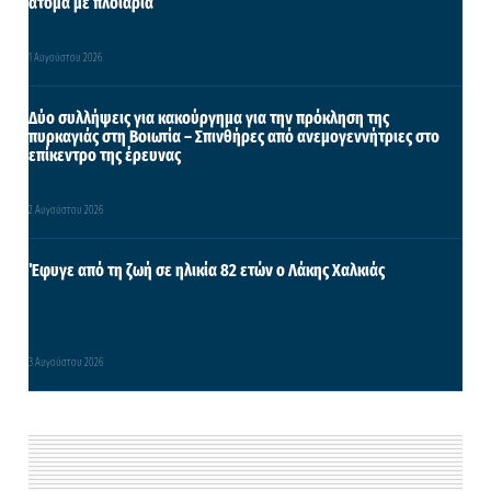
άτομα με πλοιάρια
1 Αυγούστου 2026
Δύο συλλήψεις για κακούργημα για την πρόκληση της
πυρκαγιάς στη Βοιωτία – Σπινθήρες από ανεμογεννήτριες στο
επίκεντρο της έρευνας
2 Αυγούστου 2026
Έφυγε από τη ζωή σε ηλικία 82 ετών ο Λάκης Χαλκιάς
3 Αυγούστου 2026