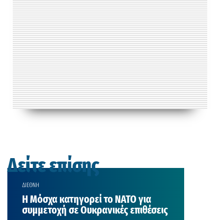
Δείτε επίσης
ΔΙΕΘΝΗ
Η Μόσχα κατηγορεί το ΝΑΤΟ για
συμμετοχή σε Ουκρανικές επιθέσεις