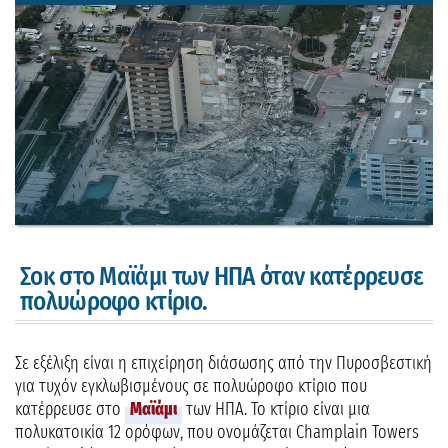
Σοκ στο Μαϊάμι των ΗΠΑ όταν κατέρρευσε
πολυώροφο κτίριο.
Σε εξέλιξη είναι η επιχείρηση διάσωσης από την Πυροσβεστική
για τυχόν εγκλωβισμένους σε πολυώροφο κτίριο που
κατέρρευσε στο
Μαϊάμι
των ΗΠΑ. Το κτίριο είναι μια
πολυκατοικία 12 ορόφων, που ονομάζεται Champlain Towers