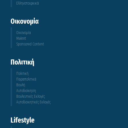
Ελληνοτουρκικά
Οικονομία
Οικονομία
Makret
Sponsored Content
Πολιτική
Πολιτική
Παραπολιτικά
Βουλή
Αυτοδιοίκηση
Βουλευτικές Εκλογές
Αυτοδιοικητικές Εκλογές
Lifestyle