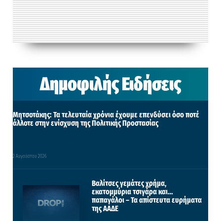
Δημοφιλής Ειδήσεις
Μητσοτάκης: Τα τελευταία χρόνια έχουμε επενδύσει όσο ποτέ
άλλοτε στην ενίσχυση της Πολιτικής Προστασίας
2 Αυγούστου 2026
Βαλίτσες γεμάτες χρήμα,
εκατομμύρια τσιγάρα και…
παπαγάλοι – Τα απίστευτα ευρήματα
της ΑΑΔΕ