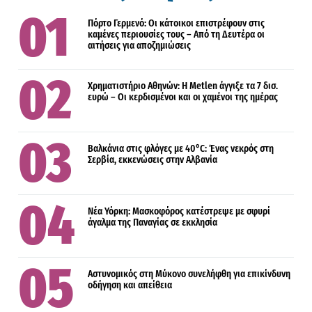
Πόρτο Γερμενό: Οι κάτοικοι επιστρέφουν στις
καμένες περιουσίες τους – Aπό τη Δευτέρα οι
αιτήσεις για αποζημιώσεις
Χρηματιστήριο Αθηνών: Η Metlen άγγιξε τα 7 δισ.
ευρώ – Οι κερδισμένοι και οι χαμένοι της ημέρας
Βαλκάνια στις φλόγες με 40°C: Ένας νεκρός στη
Σερβία, εκκενώσεις στην Αλβανία
Νέα Υόρκη: Μασκοφόρος κατέστρεψε με σφυρί
άγαλμα της Παναγίας σε εκκλησία
Αστυνομικός στη Μύκονο συνελήφθη για επικίνδυνη
οδήγηση και απείθεια