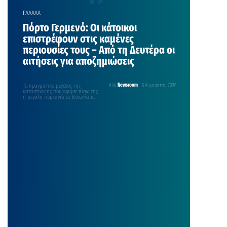
ΕΛΛΑΔΑ
Πόρτο Γερμενό: Οι κάτοικοι
επιστρέφουν στις καμένες
περιουσίες τους – Aπό τη Δευτέρα οι
αιτήσεις για αποζημιώσεις
Το πραγματικό μέγεθος της
Από
Newsroom
6 Αυγούστου 2026
καταστροφής που άφησε πίσω της
η μεγάλη πυρκαγιά σε Βοιωτία και
Δυτική Αττική αποκαλύπτεται…