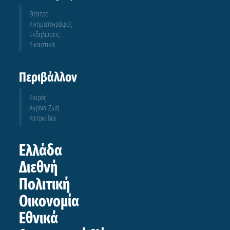
Θέατρο
Κινηματογράφος
Εκδηλώσεις
Εικαστικά
Περιβάλλον
Καιρός
Άγροια Ζωή
Κατοικίδια
Ελλάδα
Διεθνή
Πολιτική
Οικονομία
Εθνικά