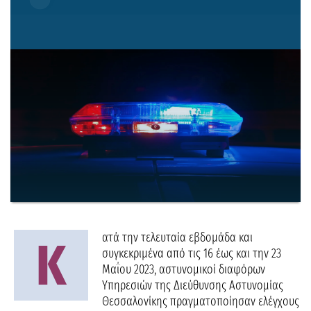
ατά την τελευταία εβδομάδα και
Κ
συγκεκριμένα από τις 16 έως και την 23
Μαΐου 2023, αστυνομικοί διαφόρων
Υπηρεσιών της Διεύθυνσης Αστυνομίας
Θεσσαλονίκης πραγματοποίησαν ελέγχους