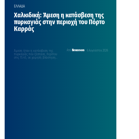
ΕΛΛΑΔΑ
Χαλκιδική: Άμεση η κατάσβεση της
πυρκαγιάς στην περιοχή του Πόρτο
Καρράς
Άμεση ήταν η κατάσβεση της
Από
Newsroom
6 Αυγούστου 2026
πυρκαγιάς που ξέσπασε, περίπου
στις 15:45, σε χαμηλή βλάστηση
στην περιοχή του Πόρτο…