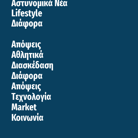
Αστυνομικά Νέα
Lifestyle
Διάφορα
Απόψεις
Αθλητικά
Διασκέδαση
Διάφορα
Απόψεις
Τεχνολογία
Market
Κοινωνία