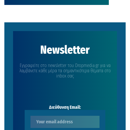
Newsletter
Εγγραφείτε στο newsletter του Dropmedia.gr για να
λαμβάνετε κάθε μέρα τα σημαντικότερα θέματα στο
inbox σας
Διεύθυνση Email: