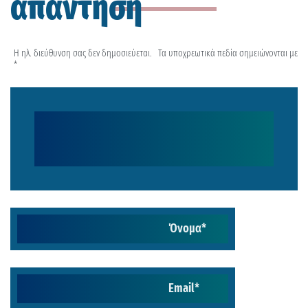
απάντηση
Η ηλ. διεύθυνση σας δεν δημοσιεύεται.
Τα υποχρεωτικά πεδία σημειώνονται με
*
Όνομα
*
Email
*