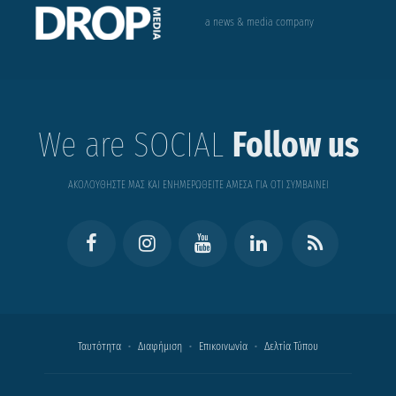
a news & media company
We are SOCIAL
Follow us
ΑΚΟΛΟΥΘΗΣΤΕ ΜΑΣ ΚΑΙ ΕΝΗΜΕΡΩΘΕΙΤΕ ΑΜΕΣΑ ΓΙΑ ΟΤΙ ΣΥΜΒΑΙΝΕΙ
Ταυτότητα
Διαφήμιση
Επικοινωνία
Δελτία Τύπου