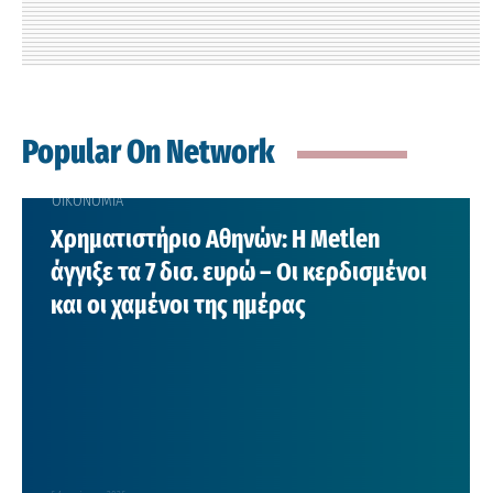
Popular On Network
ΟΙΚΟΝΟΜΙΑ
Χρηματιστήριο Αθηνών: Η Metlen
άγγιξε τα 7 δισ. ευρώ – Οι κερδισμένοι
και οι χαμένοι της ημέρας