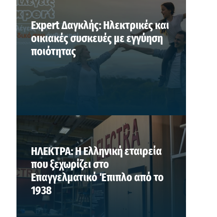
Expert Δαγκλής: Ηλεκτρικές και
οικιακές συσκευές με εγγύηση
ποιότητας
ΗΛΕΚΤΡΑ: Η Ελληνική εταιρεία
που ξεχωρίζει στο
Επαγγελματικό Έπιπλο από το
1938