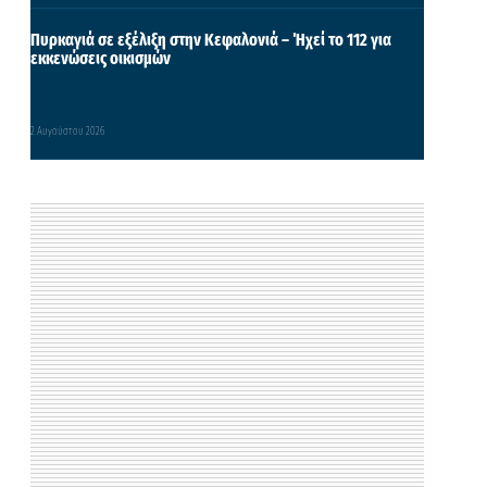
Πυρκαγιά σε εξέλιξη στην Κεφαλονιά – Ήχεί το 112 για
εκκενώσεις οικισμών
2 Αυγούστου 2026