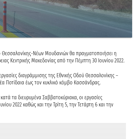
δό Θεσσαλονίκης-Νέων Μουδανιών θα πραγματοποιήσει η
ειας Κεντρικής Μακεδονίας από την Πέμπτη 30 Ιουνίου 2022.
εργασίες διαγράμμισης της Εθνικής Οδού Θεσσαλονίκης –
α Ποτίδαια έως τον κυκλικό κόμβο Κασσάνδρας.
ατά τα διευρυμένα Σαββατοκύριακα, οι εργασίες
ίου 2022 καθώς και την Τρίτη 5, την Τετάρτη 6 και την