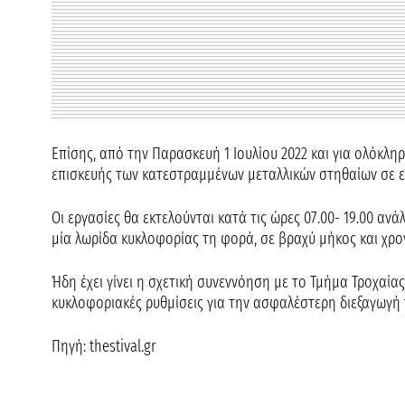
Επίσης, από την Παρασκευή 1 Ιουλίου 2022 και για ολόκλη
επισκευής των κατεστραμμένων μεταλλικών στηθαίων σε ε
Οι εργασίες θα εκτελούνται κατά τις ώρες 07.00- 19.00 ανά
μία λωρίδα κυκλοφορίας τη φορά, σε βραχύ μήκος και χρο
Ήδη έχει γίνει η σχετική συνεννόηση με το Τμήμα Τροχαί
κυκλοφοριακές ρυθμίσεις για την ασφαλέστερη διεξαγωγή 
Πηγή: thestival.gr