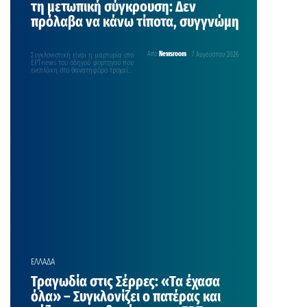
τη μετωπική σύγκρουση: Δεν
πρόλαβα να κάνω τίποτα, συγγνώμη
Συγκλονιστική είναι η μαρτυρία στο
Από
Newsroom
7 Αυγούστου 2026
ΕΡΤnews του οδηγού φορτηγού που
ενεπλάκη στο θανατηφόρο τροχαίο
με θύματα μία μητέρα…
ΕΛΛΑΔΑ
Τραγωδία στις Σέρρες: «Τα έχασα
όλα» – Συγκλονίζει ο πατέρας και