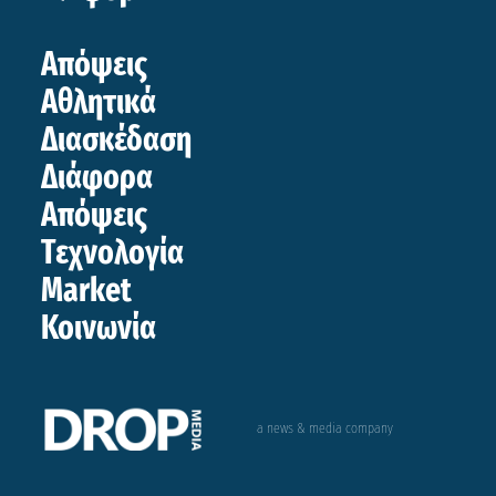
Απόψεις
Αθλητικά
Διασκέδαση
Διάφορα
Απόψεις
Τεχνολογία
Market
Κοινωνία
a news & media company