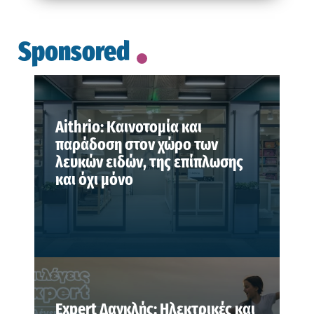
Sponsored
Aithrio: Καινοτομία και
παράδοση στον χώρο των
λευκών ειδών, της επίπλωσης
και όχι μόνο
Expert Δαγκλής: Ηλεκτρικές και