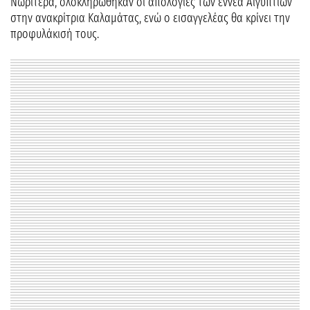
Νωρίτερα, ολοκληρώθηκαν οι απολογίες των εννέα Αιγυπτίων
στην ανακρίτρια Καλαμάτας, ενώ ο εισαγγελέας θα κρίνει την
προφυλάκισή τους.