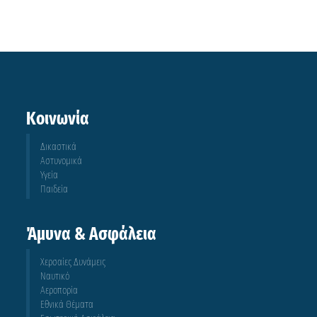
Κοινωνία
Δικαστικά
Αστυνομικά
Υγεία
Παιδεία
Άμυνα & Ασφάλεια
Χερσαίες Δυνάμεις
Ναυτικό
Αεροπορία
Εθνικά Θέματα