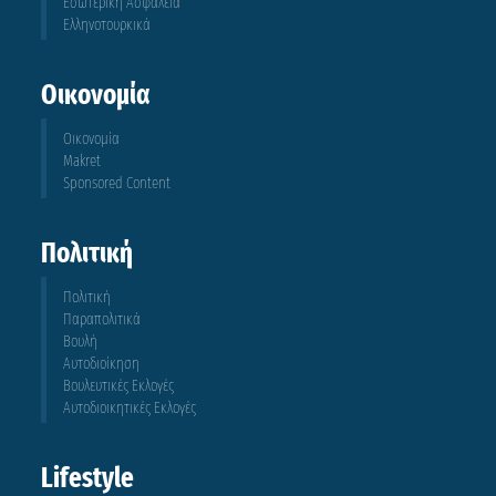
Εσωτερική Ασφάλεια
Ελληνοτουρκικά
Οικονομία
Οικονομία
Makret
Sponsored Content
Πολιτική
Πολιτική
Παραπολιτικά
Βουλή
Αυτοδιοίκηση
Βουλευτικές Εκλογές
Αυτοδιοικητικές Εκλογές
Lifestyle