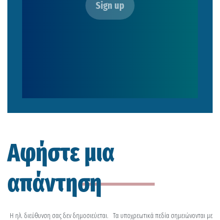
Αφήστε μια
απάντηση
Η ηλ. διεύθυνση σας δεν δημοσιεύεται.
Τα υποχρεωτικά πεδία σημειώνονται με