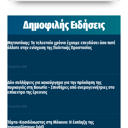
Δημοφιλής Ειδήσεις
Μητσοτάκης: Τα τελευταία χρόνια έχουμε επενδύσει όσο ποτέ
άλλοτε στην ενίσχυση της Πολιτικής Προστασίας
2 Αυγούστου 2026
Δύο συλλήψεις για κακούργημα για την πρόκληση της
πυρκαγιάς στη Βοιωτία – Σπινθήρες από ανεμογεννήτριες στο
επίκεντρο της έρευνας
2 Αυγούστου 2026
Τάμτα-Κασιδόκωστας στη Μύκονο: Η έκπληξη της
τραγουδίστριας (vid)