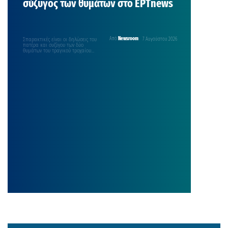
σύζυγος των θυμάτων στο ΕΡΤnews
Σπαρακτικές είναι οι δηλώσεις του
Από
Newsroom
7 Αυγούστου 2026
πατέρα και συζύγου των δύο
θυμάτων του τραγικού τροχαίου
που σημειώθηκε το πρωί…