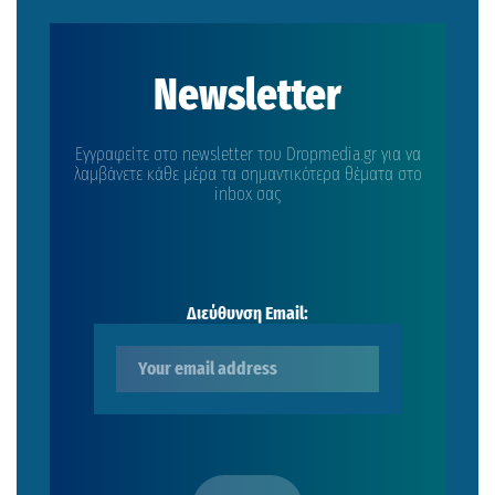
Newsletter
Εγγραφείτε στο newsletter του Dropmedia.gr για να
λαμβάνετε κάθε μέρα τα σημαντικότερα θέματα στο
inbox σας
Διεύθυνση Email: