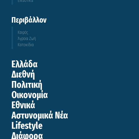
Εικαστικά
Περιβάλλον
Καιρός
Άγροια Ζωή
Κατοικίδια
Ελλάδα
Διεθνή
Πολιτική
Οικονομία
Εθνικά
Αστυνομικά Νέα
Lifestyle
Διάφορα