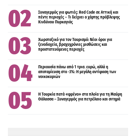
Συναγερμός για φωτιές: Red Code σε Αττική και
πέντε περιοχές – Τι δείχνει ο χάρτης πρόβλεψης
Κινδύνου Πυρκαγιάς
Χωροταξικό για τον Τουρισμό: Νέοι όροι για
ξενοδοχεία, βραχυχρόνιες μισθώσεις και
προστατευόμενες περιοχές
Περιουσία πάνω από 1 τρισ. ευρώ, αλλά η
αποταμίευση στο -3%: Η μεγάλη αντίφαση των
νοικοκυριών
Η Τουρκία πατά «φρένο» στα πλοία για τη Μαύρη
Θάλασσα – Συναγερμός για πετρέλαιο και σιτηρά