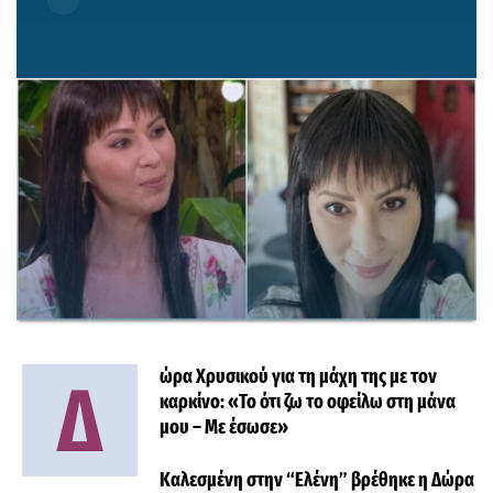
ώρα Χρυσικού για τη μάχη της με τον
Δ
καρκίνο: «Το ότι ζω το οφείλω στη μάνα
μου – Με έσωσε»
Καλεσμένη στην “Ελένη” βρέθηκε η Δώρα