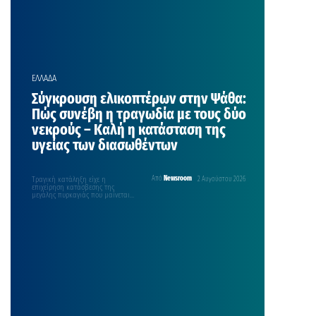
ΕΛΛΑΔΑ
Σύγκρουση ελικοπτέρων στην Ψάθα:
Πώς συνέβη η τραγωδία με τους δύο
νεκρούς – Καλή η κατάσταση της
υγείας των διασωθέντων
Τραγική κατάληξη είχε η
Από
Newsroom
2 Αυγούστου 2026
επιχείρηση κατάσβεσης της
μεγάλης πυρκαγιάς που μαίνεται
στη δυτική Αττική, καθώς δύο
μισθωμένα ελικόπτερα…