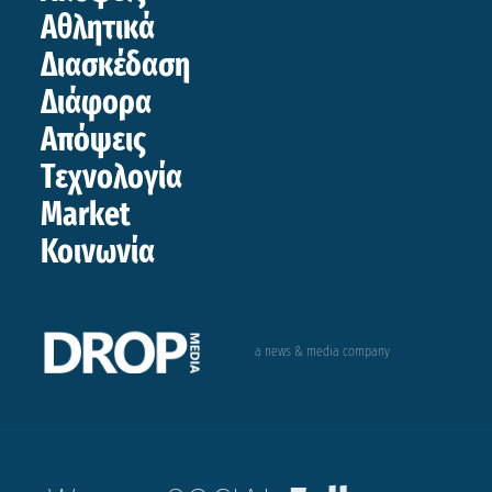
Αθλητικά
Διασκέδαση
Διάφορα
Απόψεις
Τεχνολογία
Market
Κοινωνία
a news & media company