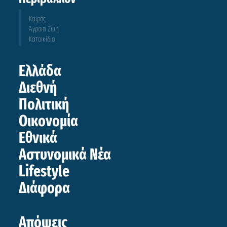
Καιρός
Άγροια Ζωή
Κατοικίδια
Ελλάδα
Διεθνή
Πολιτική
Οικονομία
Εθνικά
Αστυνομικά Νέα
Lifestyle
Διάφορα
Απόψεις