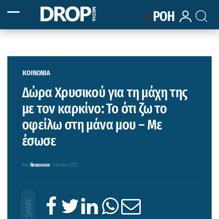
ΡΟΗ
ΚΟΙΝΩΝΙΑ
Δώρα Χρυσικού για τη μάχη της
με τον καρκίνο: Το ότι ζω το
οφείλω στη μάνα μου – Με
έσωσε
Από
Newsroom
3 Ιουλίου 2022