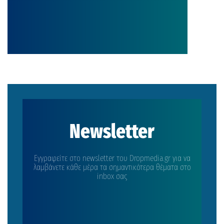
Newsletter
Εγγραφείτε στο newsletter του Dropmedia.gr για να
λαμβάνετε κάθε μέρα τα σημαντικότερα θέματα στο
inbox σας