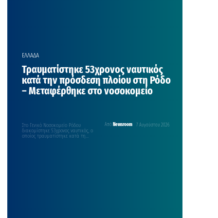
ΕΛΛΑΔΑ
Τραυματίστηκε 53χρονος ναυτικός
κατά την πρόσδεση πλοίου στη Ρόδο
– Μεταφέρθηκε στο νοσοκομείο
Στο Γενικό Νοσοκομείο Ρόδου
Από
Newsroom
7 Αυγούστου 2026
διακομίστηκε 53χρονος ναυτικός, ο
οποίος τραυματίστηκε κατά τη
διαδικασία πρόσδεσης φορτηγού-
οχηματαγωγού πλοίου στο λιμάνι…