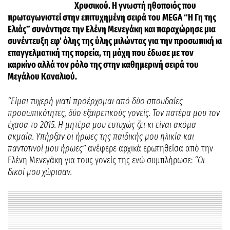
Χρυσικού. Η γνωστή ηθοποιός που
πρωταγωνιστεί στην επιτυχημένη σειρά του MEGA “Η Γη της
Ελιάς” συνάντησε την Ελένη Μενεγάκη και παραχώρησε μια
συνέντευξη εφ’ όλης της ύλης μιλώντας για την προσωπική κι
επαγγελματική της πορεία, τη μάχη που έδωσε με τον
καρκίνο αλλά τον ρόλο της στην καθημερινή σειρά του
Μεγάλου Καναλιού.
“Είμαι τυχερή γιατί προέρχομαι από δύο σπουδαίες
προσωπικότητες, δύο εξαιρετικούς γονείς. Τον πατέρα μου τον
έχασα το 2015. Η μητέρα μου ευτυχώς ζει κι είναι ακόμα
ακμαία. Υπήρξαν οι ήρωες της παιδικής μου ηλικία και
παντοτινοί μου ήρωες”
ανέφερε αρχικά ερωτηθείσα από την
Ελένη Μενεγάκη για τους γονείς της ενώ συμπλήρωσε:
“Οι
δικοί μου χώρισαν.