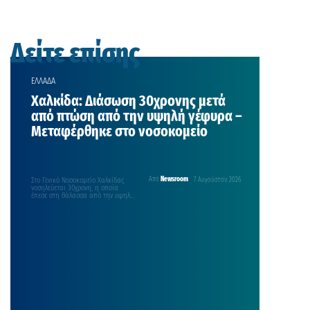
Δείτε επίσης
ΕΛΛΑΔΑ
Χαλκίδα: Διάσωση 30χρονης μετά
από πτώση από την υψηλή γέφυρα –
Μεταφέρθηκε στο νοσοκομείο
Στο Γενικό Νοσοκομείο Χαλκίδας
Από
Newsroom
7 Αυγούστου 2026
νοσηλεύεται 30χρονη, η οποία
έπεσε στη θάλασσα από την υψηλή
γέφυρα της Χαλκίδας το…