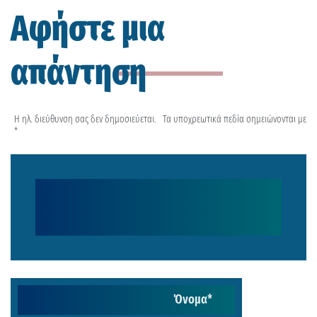
Αφήστε μια
απάντηση
Η ηλ. διεύθυνση σας δεν δημοσιεύεται.
Τα υποχρεωτικά πεδία σημειώνονται με
*
Όνομα
*