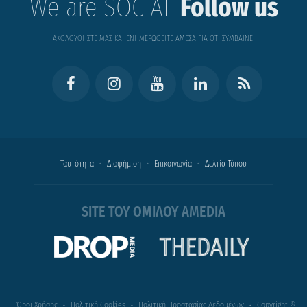
We are SOCIAL
Follow us
ΑΚΟΛΟΥΘΗΣΤΕ ΜΑΣ ΚΑΙ ΕΝΗΜΕΡΩΘΕΙΤΕ ΑΜΕΣΑ ΓΙΑ ΟΤΙ ΣΥΜΒΑΙΝΕΙ
Ταυτότητα
Διαφήμιση
Επικοινωνία
Δελτία Τύπου
SITE ΤΟΥ ΟΜΙΛΟΥ AMEDIA
Όροι Χρήσης
Πολιτική Cookies
Πολιτική Προστασίας Δεδομένων
Copyright ©