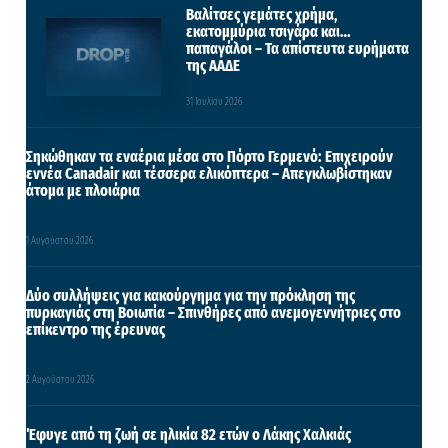
Βαλίτσες γεμάτες χρήμα,
εκατομμύρια τσιγάρα και…
παπαγάλοι – Τα απίστευτα ευρήματα
της ΑΑΔΕ
31 Ιουλίου 2026
Σηκώθηκαν τα εναέρια μέσα στο Πόρτο Γερμενό: Επιχειρούν
εννέα Canadair και τέσσερα ελικόπτερα – Απεγκλωβίστηκαν
άτομα με πλοιάρια
1 Αυγούστου 2026
Δύο συλλήψεις για κακούργημα για την πρόκληση της
πυρκαγιάς στη Βοιωτία – Σπινθήρες από ανεμογεννήτριες στο
επίκεντρο της έρευνας
2 Αυγούστου 2026
Έφυγε από τη ζωή σε ηλικία 82 ετών ο Λάκης Χαλκιάς