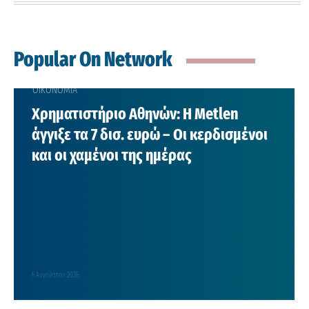
Popular On Network
ΟΙΚΟΝΟΜΙΑ
Χρηματιστήριο Αθηνών: Η Metlen
άγγιξε τα 7 δισ. ευρώ – Οι κερδισμένοι
και οι χαμένοι της ημέρας
6 Αυγούστου 2026