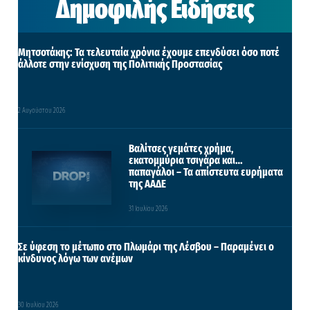
Δημοφιλής Ειδήσεις
Μητσοτάκης: Τα τελευταία χρόνια έχουμε επενδύσει όσο ποτέ
άλλοτε στην ενίσχυση της Πολιτικής Προστασίας
2 Αυγούστου 2026
Βαλίτσες γεμάτες χρήμα,
εκατομμύρια τσιγάρα και…
παπαγάλοι – Τα απίστευτα ευρήματα
της ΑΑΔΕ
31 Ιουλίου 2026
Σε ύφεση το μέτωπο στο Πλωμάρι της Λέσβου – Παραμένει ο
κίνδυνος λόγω των ανέμων
30 Ιουλίου 2026