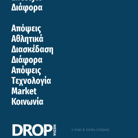
Διάφορα
Απόψεις
Αθλητικά
Διασκέδαση
Διάφορα
Απόψεις
Τεχνολογία
Market
Κοινωνία
a news & media company