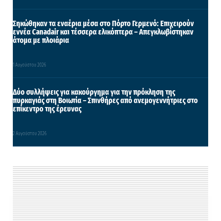
Σηκώθηκαν τα εναέρια μέσα στο Πόρτο Γερμενό: Επιχειρούν
εννέα Canadair και τέσσερα ελικόπτερα – Απεγκλωβίστηκαν
άτομα με πλοιάρια
1 Αυγούστου 2026
Δύο συλλήψεις για κακούργημα για την πρόκληση της
πυρκαγιάς στη Βοιωτία – Σπινθήρες από ανεμογεννήτριες στο
επίκεντρο της έρευνας
2 Αυγούστου 2026