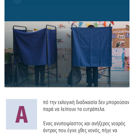
πό την εκλογική διαδικασία δεν μπορούσαν
Α
παρά να λείπουν τα ευτράπελα.
Ένας ανυποψίαστος και ανήξερος νεαρός
άντρας που έγινε χθες νονός, πήγε να