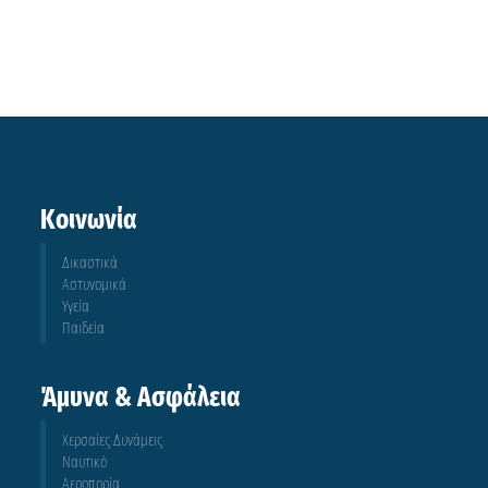
Κοινωνία
Δικαστικά
Αστυνομικά
Υγεία
Παιδεία
Άμυνα & Ασφάλεια
Χερσαίες Δυνάμεις
Ναυτικό
Αεροπορία