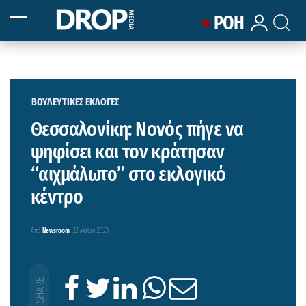
ΡΟΗ
ΒΟΥΛΕΥΤΙΚΕΣ ΕΚΛΟΓΕΣ
Θεσσαλονίκη: Νονός πήγε να
ψηφίσει και τον κράτησαν
“αιχμάλωτο” στο εκλογικό
κέντρο
Από
Newsroom
22 Μαΐου 2023