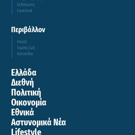
Εκδηλώσεις
Εικαστικά
Περιβάλλον
Καιρός
Άγροια Ζωή
Κατοικίδια
Ελλάδα
Διεθνή
Πολιτική
Οικονομία
Εθνικά
Αστυνομικά Νέα
Lifestyle