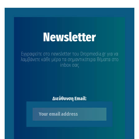
Newsletter
Εγγραφείτε στο newsletter του Dropmedia.gr για να
λαμβάνετε κάθε μέρα τα σημαντικότερα θέματα στο
inbox σας
Διεύθυνση Email: