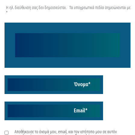
Η ηλ. διεύθυνση σας δεν δημοσιεύεται.
Τα υποχρεωτικά πεδία σημειώνονται με
*
Όνομα
*
Email
*
Αποθήκευσε το όνομά μου, email, και τον ιστότοπο μου σε αυτόν