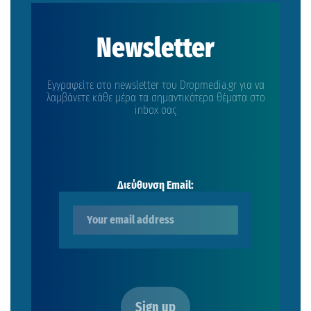
Newsletter
Εγγραφείτε στο newsletter του Dropmedia.gr για να
λαμβάνετε κάθε μέρα τα σημαντικότερα θέματα στο
inbox σας
Διεύθυνση Email: