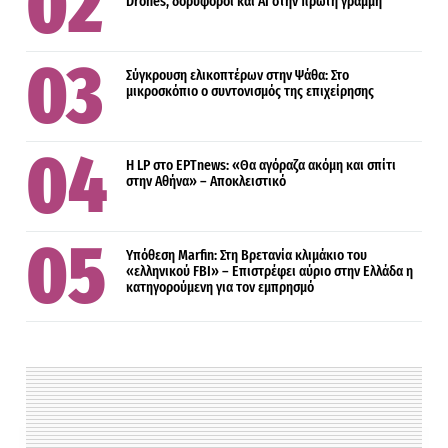
Drones, δορυφόροι και AI στην πρώτη γραμμή
Σύγκρουση ελικοπτέρων στην Ψάθα: Στο
μικροσκόπιο ο συντονισμός της επιχείρησης
Η LP στο EΡΤnews: «Θα αγόραζα ακόμη και σπίτι
στην Αθήνα» – Αποκλειστικό
Υπόθεση Marfin: Στη Βρετανία κλιμάκιο του
«ελληνικού FBI» – Επιστρέφει αύριο στην Ελλάδα η
κατηγορούμενη για τον εμπρησμό