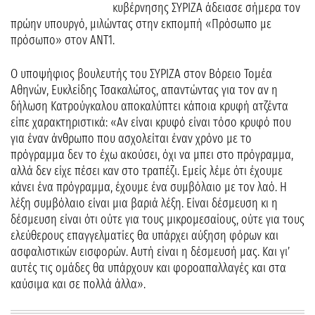
κυβέρνησης ΣΥΡΙΖΑ άδειασε σήμερα τον
πρώην υπουργό, μιλώντας στην εκπομπή «Πρόσωπο με
πρόσωπο» στον ΑΝΤ1.
Ο υποψήφιος βουλευτής του ΣΥΡΙΖΑ στον Βόρειο Τομέα
Αθηνών, Ευκλείδης Τσακαλώτος, απαντώντας για τον αν η
δήλωση Κατρούγκαλου αποκαλύπτει κάποια κρυφή ατζέντα
είπε χαρακτηριστικά: «Αν είναι κρυφό είναι τόσο κρυφό που
για έναν άνθρωπο που ασχολείται έναν χρόνο με το
πρόγραμμα δεν το έχω ακούσει, όχι να μπει στο πρόγραμμα,
αλλά δεν είχε πέσει καν στο τραπέζι. Εμείς λέμε ότι έχουμε
κάνει ένα πρόγραμμα, έχουμε ένα συμβόλαιο με τον λαό. Η
λέξη συμβόλαιο είναι μια βαριά λέξη. Είναι δέσμευση κι η
δέσμευση είναι ότι ούτε για τους μικρομεσαίους, ούτε για τους
ελεύθερους επαγγελματίες θα υπάρχει αύξηση φόρων και
ασφαλιστικών εισφορών. Αυτή είναι η δέσμευσή μας. Και γι’
αυτές τις ομάδες θα υπάρχουν και φοροαπαλλαγές και στα
καύσιμα και σε πολλά άλλα».