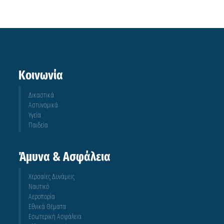
Κοινωνία
Δικαστικά
Αστυνομικά
Υγεία
Παιδεία
Άμυνα & Ασφάλεια
Χερσαίες Δυνάμεις
Ναυτικό
Αεροπορία
Εθνικά Θέματα
Εσωτερική Ασφάλεια