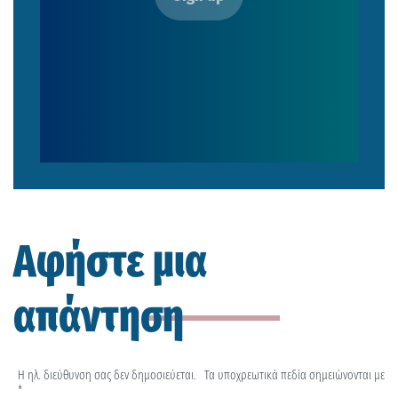
Αφήστε μια
απάντηση
Η ηλ. διεύθυνση σας δεν δημοσιεύεται.
Τα υποχρεωτικά πεδία σημειώνονται με
*