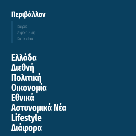
Περιβάλλον
Καιρός
Άγροια Ζωή
Κατοικίδια
Ελλάδα
Διεθνή
Πολιτική
Οικονομία
Εθνικά
Αστυνομικά Νέα
Lifestyle
Διάφορα