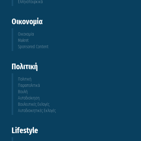
Ελληνοτουρκικά
Οικονομία
Οικονομία
Makret
Sponsored Content
Πολιτική
Πολιτική
Παραπολιτικά
Βουλή
Αυτοδιοίκηση
Βουλευτικές Εκλογές
Αυτοδιοικητικές Εκλογές
Lifestyle