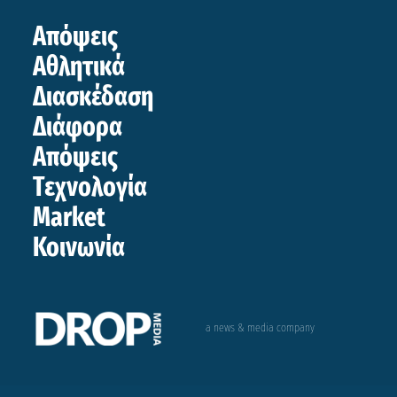
Απόψεις
Αθλητικά
Διασκέδαση
Διάφορα
Απόψεις
Τεχνολογία
Market
Κοινωνία
a news & media company