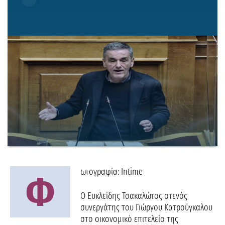
ωτογραφία: Intime
Φ
Ο Ευκλείδης Τσακαλώτος στενός
συνεργάτης του Γιώργου Κατρούγκαλου
στο οικονομικό επιτελείο της