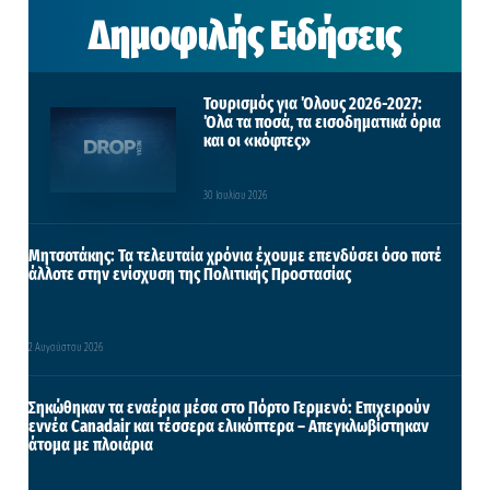
Δημοφιλής Ειδήσεις
Τουρισμός για Όλους 2026-2027:
Όλα τα ποσά, τα εισοδηματικά όρια
και οι «κόφτες»
30 Ιουλίου 2026
Μητσοτάκης: Τα τελευταία χρόνια έχουμε επενδύσει όσο ποτέ
άλλοτε στην ενίσχυση της Πολιτικής Προστασίας
2 Αυγούστου 2026
Σηκώθηκαν τα εναέρια μέσα στο Πόρτο Γερμενό: Επιχειρούν
εννέα Canadair και τέσσερα ελικόπτερα – Απεγκλωβίστηκαν
άτομα με πλοιάρια