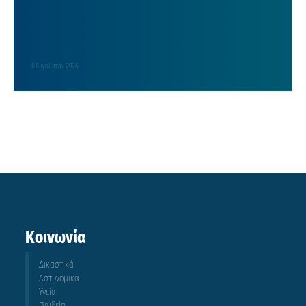
8 Αυγούστου 2026
Κοινωνία
Δικαστικά
Αστυνομικά
Υγεία
Παιδεία