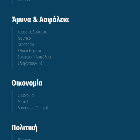
Άμυνα & Ασφάλεια
Χερσαίες Δυνάμεις
Ναυτικό
Αεροπορία
Εθνικά Θέματα
Εσωτερική Ασφάλεια
Ελληνοτουρκικά
Οικονομία
Οικονομία
Makret
Sponsored Content
Πολιτική