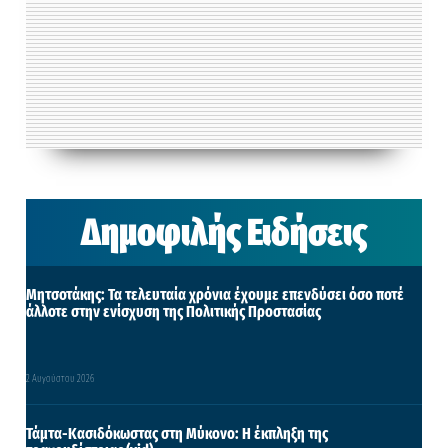
Δημοφιλής Ειδήσεις
Μητσοτάκης: Τα τελευταία χρόνια έχουμε επενδύσει όσο ποτέ
άλλοτε στην ενίσχυση της Πολιτικής Προστασίας
2 Αυγούστου 2026
Τάμτα-Κασιδόκωστας στη Μύκονο: Η έκπληξη της