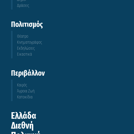
Δράσεις
Πολιτισμός
Θέατρο
Κινηματογράφος
Εκδηλώσεις
Εικαστικά
Περιβάλλον
Καιρός
Άγροια Ζωή
Κατοικίδια
Ελλάδα
Διεθνή