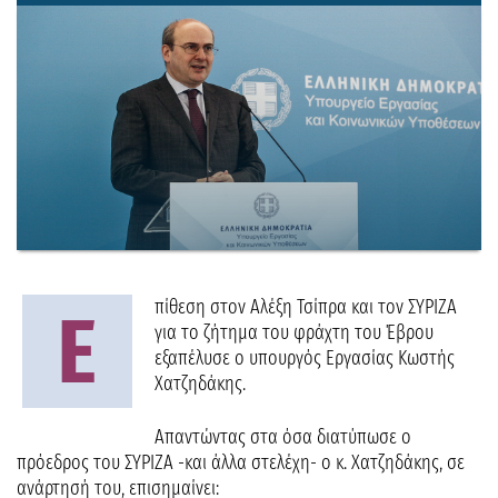
πίθεση στον Αλέξη Τσίπρα και τον ΣΥΡΙΖΑ
Ε
για το ζήτημα του φράχτη του Έβρου
εξαπέλυσε ο υπουργός Εργασίας Κωστής
Χατζηδάκης.
Απαντώντας στα όσα διατύπωσε ο
πρόεδρος του ΣΥΡΙΖΑ -και άλλα στελέχη- ο κ. Χατζηδάκης, σε
ανάρτησή του, επισημαίνει: