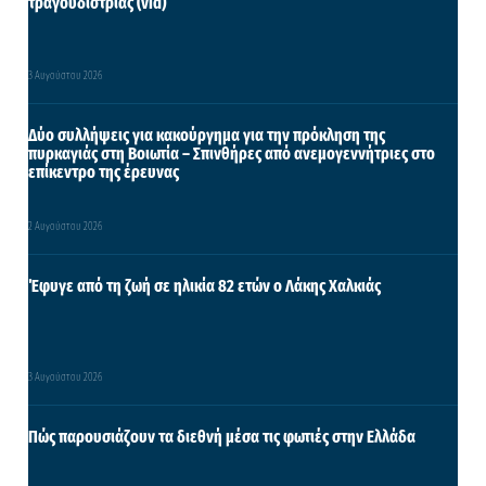
τραγουδίστριας (vid)
3 Αυγούστου 2026
Δύο συλλήψεις για κακούργημα για την πρόκληση της
πυρκαγιάς στη Βοιωτία – Σπινθήρες από ανεμογεννήτριες στο
επίκεντρο της έρευνας
2 Αυγούστου 2026
Έφυγε από τη ζωή σε ηλικία 82 ετών ο Λάκης Χαλκιάς
3 Αυγούστου 2026
Πώς παρουσιάζουν τα διεθνή μέσα τις φωτιές στην Ελλάδα