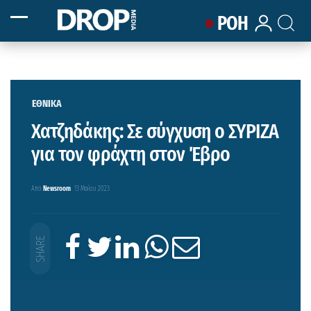
ΡΟΗ
ΕΘΝΙΚΑ
Χατζηδάκης: Σε σύγχυση ο ΣΥΡΙΖΑ
για τον φράχτη στον Έβρο
Από
Newsroom
13 Μαΐου 2023