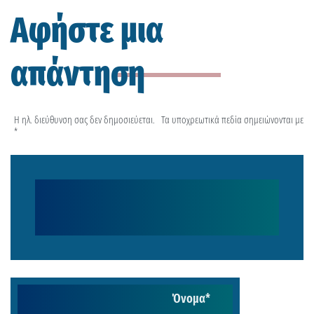
Αφήστε μια
απάντηση
Η ηλ. διεύθυνση σας δεν δημοσιεύεται.
Τα υποχρεωτικά πεδία σημειώνονται με
*
Όνομα
*