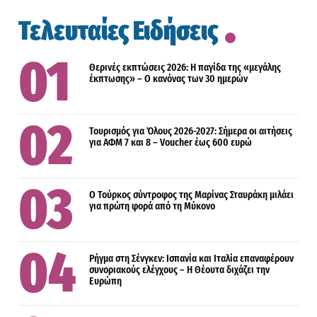
Τελευταίες Ειδήσεις
Θερινές εκπτώσεις 2026: Η παγίδα της «μεγάλης
έκπτωσης» – Ο κανόνας των 30 ημερών
Τουρισμός για Όλους 2026-2027: Σήμερα οι αιτήσεις
για ΑΦΜ 7 και 8 – Voucher έως 600 ευρώ
Ο Τούρκος σύντροφος της Μαρίνας Σταυράκη μιλάει
για πρώτη φορά από τη Μύκονο
Ρήγμα στη Σένγκεν: Ισπανία και Ιταλία επαναφέρουν
συνοριακούς ελέγχους – Η Θέουτα διχάζει την
Ευρώπη