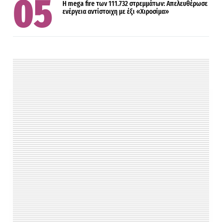
Η mega fire των 111.732 στρεμμάτων: Απελευθέρωσε
ενέργεια αντίστοιχη με έξι «Χιροσίμα»