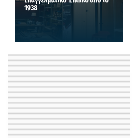
Επαγγελματικό Έπιπλο από το
1938