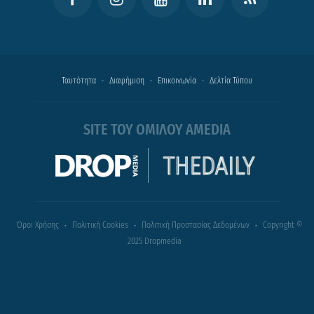
Ταυτότητα
Διαφήμιση
Επικοινωνία
Δελτία Τύπου
SITE ΤΟΥ ΟΜΙΛΟΥ AMEDIA
Όροι Χρήσης
Πολιτική Cookies
Πολιτική Προστασίας Δεδομένων
Copyright ©
2025 Dropmedia