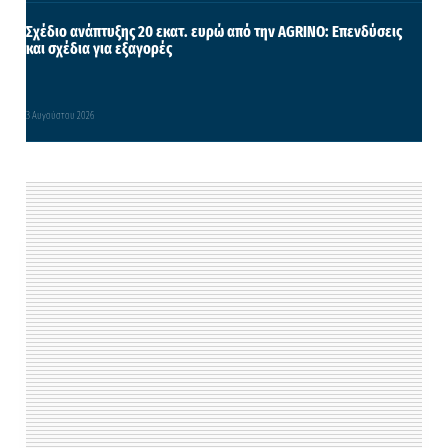
Σχέδιο ανάπτυξης 20 εκατ. ευρώ από την AGRINO: Επενδύσεις
και σχέδια για εξαγορές
3 Αυγούστου 2026