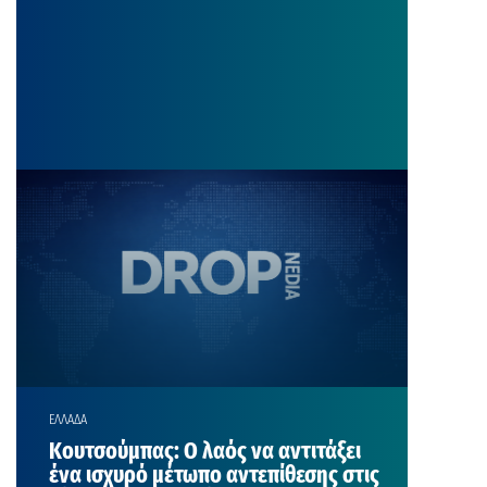
ΕΛΛΑΔΑ
Κουτσούμπας: Ο λαός να αντιτάξει
ένα ισχυρό μέτωπο αντεπίθεσης στις