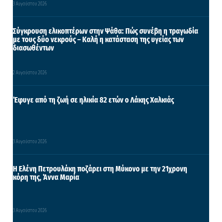
3 Αυγούστου 2026
Σύγκρουση ελικοπτέρων στην Ψάθα: Πώς συνέβη η τραγωδία
με τους δύο νεκρούς – Καλή η κατάσταση της υγείας των
διασωθέντων
2 Αυγούστου 2026
Έφυγε από τη ζωή σε ηλικία 82 ετών ο Λάκης Χαλκιάς
3 Αυγούστου 2026
Η Ελένη Πετρουλάκη ποζάρει στη Μύκονο με την 21χρονη
κόρη της, Άννα Μαρία
3 Αυγούστου 2026