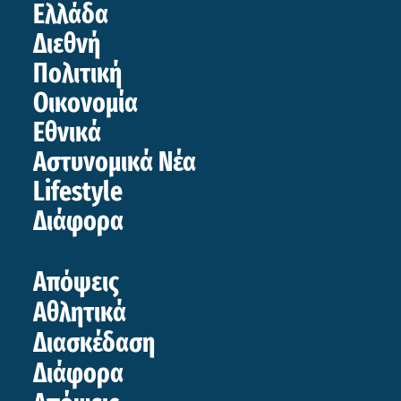
Ελλάδα
Διεθνή
Πολιτική
Οικονομία
Εθνικά
Αστυνομικά Νέα
Lifestyle
Διάφορα
Απόψεις
Αθλητικά
Διασκέδαση
Διάφορα