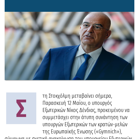
τη Στοκχόλμη μεταβαίνει σήμερα,
Σ
Παρασκευή 12 Μαΐου, ο υπουργός
Εξωτερικών Νίκος Δένδιας, προκειμένου να
συμμετάσχει στην άτυπη συνάντηση των
υπουργών Εξωτερικών των κρατών-μελών
της Ευρωπαϊκής Ένωσης («Gymnich»),
σύμφωνα με σχετική ανακοίνωση του υπουργείου Εξωτερικών.