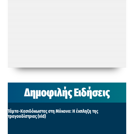
Δημοφιλής Ειδήσεις
Τάμτα-Κασιδόκωστας στη Μύκονο: Η έκπληξη της
τραγουδίστριας (vid)