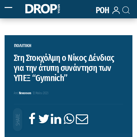
ΡΟΗ
ΠΟΛΙΤΙΚΗ
Στη Στοκχόλμη ο Νίκος Δένδιας
για την άτυπη συνάντηση των
ΥΠΕΞ “Gymnich”
Από
Newsroom
12 Μαΐου 2023