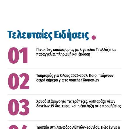
Τελευταίες Ειδήσεις
Πινακίδες κυκλοφορίας με λίγα κλικ: Τι αλλάζει σε
παραγγελία, πληρωμή και έκδοση
Τουρισμός για Όλους 2026-2027: Ποιοι παίρνουν
σειρά σήμερα για το voucher διακοπών
Χρυσό εξάμηνο για τις τράπεζες: «Mπαράζ» νέων
δανείων 15 δισ. ευρώ και η έκπληξη στις προμήθειες
Τροχαίο στη λεωφόρο Αθηνών–Σουνίου: Πώς έγινε η