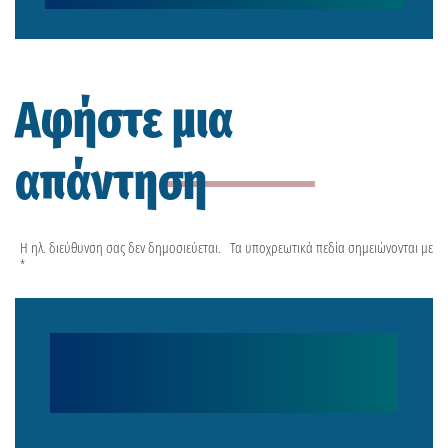
Αφήστε μια
απάντηση
Η ηλ. διεύθυνση σας δεν δημοσιεύεται.
Τα υποχρεωτικά πεδία σημειώνονται με
*