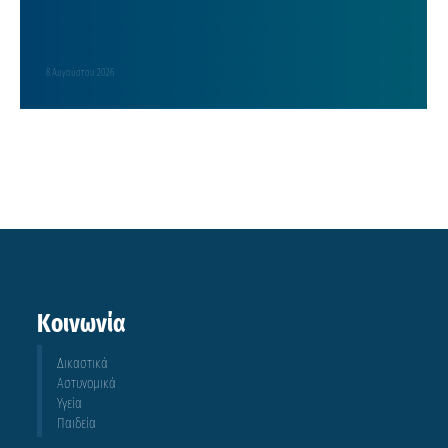
8 Αυγούστου 2026
Κοινωνία
Δικαστικά
Αστυνομικά
Υγεία
Παιδεία