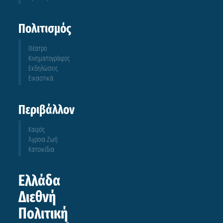
Πολιτισμός
Θέατρο
Κινηματογράφος
Εκδηλώσεις
Εικαστικά
Περιβάλλον
Καιρός
Άγροια Ζωή
Κατοικίδια
Ελλάδα
Διεθνή
Πολιτική