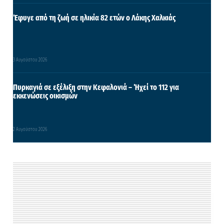
Έφυγε από τη ζωή σε ηλικία 82 ετών ο Λάκης Χαλκιάς
3 Αυγούστου 2026
Πυρκαγιά σε εξέλιξη στην Κεφαλονιά – Ήχεί το 112 για
εκκενώσεις οικισμών
2 Αυγούστου 2026