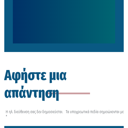
Αφήστε μια
απάντηση
Η ηλ. διεύθυνση σας δεν δημοσιεύεται.
Τα υποχρεωτικά πεδία σημειώνονται με
*