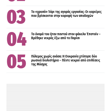
Το «χρυσό» 5άρι της αγοράς εργασίας: Οι καριέρες
που βρίσκονται στην κορυφή των αποδοχών
Το όνομά του ήταν παντού στον φάκελο Έπσταϊν –
Βρέθηκε νεκρός έξω από το Παρίσι
Πόλεμος χωρίς ανάσα: Η Ουκρανία χτύπησε δύο
ρωσικά διυλιστήρια – Πέντε νεκροί από επιθέσεις
της Μόσχας