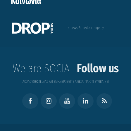
Κοινωνία
a news & media company
We are SOCIAL
Follow us
ΑΚΟΛΟΥΘΗΣΤΕ ΜΑΣ ΚΑΙ ΕΝΗΜΕΡΩΘΕΙΤΕ ΑΜΕΣΑ ΓΙΑ ΟΤΙ ΣΥΜΒΑΙΝΕΙ