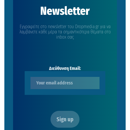
Newsletter
Εγγραφείτε στο newsletter του Dropmedia.gr για να
λαμβάνετε κάθε μέρα τα σημαντικότερα θέματα στο
inbox σας
Διεύθυνση Email: