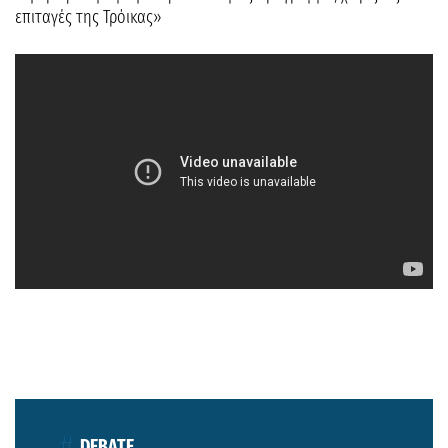
επιταγές της Τρόικας»
DEBATE