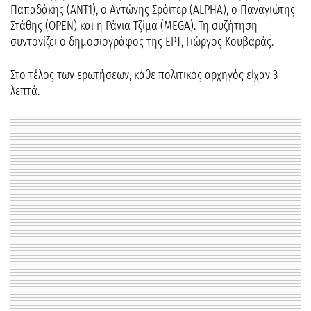
Παπαδάκης (ΑΝΤ1), ο Αντώνης Σρόιτερ (ALPHA), ο Παναγιώτης
Στάθης (OPEN) και η Ράνια Τζίμα (MEGA). Τη συζήτηση
συντονίζει ο δημοσιογράφος της ΕΡΤ, Γιώργος Κουβαράς.
Στο τέλος των ερωτήσεων, κάθε πολιτικός αρχηγός είχαν 3
λεπτά.