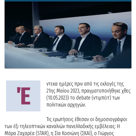
ντεκα ημέρες πριν από τις εκλογές της
Έ
21ης Μαΐου 2023, πραγματοποιήθηκε χθες
(10.05.2023) το debate (ντιμπέιτ) των
πολιτικών αρχηγών.
Τις ερωτήσεις έθεσαν οι δημοσιογράφοι
των έξι τηλεοπτικών καναλιών πανελλαδικής εμβέλειας: Η
Μάρα Ζαχαρέα (STAR), η Σία Κοσιώνη (ΣΚΑΪ), ο Γιώργος