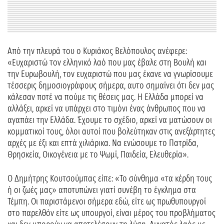
Από την πλευρά του ο Κυριάκος Βελόπουλος ανέφερε:
«Ευχαριστώ τον ελληνικό λαό που μας έβαλε στη Βουλή και
την Ευρωβουλή, τον ευχαριστώ που μας έκανε να γνωρίσουμε
τέσσερις δημοσιογράφους σήμερα, αυτο σημαίνει ότι δεν μας
κάλεσαν ποτέ να πούμε τις θέσεις μας. Η Ελλάδα μπορεί να
αλλάξει, αρκεί να υπάρχει στο τιμόνι ένας άνθρωπος που να
αγαπάει την Ελλάδα. Έχουμε το σχέδιο, αρκεί να ματώσουν οι
κομματικοί τους, όλοι αυτοί που βολεύτηκαν στις ανεξάρτητες
αρχές με έξι και επτά χιλιάρικα. Να ενώσουμε το Πατρίδα,
Θρησκεία, Οικογένεια με το Ψωμί, Παιδεία, Ελευθερία».
Ο Δημήτρης Κουτσούμπας είπε: «Το σύνθημα «τα κέρδη τους
ή οι ζωές μας» αποτυπώνει γιατί συνέβη το έγκλημα στα
Τέμπη. Οι παριστάμενοι σήμερα εδώ, είτε ως πρωθυπουργοί
στο παρελθόν είτε ως υπουργοί, είναι μέρος του προβλήματος