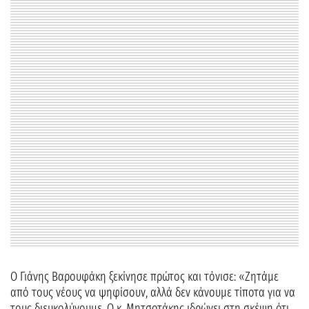
O Γιάνης Βαρουφάκη ξεκίνησε πρώτος και τόνισε: «Ζητάμε
από τους νέους να ψηφίσουν, αλλά δεν κάνουμε τίποτα για να
τους διευκολύνουμε. Ο κ. Μητσοτάκης ιδρώνει στη σκέψη ότι