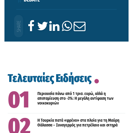
Τελευταίες Ειδήσεις
Περιουσία πάνω από 1 τρισ. ευρώ, αλλά η
αποταμίευση στο -3%: Η μεγάλη αντίφαση των
νοικοκυριών
Η Τουρκία πατά «φρένο» στα πλοία για τη Μαύρη
Θάλασσα – Συναγερμός για πετρέλαιο και σιτηρά