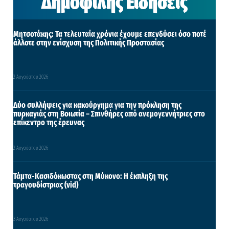
Δημοφιλής Ειδήσεις
Μητσοτάκης: Τα τελευταία χρόνια έχουμε επενδύσει όσο ποτέ
άλλοτε στην ενίσχυση της Πολιτικής Προστασίας
2 Αυγούστου 2026
Δύο συλλήψεις για κακούργημα για την πρόκληση της
πυρκαγιάς στη Βοιωτία – Σπινθήρες από ανεμογεννήτριες στο
επίκεντρο της έρευνας
2 Αυγούστου 2026
Τάμτα-Κασιδόκωστας στη Μύκονο: Η έκπληξη της
τραγουδίστριας (vid)
3 Αυγούστου 2026