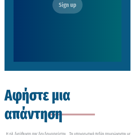
Αφήστε μια
απάντηση
Η ηλ. διεύθυνση σας δεν δημοσιεύεται.
Τα υποχρεωτικά πεδία σημειώνονται με