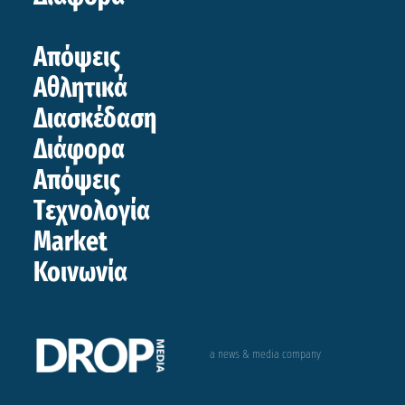
Απόψεις
Αθλητικά
Διασκέδαση
Διάφορα
Απόψεις
Τεχνολογία
Market
Κοινωνία
a news & media company