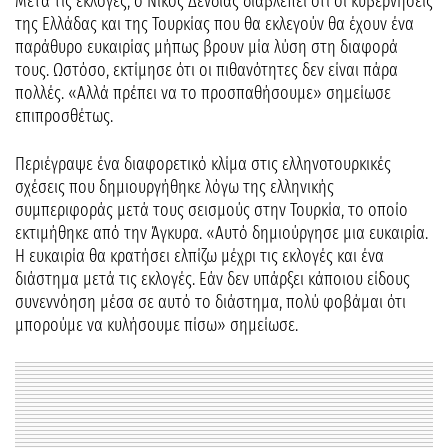
Μετά τις εκλογές, ο Νίκος Δένδιας διαβλέπει ότι οι κυβερνήσεις
της Ελλάδας και της Τουρκίας που θα εκλεγούν θα έχουν ένα
παράθυρο ευκαιρίας μήπως βρουν μία λύση στη διαφορά
τους. Ωστόσο, εκτίμησε ότι οι πιθανότητες δεν είναι πάρα
πολλές. «Αλλά πρέπει να το προσπαθήσουμε» σημείωσε
επιπροσθέτως.
Περιέγραψε ένα διαφορετικό κλίμα στις ελληνοτουρκικές
σχέσεις που δημιουργήθηκε λόγω της ελληνικής
συμπεριφοράς μετά τους σεισμούς στην Τουρκία, το οποίο
εκτιμήθηκε από την Άγκυρα. «Αυτό δημιούργησε μια ευκαιρία.
Η ευκαιρία θα κρατήσει ελπίζω μέχρι τις εκλογές και ένα
διάστημα μετά τις εκλογές. Εάν δεν υπάρξει κάποιου είδους
συνεννόηση μέσα σε αυτό το διάστημα, πολύ φοβάμαι ότι
μπορούμε να κυλήσουμε πίσω» σημείωσε.