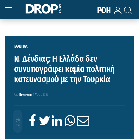
ΡΟΗ
ΕΘΝΙΚΑ
Ν. Δένδιας: Η Ελλάδα δεν
συνυπογράφει καμία πολιτική
κατευνασμού με την Τουρκία
Από
Newsroom
8 Μαΐου 2023