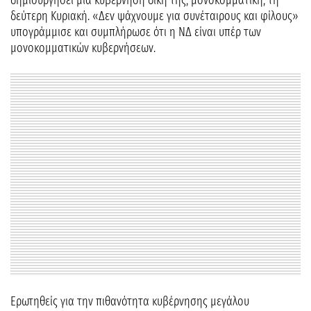
δημιουργήσει μία κυβέρνηση δική της, μονοκομματική, τη
δεύτερη Κυριακή. «Δεν ψάχνουμε για συνέταιρους και φίλους»
υπογράμμισε και συμπλήρωσε ότι η ΝΔ είναι υπέρ των
μονοκομματικών κυβερνήσεων.
Ερωτηθείς για την πιθανότητα κυβέρνησης μεγάλου