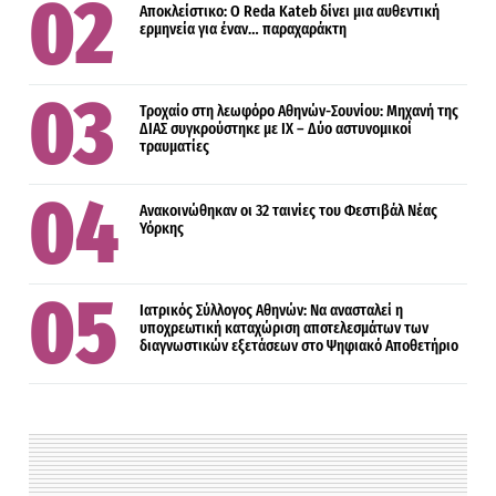
Αποκλείστικο: Ο Reda Kateb δίνει μια αυθεντική
ερμηνεία για έναν… παραχαράκτη
Τροχαίο στη λεωφόρο Αθηνών-Σουνίου: Μηχανή της
ΔΙΑΣ συγκρούστηκε με ΙΧ – Δύο αστυνομικοί
τραυματίες
Ανακοινώθηκαν οι 32 ταινίες του Φεστιβάλ Νέας
Υόρκης
Ιατρικός Σύλλογος Αθηνών: Να ανασταλεί η
υποχρεωτική καταχώριση αποτελεσμάτων των
διαγνωστικών εξετάσεων στο Ψηφιακό Αποθετήριο