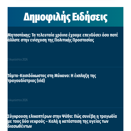
Δημοφιλής Ειδήσεις
Μητσοτάκης: Τα τελευταία χρόνια έχουμε επενδύσει όσο ποτέ
άλλοτε στην ενίσχυση της Πολιτικής Προστασίας
2 Αυγούστου 2026
Τάμτα-Κασιδόκωστας στη Μύκονο: Η έκπληξη της
τραγουδίστριας (vid)
3 Αυγούστου 2026
Σύγκρουση ελικοπτέρων στην Ψάθα: Πώς συνέβη η τραγωδία
με τους δύο νεκρούς – Καλή η κατάσταση της υγείας των
διασωθέντων