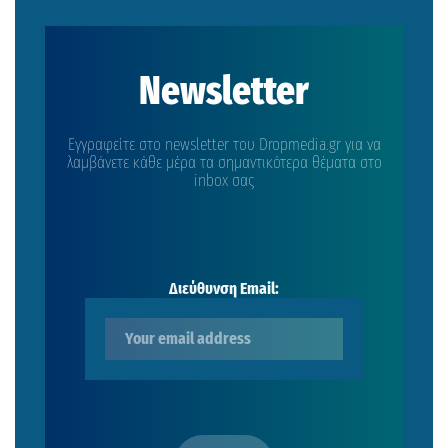
Newsletter
Εγγραφείτε στο newsletter του Dropmedia.gr για να
λαμβάνετε κάθε μέρα τα σημαντικότερα θέματα στο
inbox σας
Διεύθυνση Email: