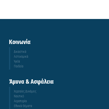
Κοινωνία
Δικαστικά
Αστυνομικά
Υγεία
Παιδεία
Άμυνα & Ασφάλεια
Χερσαίες Δυνάμεις
Ναυτικό
Αεροπορία
Εθνικά Θέματα