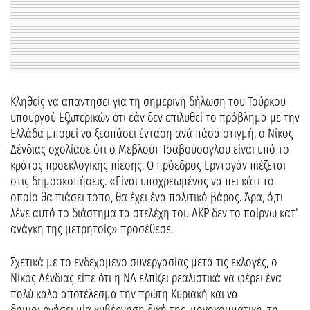
Κληθείς να απαντήσει για τη σημερινή δήλωση του Τούρκου
υπουργού Εξωτερικών ότι εάν δεν επιλυθεί το πρόβλημα με την
Ελλάδα μπορεί να ξεσπάσει ένταση ανά πάσα στιγμή, ο Νίκος
Δένδιας σχολίασε ότι ο Μεβλούτ Τσαβούσογλου είναι υπό το
κράτος προεκλογικής πίεσης. Ο πρόεδρος Ερντογάν πιέζεται
στις δημοσκοπήσεις. «Είναι υποχρεωμένος να πει κάτι το
οποίο θα πιάσει τόπο, θα έχει ένα πολιτικό βάρος. Άρα, ό,τι
λένε αυτό το διάστημα τα στελέχη του ΑΚP δεν το παίρνω κατ’
ανάγκη της μετρητοίς» προσέθεσε.
Σχετικά με το ενδεχόμενο συνεργασίας μετά τις εκλογές, ο
Νίκος Δένδιας είπε ότι η ΝΔ ελπίζει ρεαλιστικά να φέρει ένα
πολύ καλό αποτέλεσμα την πρώτη Κυριακή και να