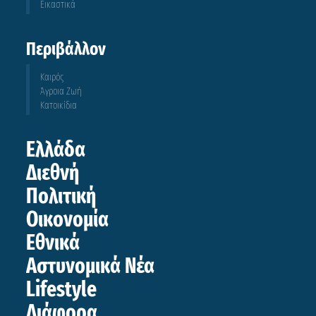
Εικαστικά
Περιβάλλον
Καιρός
Άγροια Ζωή
Κατοικίδια
Ελλάδα
Διεθνή
Πολιτική
Οικονομία
Εθνικά
Αστυνομικά Νέα
Lifestyle
Διάφορα