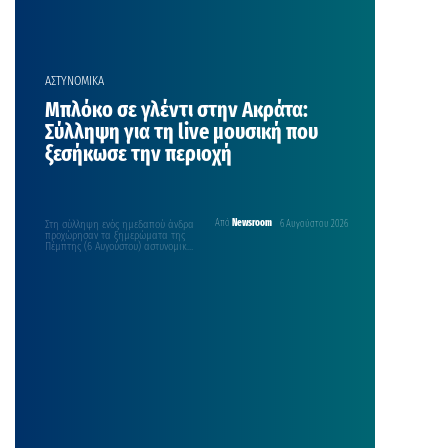
ΑΣΤΥΝΟΜΙΚΑ
Μπλόκο σε γλέντι στην Ακράτα:
Σύλληψη για τη live μουσική που
ξεσήκωσε την περιοχή
Στη σύλληψη ενός ημεδαπού άνδρα
Από
Newsroom
6 Αυγούστου 2026
προχώρησαν τα ξημερώματα της
Πέμπτης (6 Αυγούστου) αστυνομικοί
του Αστυνομικού Τμήματος
Ακράτας, στο…