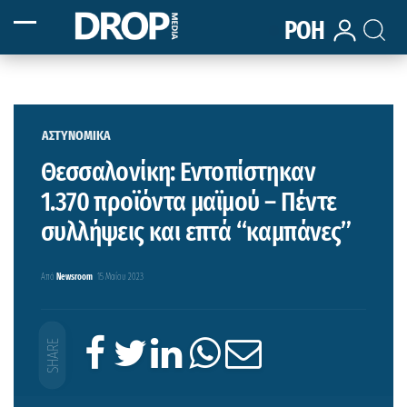
ΡΟΗ
ΑΣΤΥΝΟΜΙΚΑ
Θεσσαλονίκη: Εντοπίστηκαν
1.370 προϊόντα μαϊμού – Πέντε
συλλήψεις και επτά “καμπάνες”
Από
Newsroom
15 Μαΐου 2023