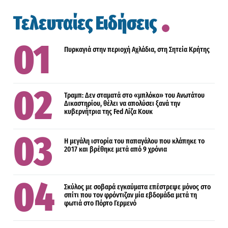
Τελευταίες Ειδήσεις
Πυρκαγιά στην περιοχή Αχλάδια, στη Σητεία Κρήτης
Τραμπ: Δεν σταματά στο «μπλόκο» του Ανωτάτου
Δικαστηρίου, θέλει να απολύσει ξανά την
κυβερνήτρια της Fed Λίζα Κουκ
Η μεγάλη ιστορία του παπαγάλου που κλάπηκε το
2017 και βρέθηκε μετά από 9 χρόνια
Σκύλος με σοβαρά εγκαύματα επέστρεψε μόνος στο
σπίτι που τον φρόντιζαν μία εβδομάδα μετά τη
φωτιά στο Πόρτο Γερμενό