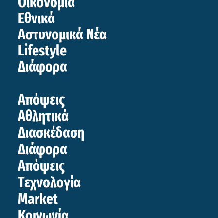
Οικονομία
Εθνικά
Αστυνομικά Νέα
Lifestyle
Διάφορα
Απόψεις
Αθλητικά
Διασκέδαση
Διάφορα
Απόψεις
Τεχνολογία
Market
Κοινωνία