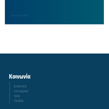
8 Αυγούστου 2026
Κοινωνία
Δικαστικά
Αστυνομικά
Υγεία
Παιδεία