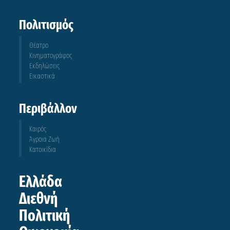
Πολιτισμός
Θέατρο
Κινηματογράφος
Εκδηλώσεις
Εικαστικά
Περιβάλλον
Καιρός
Άγροια Ζωή
Κατοικίδια
Ελλάδα
Διεθνή
Πολιτική