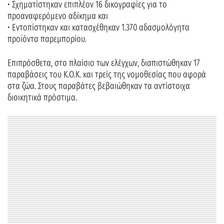
• Σχηματίστηκαν επιπλέον 16 δικογραφίες για το
προαναφερόμενο αδίκημα και
• Εντοπίστηκαν και κατασχέθηκαν 1.370 αδασμολόγητα
προϊόντα παρεμπορίου.
Επιπρόσθετα, στο πλαίσιο των ελέγχων, διαπιστώθηκαν 17
παραβάσεις του Κ.Ο.Κ. και τρείς της νομοθεσίας που αφορά
στα ζώα. Στους παραβάτες βεβαιώθηκαν τα αντίστοιχα
διοικητικά πρόστιμα.