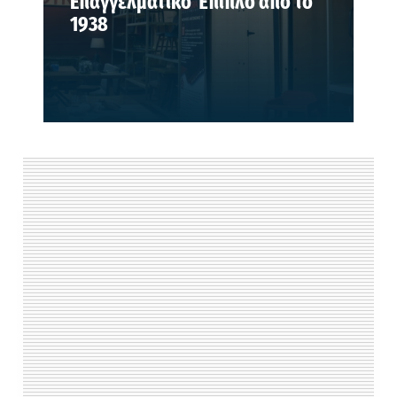
Επαγγελματικό Έπιπλο από το
1938