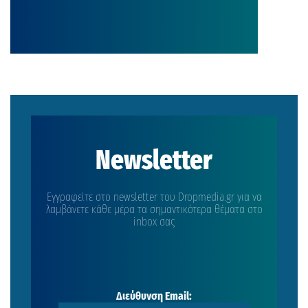
Newsletter
Εγγραφείτε στο newsletter του Dropmedia.gr για να
λαμβάνετε κάθε μέρα τα σημαντικότερα θέματα στο
inbox σας
Διεύθυνση Email: