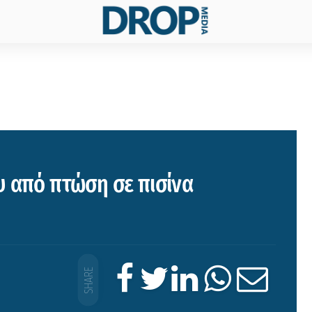
υ από πτώση σε πισίνα