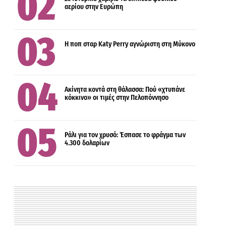
αερίου στην Ευρώπη
ΟΙΚΟΝΟΜΙΑ
Η ποπ σταρ Katy Perry αγνώριστη στη Μύκονο
ΟΙΚΟΝΟΜΙΑ
Ακίνητα κοντά στη θάλασσα: Πού «χτυπάνε
κόκκινο» οι τιμές στην Πελοπόννησο
Ράλι για τον χρυσό: Έσπασε το φράγμα των
4.300 δολαρίων