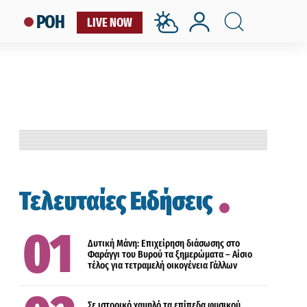
ΡΟΗ
LIVE NOW
ΕΛΛΑΔΑ
Τελευταίες Ειδήσεις
ΟΙΚΟΝΟΜΙΑ
Δυτική Μάνη: Επιχείρηση διάσωσης στο
Φαράγγι του Βυρού τα ξημερώματα – Αίσιο
τέλος για τετραμελή οικογένεια Γάλλων
LIFESTYLE
Σε ιστορικό χαμηλό τα επίπεδα φυσικού