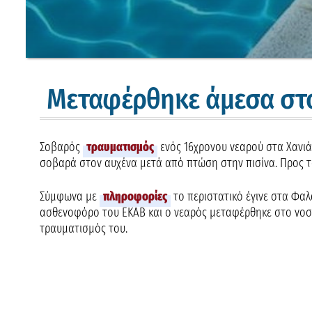
Μεταφέρθηκε άμεσα στο
Σοβαρός
τραυματισμός
ενός 16χρονου νεαρού στα Χανιά,
σοβαρά στον αυχένα μετά από πτώση στην πισίνα. Προς το
Σύμφωνα με
πληροφορίες
το περιστατικό έγινε στα Φαλ
ασθενοφόρο του ΕΚΑΒ και ο νεαρός μεταφέρθηκε στο νοσο
τραυματισμός του.