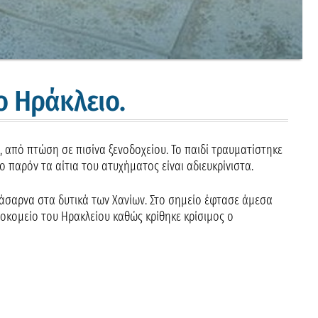
 Ηράκλειο.
 από πτώση σε πισίνα ξενοδοχείου. Το παιδί τραυματίστηκε
 παρόν τα αίτια του ατυχήματος είναι αδιευκρίνιστα.
άσαρνα στα δυτικά των Χανίων. Στο σημείο έφτασε άμεσα
κομείο του Ηρακλείου καθώς κρίθηκε κρίσιμος ο