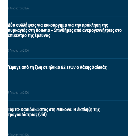
2 Αυγούστου 2026
Δύο συλλήψεις για κακούργημα για την πρόκληση της
πυρκαγιάς στη Βοιωτία – Σπινθήρες από ανεμογεννήτριες στο
επίκεντρο της έρευνας
2 Αυγούστου 2026
Έφυγε από τη ζωή σε ηλικία 82 ετών ο Λάκης Χαλκιάς
3 Αυγούστου 2026
Τάμτα-Κασιδόκωστας στη Μύκονο: Η έκπληξη της
τραγουδίστριας (vid)
3 Αυγούστου 2026