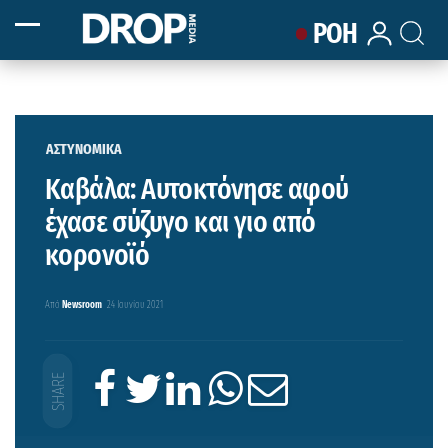
ΡΟΗ
ΑΣΤΥΝΟΜΙΚΑ
Καβάλα: Αυτοκτόνησε αφού
έχασε σύζυγο και γιο από
κορoνοϊό
Από
Newsroom
24 Ιουνίου 2021