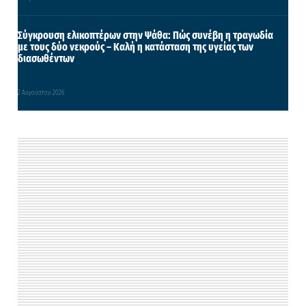
Σύγκρουση ελικοπτέρων στην Ψάθα: Πώς συνέβη η τραγωδία
με τους δύο νεκρούς – Καλή η κατάσταση της υγείας των
διασωθέντων
2 Αυγούστου 2026