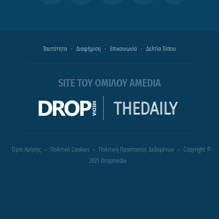
Ταυτότητα
Διαφήμιση
Επικοινωνία
Δελτία Τύπου
SITE ΤΟΥ ΟΜΙΛΟΥ AMEDIA
Όροι Χρήσης
Πολιτική Cookies
Πολιτική Προστασίας Δεδομένων
Copyright ©
2025 Dropmedia