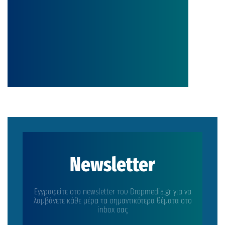
Newsletter
Εγγραφείτε στο newsletter του Dropmedia.gr για να
λαμβάνετε κάθε μέρα τα σημαντικότερα θέματα στο
inbox σας