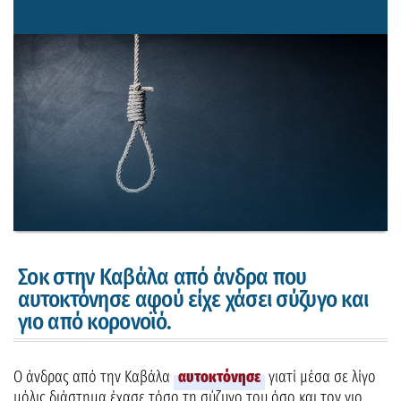
Σοκ στην Καβάλα από άνδρα που
αυτοκτόνησε αφού είχε χάσει σύζυγο και
γιο από κορoνοϊό.
Ο άνδρας από την Καβάλα
αυτοκτόνησε
γιατί μέσα σε λίγο
μόλις διάστημα έχασε τόσο τη σύζυγο του όσο και τον γιο