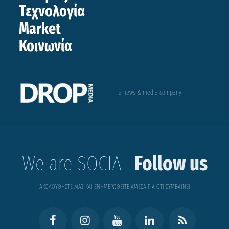
Τεχνολογία
Market
Κοινωνία
a news & media company
We are SOCIAL
Follow us
ΑΚΟΛΟΥΘΗΣΤΕ ΜΑΣ ΚΑΙ ΕΝΗΜΕΡΩΘΕΙΤΕ ΑΜΕΣΑ ΓΙΑ ΟΤΙ ΣΥΜΒΑΙΝΕΙ