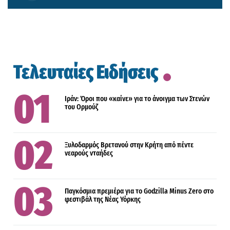
Τελευταίες Ειδήσεις
Ιράν: Όροι που «καίνε» για το άνοιγμα των Στενών
του Ορμούζ
Ξυλοδαρμός Βρετανού στην Κρήτη από πέντε
νεαρούς νταήδες
Παγκόσμια πρεμιέρα για το Godzilla Minus Zero στο
φεστιβάλ της Νέας Υόρκης