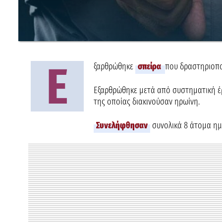
Ε
ξαρθρώθηκε
σπείρα
που δραστηριοποι
Εξαρθρώθηκε μετά από συστηματική έ
της οποίας διακινούσαν ηρωίνη.
Συνελήφθησαν
συνολικά 8 άτομα ημεδ