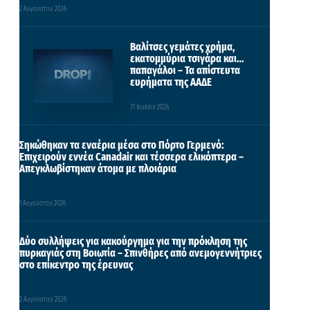
2 Αυγούστου 2026
Βαλίτσες γεμάτες χρήμα,
εκατομμύρια τσιγάρα και…
παπαγάλοι – Τα απίστευτα
ευρήματα της ΑΑΔΕ
31 Ιουλίου 2026
Σηκώθηκαν τα εναέρια μέσα στο Πόρτο Γερμενό:
Επιχειρούν εννέα Canadair και τέσσερα ελικόπτερα –
Απεγκλωβίστηκαν άτομα με πλοιάρια
1 Αυγούστου 2026
Δύο συλλήψεις για κακούργημα για την πρόκληση της
πυρκαγιάς στη Βοιωτία – Σπινθήρες από ανεμογεννήτριες
στο επίκεντρο της έρευνας
2 Αυγούστου 2026