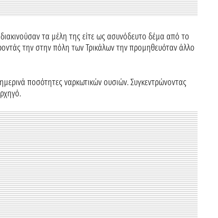
ιακινούσαν τα μέλη της είτε ως ασυνόδευτο δέμα από το
ροντάς την στην πόλη των Τρικάλων την προμηθευόταν άλλο
ημερινά ποσότητες ναρκωτικών ουσιών. Συγκεντρώνοντας
ρχηγό.