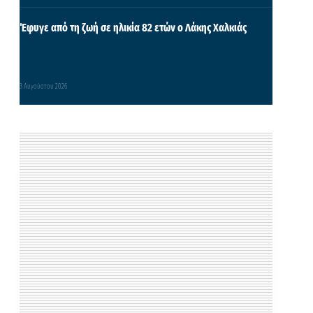
Έφυγε από τη ζωή σε ηλικία 82 ετών ο Λάκης Χαλκιάς
3 Αυγούστου 2026