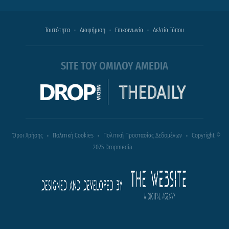
Ταυτότητα
Διαφήμιση
Επικοινωνία
Δελτία Τύπου
SITE ΤΟΥ ΟΜΙΛΟΥ AMEDIA
Όροι Χρήσης
Πολιτική Cookies
Πολιτική Προστασίας Δεδομένων
Copyright ©
2025 Dropmedia