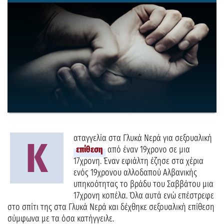
αταγγελία στα Γλυκά Νερά για σεξουαλική
Κ
επίθεση
από έναν 19χρονο σε μια
17χρονη. Έναν εφιάλτη έζησε στα χέρια
ενός 19χρονου αλλοδαπού Αλβανικής
υπηκοότητας το βράδυ του Σαββάτου μια
17χρονη κοπέλα. Όλα αυτά ενώ επέστρεφε
στο σπίτι της στα Γλυκά Νερά και δέχθηκε σεξουαλική επίθεση
σύμφωνα με τα όσα κατήγγειλε.