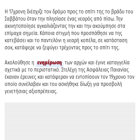
Η 17χρονη διέσχιζε τον δρόμο προς το σπίτι της το βράδυ του
Σαββάτου όταν την πλησίασε ένας νεαρός από πίσω. Την
ακινητοποίησε αγκαλιάζοντας την και την ακούμπησε στα
επίμαχα σημεία. Κάποια στιγμή που προσπάθησε να της
κατεβάσει και το παντελόνι η νεαρή κοπέλα, σε κατάσταση
σοκ, κατάφερε να ξεφύγει τρέχοντας προς το σπίτι της.
Ακολούθησε η
ενημέρωση
των αρχών και έγινε καταγγελία
σχετικά με το περιστατικό. Στελέχη της Ασφάλειας Παιανίας
έκαναν έρευνες και κατάφεραν να εντοπίσουν τον 19χρονο τον
οποίο συνέλαβαν και του ασκήθηκε δίωξη για προσβολή
γενετήσιας αξιοπρέπειας.