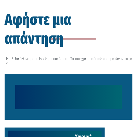
Αφήστε μια
απάντηση
Η ηλ. διεύθυνση σας δεν δημοσιεύεται.
Τα υποχρεωτικά πεδία σημειώνονται με
*
Όνομα
*