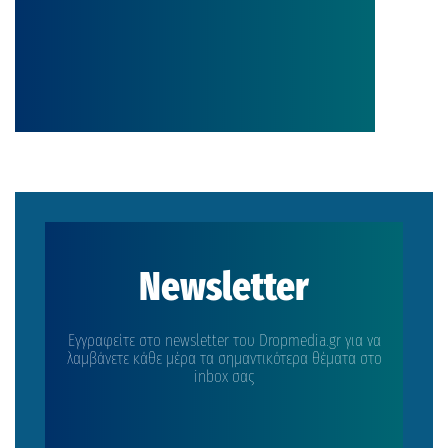
Newsletter
Εγγραφείτε στο newsletter του Dropmedia.gr για να
λαμβάνετε κάθε μέρα τα σημαντικότερα θέματα στο
inbox σας