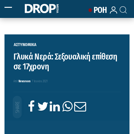
ΡΟΗ
ΑΣΤΥΝΟΜΙΚΑ
Γλυκά Νερά: Σεξουαλική επίθεση
σε 17χρονη
Από
Newsroom
7 Ιουνίου 2021