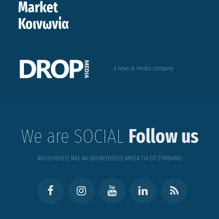
Market
Κοινωνία
a news & media company
We are SOCIAL
Follow us
ΑΚΟΛΟΥΘΗΣΤΕ ΜΑΣ ΚΑΙ ΕΝΗΜΕΡΩΘΕΙΤΕ ΑΜΕΣΑ ΓΙΑ ΟΤΙ ΣΥΜΒΑΙΝΕΙ