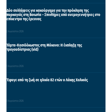
Δύο συλλήψεις για κακούργημα για την πρόκληση της
πυρκαγιάς στη Βοιωτία – Σπινθήρες από ανεμογεννήτριες στο
επίκεντρο της έρευνας
2 Αυγούστου 2026
Τάμτα-Κασιδόκωστας στη Μύκονο: Η έκπληξη της
τραγουδίστριας (vid)
3 Αυγούστου 2026
Έφυγε από τη ζωή σε ηλικία 82 ετών ο Λάκης Χαλκιάς
3 Αυγούστου 2026