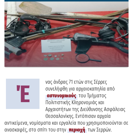
νας άνδρας 71 ετών στις Σέρρες
Έ
συνελήφθη για αρχαιοκαπηλία από
αστυνομικούς
του Τμήματος
Πολιτιστικής Κληρονομιάς και
Αρχαιοτήτων της Διεύθυνσης Ασφάλειας
Θεσσαλονίκης. Εντόπισαν αρχαία
αντικείμενα, νομίσματα και εργαλεία που χρησιμοποιούνται σε
ανασκαφές, στο σπίτι του στην
περιοχή
των Σερρών.