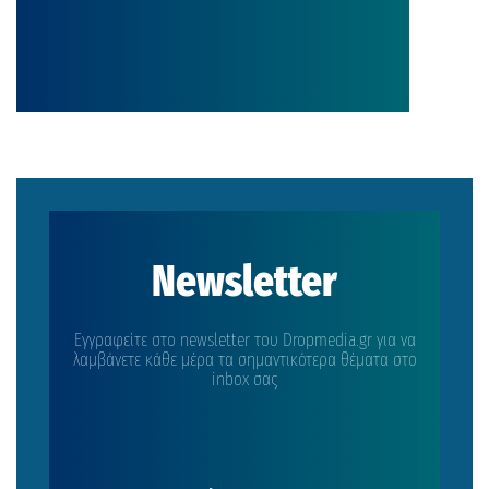
Newsletter
Εγγραφείτε στο newsletter του Dropmedia.gr για να
λαμβάνετε κάθε μέρα τα σημαντικότερα θέματα στο
inbox σας