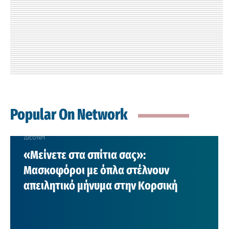
Popular On Network
ΕΛΛΑΔΑ
 σπίτια σας»:
Πέθανε η δημ
 με όπλα στέλνουν
Πιτουρά
μήνυμα στην Κορσική