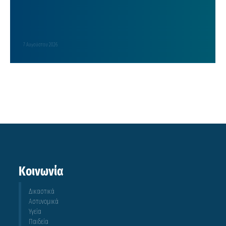
7 Αυγούστου 2026
Κοινωνία
Δικαστικά
Αστυνομικά
Υγεία
Παιδεία