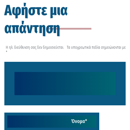
Αφήστε μια
απάντηση
Η ηλ. διεύθυνση σας δεν δημοσιεύεται.
Τα υποχρεωτικά πεδία σημειώνονται με
*
Όνομα
*