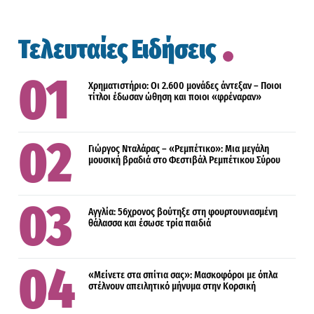
Τελευταίες Ειδήσεις
Χρηματιστήριο: Οι 2.600 μονάδες άντεξαν – Ποιοι
τίτλοι έδωσαν ώθηση και ποιοι «φρέναραν»
Γιώργος Νταλάρας – «Ρεμπέτικο»: Μια μεγάλη
μουσική βραδιά στο Φεστιβάλ Ρεμπέτικου Σύρου
Αγγλία: 56χρονος βούτηξε στη φουρτουνιασμένη
θάλασσα και έσωσε τρία παιδιά
«Μείνετε στα σπίτια σας»: Μασκοφόροι με όπλα
στέλνουν απειλητικό μήνυμα στην Κορσική