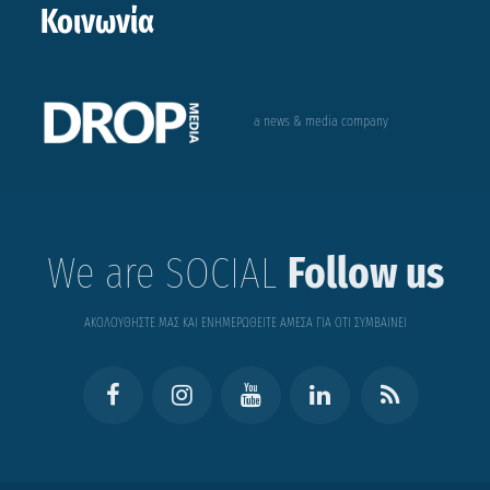
Κοινωνία
a news & media company
We are SOCIAL
Follow us
ΑΚΟΛΟΥΘΗΣΤΕ ΜΑΣ ΚΑΙ ΕΝΗΜΕΡΩΘΕΙΤΕ ΑΜΕΣΑ ΓΙΑ ΟΤΙ ΣΥΜΒΑΙΝΕΙ