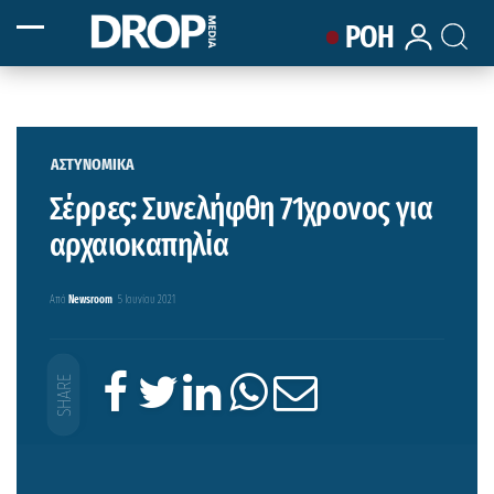
ΡΟΗ
ΑΣΤΥΝΟΜΙΚΑ
Σέρρες: Συνελήφθη 71χρονος για
αρχαιοκαπηλία
Από
Newsroom
5 Ιουνίου 2021