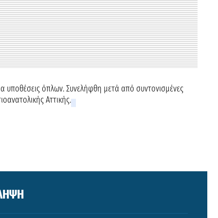
για υποθέσεις όπλων. Συνελήφθη μετά από συντονισμένες
ιοανατολικής Αττικής.
ΛΗΨΗ