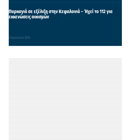
Πυρκαγιά σε εξέλιξη στην Κεφαλονιά – Ήχεί το 112 για
εκκενώσεις οικισμών
2 Αυγούστου 2026