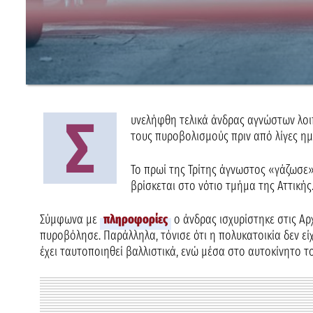
Σ
υνελήφθη τελικά άνδρας αγνώστων λοι
τους πυροβολισμούς πριν από λίγες ημ
Το πρωί της Τρίτης άγνωστος «γάζωσε
βρίσκεται στο νότιο τμήμα της Αττικής
Σύμφωνα με
πληροφορίες
ο άνδρας ισχυρίστηκε στις Αρ
πυροβόλησε. Παράλληλα, τόνισε ότι η πολυκατοικία δεν είχ
έχει ταυτοποιηθεί βαλλιστικά, ενώ μέσα στο αυτοκίνητο τ