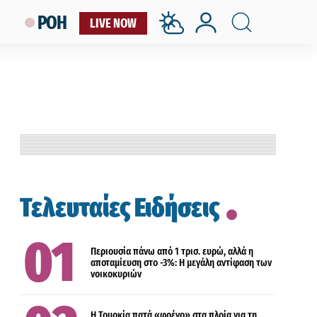
ΡΟΗ
LIVE NOW
ΟΙΚΟΝΟΜΙΑ
Τελευταίες Ειδήσεις
ΟΙΚΟΝΟΜΙΑ
Περιουσία πάνω από 1 τρισ. ευρώ, αλλά η
αποταμίευση στο -3%: Η μεγάλη αντίφαση των
νοικοκυριών
ΟΙΚΟΝΟΜΙΑ
Η Τουρκία πατά «φρένο» στα πλοία για τη