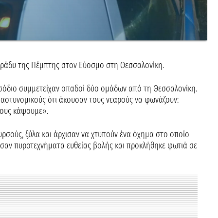
βράδυ της Πέμπτης στον Εύοσμο στη Θεσσαλονίκη.
ισόδιο συμμετείχαν οπαδοί δύο ομάδων από τη Θεσσαλονίκη.
 αστυνομικούς ότι άκουσαν τους νεαρούς να φωνάζουν:
τους κάψουμε».
ρσούς, ξύλα και άρχισαν να χτυπούν ένα όχημα στο οποίο
σαν πυροτεχνήματα ευθείας βολής και προκλήθηκε φωτιά σε