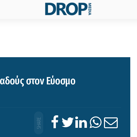
παδούς στον Εύοσμο