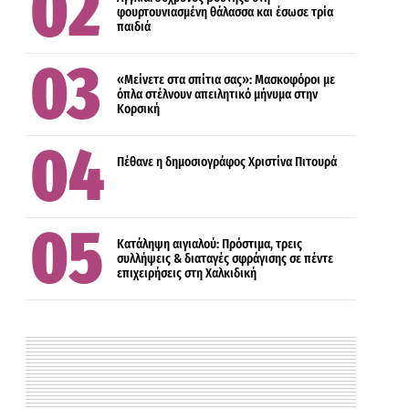
φουρτουνιασμένη θάλασσα και έσωσε τρία
παιδιά
ΕΛΛΑΔΑ
«Μείνετε στα σπίτια σας»: Μασκοφόροι με
όπλα στέλνουν απειλητικό μήνυμα στην
Κορσική
ΑΣΤΥΝΟΜΙΚΑ
ΕΛΛΑΔΑ
Πέθανε η δημοσιογράφος Χριστίνα Πιτουρά
Κατάληψη αιγιαλού: Πρόστιμα, τρεις
συλλήψεις & διαταγές σφράγισης σε πέντε
επιχειρήσεις στη Χαλκιδική