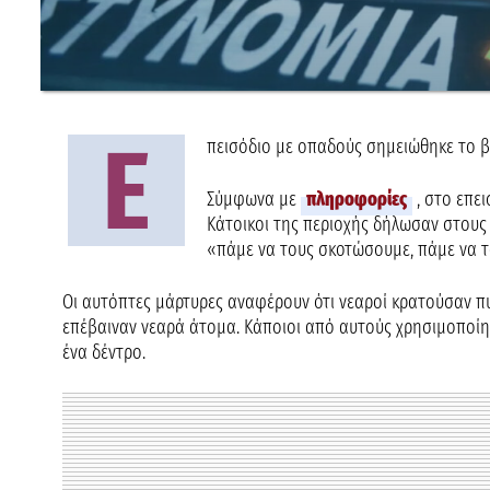
Ε
πεισόδιο με οπαδούς σημειώθηκε το 
Σύμφωνα με
πληροφορίες
, στο επε
Κάτοικοι της περιοχής δήλωσαν στους
«πάμε να τους σκοτώσουμε, πάμε να 
Οι αυτόπτες μάρτυρες αναφέρουν ότι νεαροί κρατούσαν πυ
επέβαιναν νεαρά άτομα. Κάποιοι από αυτούς χρησιμοποίη
ένα δέντρο.