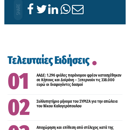
Τελευταίες Ειδήσεις
ΑΑΔΕ: 1.296 φιάλες παράνομου φρέον κατασχέθηκαν
σε Κήπους και Δοϊράνη – Ξεπερνούν τις 338.000
ευρώ οι διαφυγόντες δασμοί
Συλλυπητήριο μήνυμα του ΣΥΡΙΖΑ για την απώλεια
του Νίκου Καλογερόπουλου
Αποχώρηση και επίθεση από στέλεχος κατά της