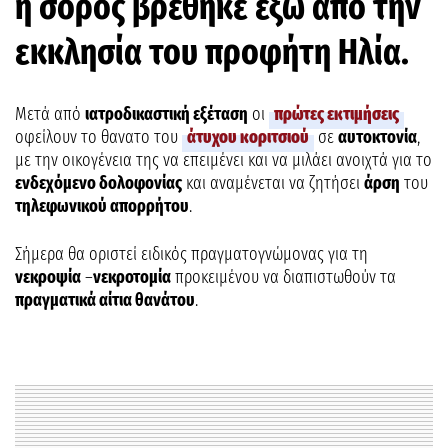
η σορός βρέθηκε έξω από την
εκκλησία του προφήτη Ηλία.
Μετά από
ιατροδικαστική εξέταση
οι
πρώτες εκτιμήσεις
οφείλουν το θανατο του
άτυχου κοριτσιού
σε
αυτοκτονία
,
με την οικογένεια της να επειμένει και να μιλάει ανοιχτά για το
ενδεχόμενο δολοφονίας
και αναμένεται να ζητήσει
άρση
του
τηλεφωνικού απορρήτου
.
Σήμερα θα οριστεί ειδικός πραγματογνώμονας για τη
νεκροψία
–
νεκροτομία
προκειμένου να διαπιστωθούν τα
πραγματικά αίτια θανάτου
.