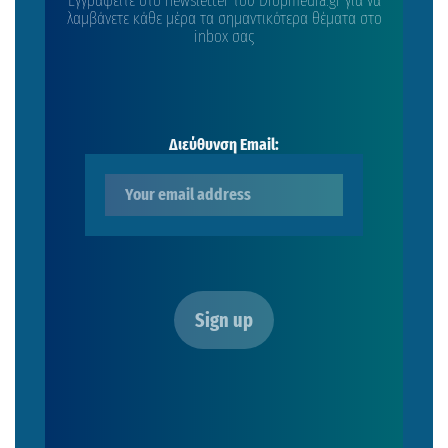
Εγγραφείτε στο newsletter του Dropmedia.gr για να
λαμβάνετε κάθε μέρα τα σημαντικότερα θέματα στο
inbox σας
Διεύθυνση Email: