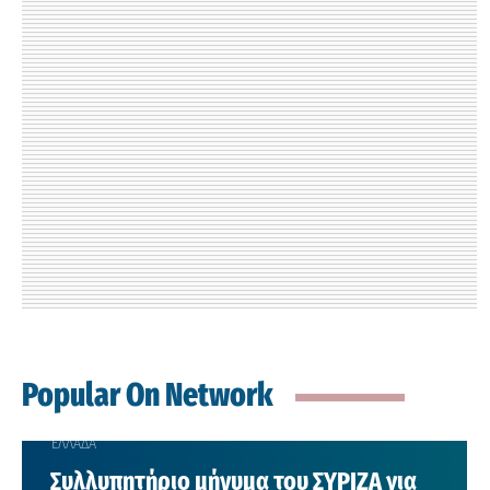
Popular On Network
ΕΛΛΑΔΑ
Συλλυπητήριο μήνυμα του ΣΥΡΙΖΑ για