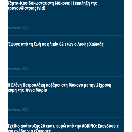
Τάμτα-Κασιδόκωστας στη Μύκονο: Η έκπληξη της
τραγουδίστριας (vid)
3 Αυγούστου 2026
Έφυγε από τη ζωή σε ηλικία 82 ετών ο Λάκης Χαλκιάς
3 Αυγούστου 2026
Η Ελένη Πετρουλάκη ποζάρει στη Μύκονο με την 21χρονη
κόρη της, Άννα Μαρία
3 Αυγούστου 2026
Σχέδιο ανάπτυξης 20 εκατ. ευρώ από την AGRINO: Επενδύσεις
και σχέδια για εξαγορές