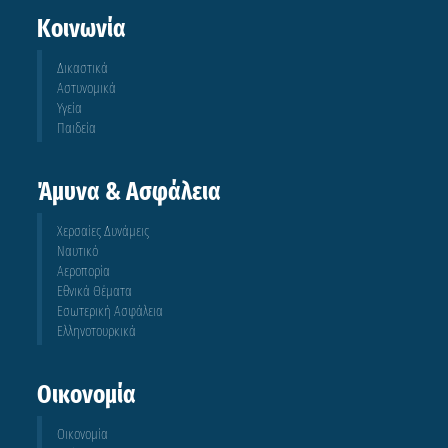
Κοινωνία
Δικαστικά
Αστυνομικά
Υγεία
Παιδεία
Άμυνα & Ασφάλεια
Χερσαίες Δυνάμεις
Ναυτικό
Αεροπορία
Εθνικά Θέματα
Εσωτερική Ασφάλεια
Ελληνοτουρκικά
Οικονομία
Οικονομία