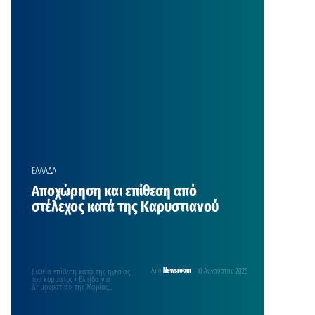
ΕΛΛΑΔΑ
Αποχώρηση και επίθεση από
στέλεχος κατά της Καρυστιανού
Ευθεία επίθεση κατά της ηγεσίας
Από
Newsroom
10 Αυγούστου 2026
του κόμματος «Ελπίδα για
Δημοκρατία» της Μαρίας
Καρυστιανού, εξαπολύει το στέλεχος
του κόμματος…