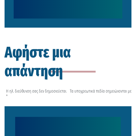
Αφήστε μια
απάντηση
Η ηλ. διεύθυνση σας δεν δημοσιεύεται.
Τα υποχρεωτικά πεδία σημειώνονται με
*