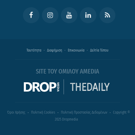
Ταυτότητα
Διαφήμιση
Επικοινωνία
Δελτία Τύπου
SITE ΤΟΥ ΟΜΙΛΟΥ AMEDIA
Όροι Χρήσης
Πολιτική Cookies
Πολιτική Προστασίας Δεδομένων
Copyright ©
2025 Dropmedia