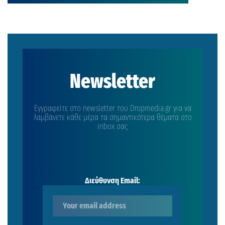
Newsletter
Εγγραφείτε στο newsletter του Dropmedia.gr για να
λαμβάνετε κάθε μέρα τα σημαντικότερα θέματα στο
inbox σας
Διεύθυνση Email: