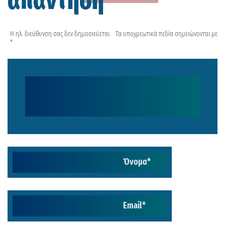
απάντηση
Η ηλ. διεύθυνση σας δεν δημοσιεύεται.
Τα υποχρεωτικά πεδία σημειώνονται με
*
Όνομα
*
Email
*