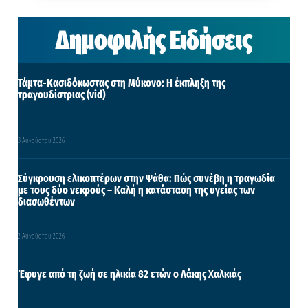
Δημοφιλής Ειδήσεις
Τάμτα-Κασιδόκωστας στη Μύκονο: Η έκπληξη της
τραγουδίστριας (vid)
3 Αυγούστου 2026
Σύγκρουση ελικοπτέρων στην Ψάθα: Πώς συνέβη η τραγωδία
με τους δύο νεκρούς – Καλή η κατάσταση της υγείας των
διασωθέντων
2 Αυγούστου 2026
Έφυγε από τη ζωή σε ηλικία 82 ετών ο Λάκης Χαλκιάς