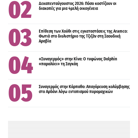
Δεκαπενταύγουστος 2026: Πόσο κοστίζουν οι
διακοπές για μια 4μελή οικογένεια
Επίθεση των Χούθι στις εγκαταστάσεις της Aramco:
Φωτιά στο διυλιστήριο της Τζιζάν στη Σαουδική
Αραβία
«Συναγερμός» στην Κίνα: Ο τυφώνας Dolphin
«παραλύει» τη Σαγκάη
Συναγερμός στην Κάρπαθο: Απαγόρευση κολύμβησης
στο Αρδάνι λόγω εντοπισμού πυρομαχικών