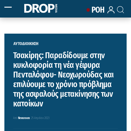
ΡΟΗ
ΑΥΤΟΔΙΟΙΚΗΣΗ
Τσακίρης: Παραδίδουμε στην
κυκλοφορία τη νέα γέφυρα
Πενταλόφου- Νεοχωρούδας και
επιλύουμε το χρόνιο πρόβλημα
της ασφαλούς μετακίνησης των
κατοίκων
Από
Newsroom
25 Απριλίου 2023