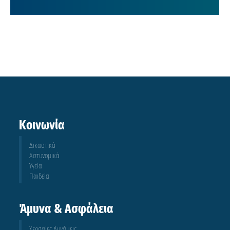
Κοινωνία
Δικαστικά
Αστυνομικά
Υγεία
Παιδεία
Άμυνα & Ασφάλεια
Χερσαίες Δυνάμεις