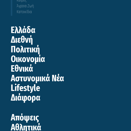
Καιρός
Άγροια Ζωή
Κατοικίδια
Ελλάδα
Διεθνή
Πολιτική
Οικονομία
Εθνικά
Αστυνομικά Νέα
Lifestyle
Διάφορα
Απόψεις
Αθλητικά