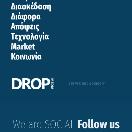
Διασκέδαση
Διάφορα
Απόψεις
Τεχνολογία
Market
Κοινωνία
a news & media company
We are SOCIAL
Follow us