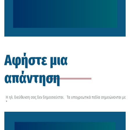
Αφήστε μια
απάντηση
Η ηλ. διεύθυνση σας δεν δημοσιεύεται.
Τα υποχρεωτικά πεδία σημειώνονται με
*