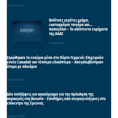
2 Αυγούστου 2026
Βαλίτσες γεμάτες χρήμα,
εκατομμύρια τσιγάρα και…
παπαγάλοι – Τα απίστευτα ευρήματα
της ΑΑΔΕ
31 Ιουλίου 2026
Σηκώθηκαν τα εναέρια μέσα στο Πόρτο Γερμενό: Επιχειρούν
εννέα Canadair και τέσσερα ελικόπτερα – Απεγκλωβίστηκαν
άτομα με πλοιάρια
1 Αυγούστου 2026
Δύο συλλήψεις για κακούργημα για την πρόκληση της
πυρκαγιάς στη Βοιωτία – Σπινθήρες από ανεμογεννήτριες στο
επίκεντρο της έρευνας
2 Αυγούστου 2026