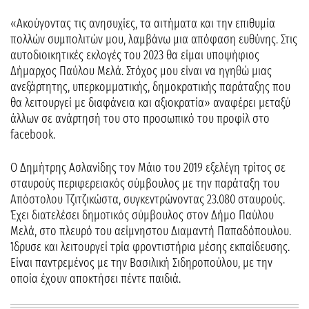
«Ακούγοντας τις ανησυχίες, τα αιτήματα και την επιθυμία
πολλών συμπολιτών μου, λαμβάνω μια απόφαση ευθύνης. Στις
αυτοδιοικητικές εκλογές του 2023 θα είμαι υποψήφιος
Δήμαρχος Παύλου Μελά. Στόχος μου είναι να ηγηθώ μιας
ανεξάρτητης, υπερκομματικής, δημοκρατικής παράταξης που
θα λειτουργεί με διαφάνεια και αξιοκρατία» αναφέρει μεταξύ
άλλων σε ανάρτησή του στο προσωπικό του προφίλ στο
facebook.
Ο Δημήτρης Ασλανίδης τον Μάιο του 2019 εξελέγη τρίτος σε
σταυρούς περιφερειακός σύμβουλος με την παράταξη του
Απόστολου Τζιτζικώστα, συγκεντρώνοντας 23.080 σταυρούς.
Έχει διατελέσει δημοτικός σύμβουλος στον Δήμο Παύλου
Μελά, στο πλευρό του αείμνηστου Διαμαντή Παπαδόπουλου.
Ίδρυσε και λειτουργεί τρία φροντιστήρια μέσης εκπαίδευσης.
Είναι παντρεμένος με την Βασιλική Σιδηροπούλου, με την
οποία έχουν αποκτήσει πέντε παιδιά.