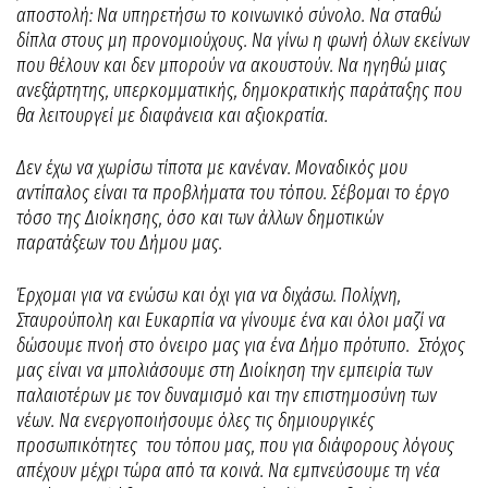
αποστολή: Να υπηρετήσω το κοινωνικό σύνολο. Να σταθώ
δίπλα στους μη προνομιούχους. Να γίνω η φωνή όλων εκείνων
που θέλουν και δεν μπορούν να ακουστούν. Να ηγηθώ μιας
ανεξάρτητης, υπερκομματικής, δημοκρατικής παράταξης που
θα λειτουργεί με διαφάνεια και αξιοκρατία.
Δεν έχω να χωρίσω τίποτα με κανέναν. Μοναδικός μου
αντίπαλος είναι τα προβλήματα του τόπου. Σέβομαι το έργο
τόσο της Διοίκησης, όσο και των άλλων δημοτικών
παρατάξεων του Δήμου μας.
Έρχομαι για να ενώσω και όχι για να διχάσω. Πολίχνη,
Σταυρούπολη και Ευκαρπία να γίνουμε ένα και όλοι μαζί να
δώσουμε πνοή στο όνειρο μας για ένα Δήμο πρότυπο. Στόχος
μας είναι να μπολιάσουμε στη Διοίκηση την εμπειρία των
παλαιοτέρων με τον δυναμισμό και την επιστημοσύνη των
νέων. Να ενεργοποιήσουμε όλες τις δημιουργικές
προσωπικότητες του τόπου μας, που για διάφορους λόγους
απέχουν μέχρι τώρα από τα κοινά. Να εμπνεύσουμε τη νέα