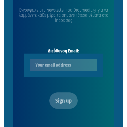
Εγγραφείτε στο newsletter του Dropmedia.gr για να
λαμβάνετε κάθε μέρα τα σημαντικότερα θέματα στο
inbox σας
Διεύθυνση Email: