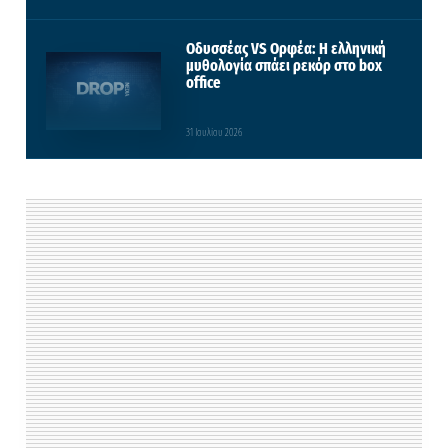
Οδυσσέας VS Ορφέα: Η ελληνική
μυθολογία σπάει ρεκόρ στο box
office
31 Ιουλίου 2026