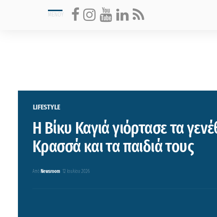
LIFESTYLE
Η Βίκυ Καγιά γιόρτασε τα γενέ
Κρασσά και τα παιδιά τους
Από
Newsroom
12 Ιουλίου 2026