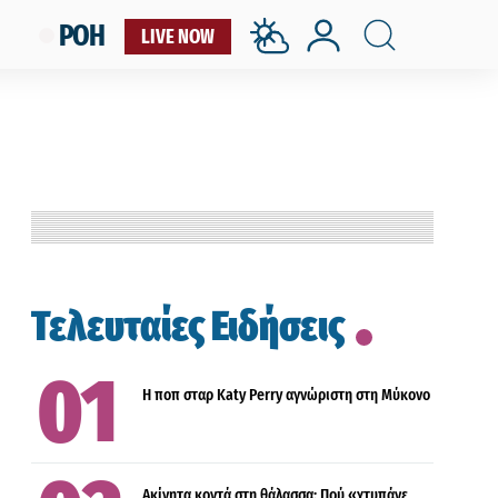
ΡΟΗ
LIVE NOW
LIFESTYLE
Τελευταίες Ειδήσεις
ΟΙΚΟΝΟΜΙΑ
Η ποπ σταρ Katy Perry αγνώριστη στη Μύκονο
ΟΙΚΟΝΟΜΙΑ
Ακίνητα κοντά στη θάλασσα: Πού «χτυπάνε