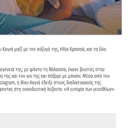
υ Καγιά μαζί με τον σύζυγό της, Ηλία Κρασσά, και τα δύο
γένειά της, με φόντο τη θάλασσα, έκανε βουτιές στην
η της και τον γιο της και πόζαρε με μπικίνι. Μέσα από τον
tagram, η Βίκυ Καγιά έδειξε στους διαδικτυακούς της
φοντας στη συνοδευτική λεζάντα:
«Η ευτυχία των γενεθλίων».