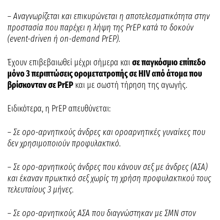
– Αναγνωρίζεται και επικυρώνεται η αποτελεσματικότητα στην
προστασία που παρέχει η λήψη της PrEP κατά το δοκούν
(event-driven ή on-demand PrEP).
Έχουν επιβεβαιωθεί μέχρι σήμερα και
σε παγκόσμιο επίπεδο
μόνο 3 περιπτώσεις ορομετατροπής σε HIV από άτομα που
βρίσκονταν σε PrEP
και με σωστή τήρηση της αγωγής.
Ειδικότερα, η PrEP απευθύνεται:
– Σε ορο-αρνητικούς άνδρες και οροαρνητικές γυναίκες που
δεν χρησιμοποιούν προφυλακτικό.
– Σε ορο-αρνητικούς άνδρες που κάνουν σεξ με άνδρες (ΑΣΑ)
και έκαναν πρωκτικό σεξ χωρίς τη χρήση προφυλακτικού τους
τελευταίους 3 μήνες.
– Σε ορο-αρνητικούς ΑΣΑ που διαγνώστηκαν με ΣΜΝ στον