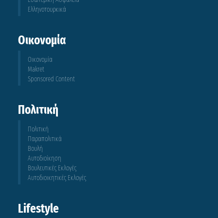
Ελληνοτουρκικά
Οικονομία
Οικονομία
Makret
Sponsored Content
Πολιτική
Πολιτική
Παραπολιτικά
Βουλή
Αυτοδιοίκηση
Βουλευτικές Εκλογές
Αυτοδιοικητικές Εκλογές
Lifestyle