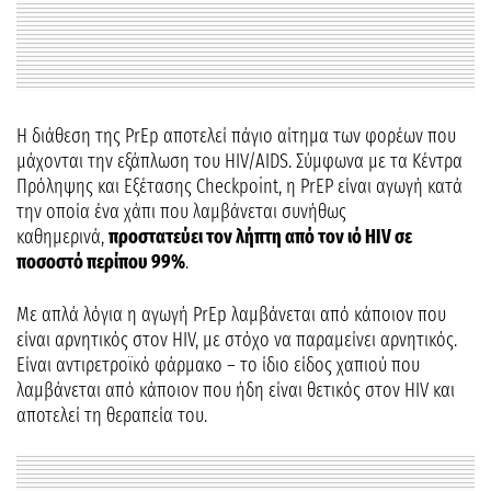
Η διάθεση της PrEp αποτελεί πάγιο αίτημα των φορέων που
μάχονται την εξάπλωση του HIV/AIDS. Σύμφωνα με τα Κέντρα
Πρόληψης και Εξέτασης Checkpoint, η PrEP είναι αγωγή κατά
την οποία ένα χάπι που λαμβάνεται συνήθως
καθημερινά,
προστατεύει τον λήπτη από τον ιό HIV σε
ποσοστό περίπου 99%
.
Με απλά λόγια η αγωγή PrEp λαμβάνεται από κάποιον που
είναι αρνητικός στον HIV, με στόχο να παραμείνει αρνητικός.
Είναι αντιρετροϊκό φάρμακο – το ίδιο είδος χαπιού που
λαμβάνεται από κάποιον που ήδη είναι θετικός στον HIV και
αποτελεί τη θεραπεία του.