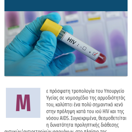
ε πρόσφατη τροπολογία του Υπουργείο
Μ
Υγείας σε νομοσχέδιο της αρμοδιότητάς
του, καλύπτει ένα πολύ σημαντικό κενό
στην πρόληψη κατά του ιού HIV και της
νόσου AIDS. Συγκεκριμένα, θεσμοθετείται
η δυνατότητα προληπτικής διάθεσης
αντιικών/αντιρετροϊκών φαρμάκων, στο πλαίσιο της