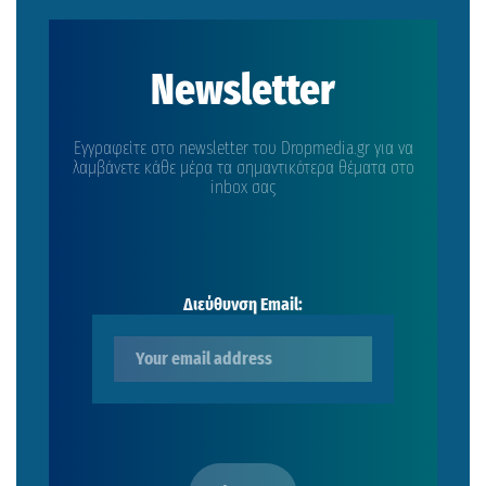
Newsletter
Εγγραφείτε στο newsletter του Dropmedia.gr για να
λαμβάνετε κάθε μέρα τα σημαντικότερα θέματα στο
inbox σας
Διεύθυνση Email: