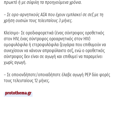
πρωκτό ή με σύφιλη τα προηγούμενα χρόνια.
– Σε ορο-αρνητικούς ΑΣΑ που έχουν εμπλακεί σε σεξ με τη
χρήση ουσιών τους τελευταίους 3 μήνες.
Κλείσιμο- Σε οροδιαφορετικά (ένας σύντροφος οροθετικός
στον HIV, ένας σύντροφος οροαρνητικός στον HIV)
ομοφυλόφιλα ή ετεροφυλόφιλα ζευγάρια που επιθυμούν να
συνεχίσουν να κάνουν απροφύλακτο σεξ, ενώ ο οροθετικός
σύντροφος δεν είναι σε αγωγή και επιθυμεί να παραμείνει
χωρίς αγωγή.
– Σε οποιονδήποτε/οποιαδήποτε έλαβε αγωγή PEP δύο φορές
τους τελευταίους 12 μήνες.
protothema.gr