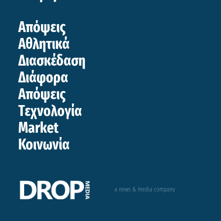
Απόψεις
Αθλητικά
Διασκέδαση
Διάφορα
Απόψεις
Τεχνολογία
Market
Κοινωνία
a news & media company