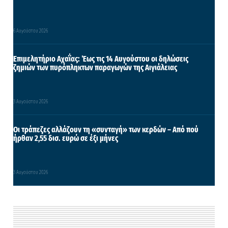
6 Αυγούστου 2026
Επιμελητήριο Αχαΐας: Έως τις 14 Αυγούστου οι δηλώσεις
ζημιών των πυρόπληκτων παραγωγών της Αιγιάλειας
3 Αυγούστου 2026
Οι τράπεζες αλλάζουν τη «συνταγή» των κερδών – Από πού
ήρθαν 2,55 δισ. ευρώ σε έξι μήνες
3 Αυγούστου 2026