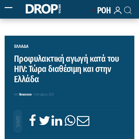
ΡΟΗ
ΕΛΛΑΔΑ
Προφυλακτική αγωγή κατά του
HIV: Τώρα διαθέσιμη και στην
Ελλάδα
Από
Newsroom
4 Οκτωβρίου 2022