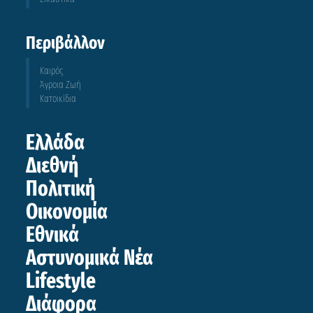
Περιβάλλον
Καιρός
Άγροια Ζωή
Κατοικίδια
Ελλάδα
Διεθνή
Πολιτική
Οικονομία
Εθνικά
Αστυνομικά Νέα
Lifestyle
Διάφορα