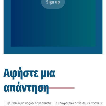
Αφήστε μια
απάντηση
Η ηλ. διεύθυνση σας δεν δημοσιεύεται.
Τα υποχρεωτικά πεδία σημειώνονται με