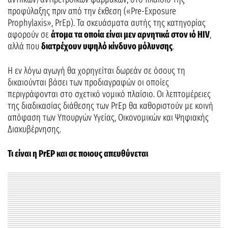
προφύλαξης πριν από την έκθεση («Pre-Exposure
Prophylaxis», PrEp). Τα σκευάσματα αυτής της κατηγορίας
αφορούν σε
άτομα τα οποία είναι μεν αρνητικά στον ιό HIV
,
αλλά που
διατρέχουν υψηλό κίνδυνο μόλυνσης
.
Η εν λόγω αγωγή θα χορηγείται δωρεάν σε όσους τη
δικαιούνται βάσει των προδιαγραφών οι οποίες
περιγράφονται στο σχετικό νομικό πλαίσιο. Οι λεπτομέρειες
της διαδικασίας διάθεσης των PrEp θα καθοριστούν με κοινή
απόφαση των Υπουργών Υγείας, Οικονομικών και Ψηφιακής
Διακυβέρνησης.
Τι είναι η PrEP και σε ποιους απευθύνεται