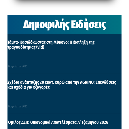
Δημοφιλής Ειδήσεις
Τάμτα-Κασιδόκωστας στη Μύκονο: Η έκπληξη της
τραγουδίστριας (vid)
3 Αυγούστου 2026
Σχέδιο ανάπτυξης 20 εκατ. ευρώ από την AGRINO: Επενδύσεις
και σχέδια για εξαγορές
3 Αυγούστου 2026
Όμιλος ΔΕΗ: Οικονομικά Αποτελέσματα Α΄ εξαμήνου 2026