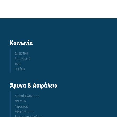
Κοινωνία
Δικαστικά
Αστυνομικά
Υγεία
Παιδεία
Άμυνα & Ασφάλεια
Χερσαίες Δυνάμεις
Ναυτικό
Αεροπορία
Εθνικά Θέματα
Εσωτερική Ασφάλεια