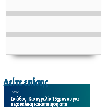
Δείτε επίσης
ΕΛΛΑΔΑ
Σκιάθος: Καταγγελία 15χρονου για
σεξουαλική κακοποίηση από