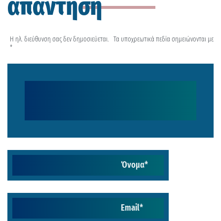
απάντηση
Η ηλ. διεύθυνση σας δεν δημοσιεύεται.
Τα υποχρεωτικά πεδία σημειώνονται με
*
Όνομα
*
Email
*