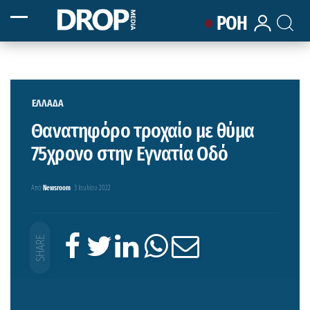
ΡΟΗ
ΕΛΛΑΔΑ
Θανατηφόρο τροχαίο με θύμα
75χρονο στην Εγνατία Οδό
Από
Newsroom
3 Ιουλίου 2022