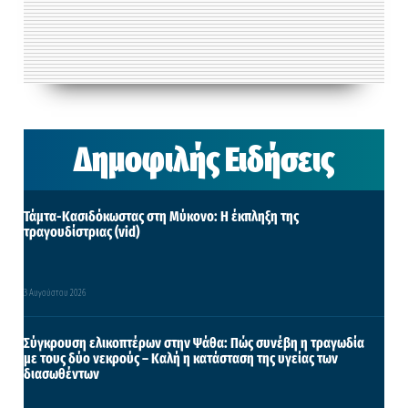
Δημοφιλής Ειδήσεις
Τάμτα-Κασιδόκωστας στη Μύκονο: Η έκπληξη της
τραγουδίστριας (vid)
3 Αυγούστου 2026
Σύγκρουση ελικοπτέρων στην Ψάθα: Πώς συνέβη η τραγωδία
με τους δύο νεκρούς – Καλή η κατάσταση της υγείας των
διασωθέντων