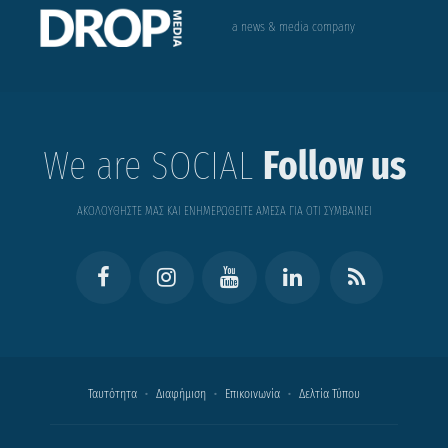
a news & media company
We are SOCIAL
Follow us
ΑΚΟΛΟΥΘΗΣΤΕ ΜΑΣ ΚΑΙ ΕΝΗΜΕΡΩΘΕΙΤΕ ΑΜΕΣΑ ΓΙΑ ΟΤΙ ΣΥΜΒΑΙΝΕΙ
Ταυτότητα
Διαφήμιση
Επικοινωνία
Δελτία Τύπου