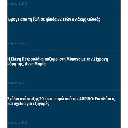
2 Αυγούστου 2026
Έφυγε από τη ζωή σε ηλικία 82 ετών ο Λάκης Χαλκιάς
3 Αυγούστου 2026
Η Ελένη Πετρουλάκη ποζάρει στη Μύκονο με την 21χρονη
κόρη της, Άννα Μαρία
3 Αυγούστου 2026
Σχέδιο ανάπτυξης 20 εκατ. ευρώ από την AGRINO: Επενδύσεις
και σχέδια για εξαγορές
3 Αυγούστου 2026