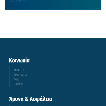
9 Αυγούστου 2026
Κοινωνία
Δικαστικά
Αστυνομικά
Υγεία
Παιδεία
Άμυνα & Ασφάλεια