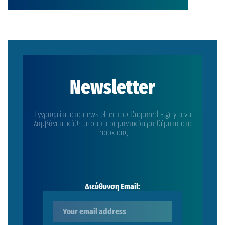
Newsletter
Εγγραφείτε στο newsletter του Dropmedia.gr για να
λαμβάνετε κάθε μέρα τα σημαντικότερα θέματα στο
inbox σας
Διεύθυνση Email: