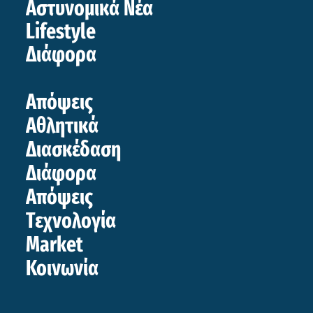
Αστυνομικά Νέα
Lifestyle
Διάφορα
Απόψεις
Αθλητικά
Διασκέδαση
Διάφορα
Απόψεις
Τεχνολογία
Market
Κοινωνία