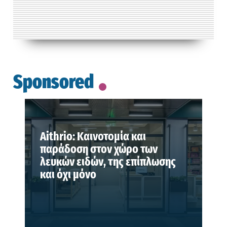
Sponsored
Aithrio: Καινοτομία και
παράδοση στον χώρο των
λευκών ειδών, της επίπλωσης
και όχι μόνο