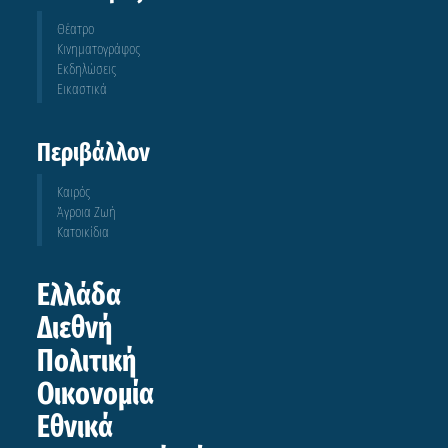
Θέατρο
Κινηματογράφος
Εκδηλώσεις
Εικαστικά
Περιβάλλον
Καιρός
Άγροια Ζωή
Κατοικίδια
Ελλάδα
Διεθνή
Πολιτική
Οικονομία
Εθνικά