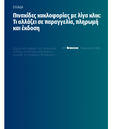
ΕΛΛΑΔΑ
Πινακίδες κυκλοφορίας με λίγα κλικ:
Τι αλλάζει σε παραγγελία, πληρωμή
και έκδοση
Σημαντικές αλλαγές στη διαδικασία
Από
Newsroom
9 Αυγούστου 2026
έκδοσης πινακίδων κυκλοφορίας
προωθεί το υπουργείο Μεταφορών,
με στόχο να περιοριστούν οι
καθυστερήσεις και…