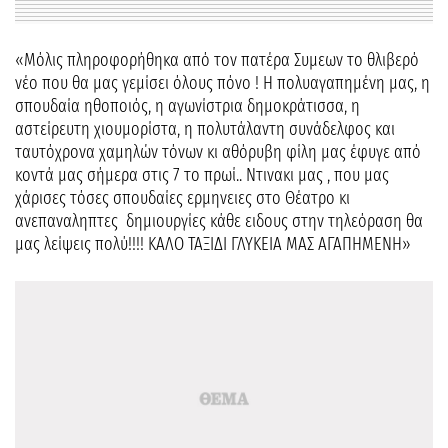
«Μόλις πληροφορήθηκα από τον πατέρα Συμεων το θλιβερό
νέο που θα μας γεμίσει όλους πόνο ! Η πολυαγαπημένη μας, η
σπουδαία ηθοποιός, η αγωνίστρια δημοκράτισσα, η
αστείρευτη χιουμορίστα, η πολυτάλαντη συνάδελφος και
ταυτόχρονα χαμηλών τόνων κι αθόρυβη φίλη μας έφυγε από
κοντά μας σήμερα στις 7 το πρωί.. Ντινακι μας , που μας
χάρισες τόσες σπουδαίες ερμηνειες στο Θέατρο κι
ανεπαναληπτες δημιουργίες κάθε ειδους στην τηλεόραση θα
μας λείψεις πολύ!!!! ΚΑΛΟ ΤΑΞΙΔΙ ΓΛΥΚΕΙΑ ΜΑΣ ΑΓΑΠΗΜΕΝΗ»