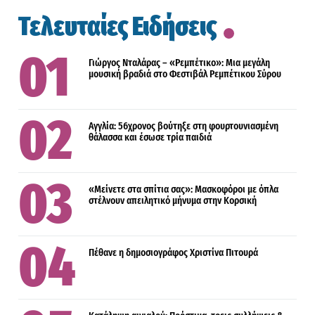
Τελευταίες Ειδήσεις
Γιώργος Νταλάρας – «Ρεμπέτικο»: Μια μεγάλη
μουσική βραδιά στο Φεστιβάλ Ρεμπέτικου Σύρου
Αγγλία: 56χρονος βούτηξε στη φουρτουνιασμένη
θάλασσα και έσωσε τρία παιδιά
«Μείνετε στα σπίτια σας»: Μασκοφόροι με όπλα
στέλνουν απειλητικό μήνυμα στην Κορσική
Πέθανε η δημοσιογράφος Χριστίνα Πιτουρά