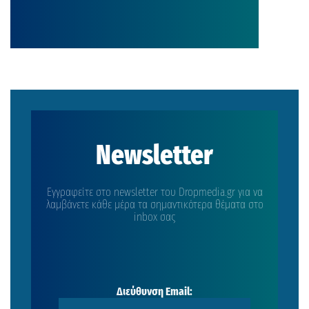
Newsletter
Εγγραφείτε στο newsletter του Dropmedia.gr για να
λαμβάνετε κάθε μέρα τα σημαντικότερα θέματα στο
inbox σας
Διεύθυνση Email: