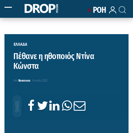
ΡΟΗ
ΕΛΛΑΔΑ
Πέθανε η ηθοποιός Ντίνα
Κώνστα
Από
Newsroom
3 Ιουλίου 2022