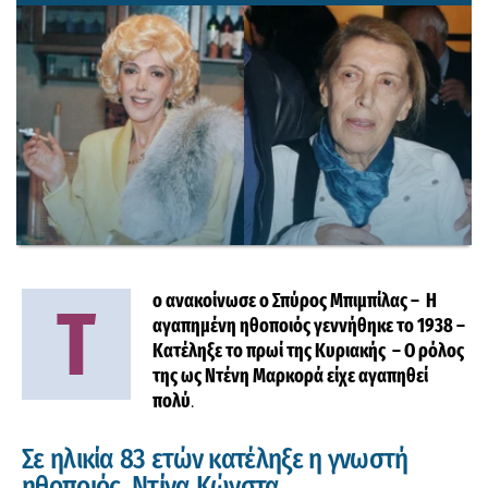
ο ανακοίνωσε ο Σπύρος Μπιμπίλας – Η
Τ
αγαπημένη ηθοποιός γεννήθηκε το 1938 –
Κατέληξε το πρωί της Κυριακής – Ο ρόλος
της ως Ντένη Μαρκορά είχε αγαπηθεί
πολύ
.
Σε ηλικία 83 ετών κατέληξε η γνωστή
ηθοποιός, Ντίνα Κώνστα.