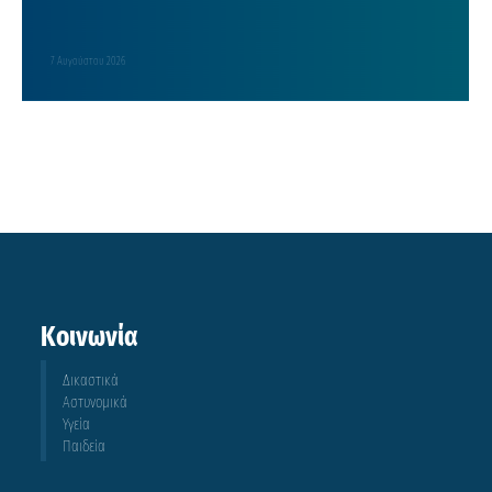
7 Αυγούστου 2026
Κοινωνία
Δικαστικά
Αστυνομικά
Υγεία
Παιδεία