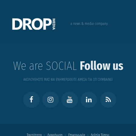
a news & media company
We are SOCIAL
Follow us
ΑΚΟΛΟΥΘΗΣΤΕ ΜΑΣ ΚΑΙ ΕΝΗΜΕΡΩΘΕΙΤΕ ΑΜΕΣΑ ΓΙΑ ΟΤΙ ΣΥΜΒΑΙΝΕΙ
Ταυτότητα
Διαφήμιση
Επικοινωνία
Δελτία Τύπου