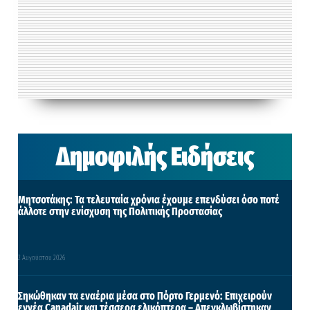
Δημοφιλής Ειδήσεις
Μητσοτάκης: Τα τελευταία χρόνια έχουμε επενδύσει όσο ποτέ
άλλοτε στην ενίσχυση της Πολιτικής Προστασίας
2 Αυγούστου 2026
Σηκώθηκαν τα εναέρια μέσα στο Πόρτο Γερμενό: Επιχειρούν
εννέα Canadair και τέσσερα ελικόπτερα – Απεγκλωβίστηκαν