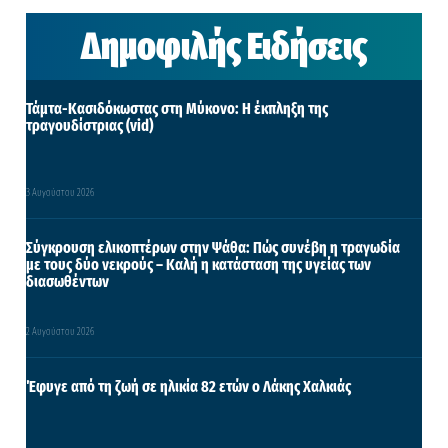
Δημοφιλής Ειδήσεις
Τάμτα-Κασιδόκωστας στη Μύκονο: Η έκπληξη της
τραγουδίστριας (vid)
3 Αυγούστου 2026
Σύγκρουση ελικοπτέρων στην Ψάθα: Πώς συνέβη η τραγωδία
με τους δύο νεκρούς – Καλή η κατάσταση της υγείας των
διασωθέντων
2 Αυγούστου 2026
Έφυγε από τη ζωή σε ηλικία 82 ετών ο Λάκης Χαλκιάς