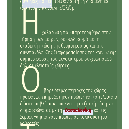
συνθήκες που επέτρεψαν αυτή τη δυσμενή και
Η
ιδιαίτερα επικίνδυνη εξέλιξη.
χαλάρωση που παρατηρήθηκε στην
τήρηση των μέτρων, σε συνδυασμό με τη
σταδιακή πτώση της θερμοκρασίας και της
συνεπακόλουθης διαφοροποίησης της κοινωνικής
συμπεριφοράς, του μεγαλύτερου συγχρωτισμού
Ο
δηλ. σε κλειστούς χώρους.
ι βορειότερες περιοχές της χώρας
προφανώς επηρεάστηκαν πρώτες και το τελευταίο
διάστημα βλέπαμε μια έντονη αυξητική τάση να
διαμορφώνεται, με τη
Θεσσαλονίκη
και τις
Σέρρες να μπαίνουν πρώτες σε πολύ αυστηρό
καθεστώς.