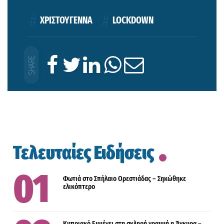
ΧΡΙΣΤΟΥΓΕΝΝΑ
LOCKDOWN
Τελευταίες Ειδήσεις
Φωτιά στο Σπήλαιο Ορεστιάδας – Σηκώθηκε
ελικόπτερο
Κυπριακό Εμμένει στη σκληρή γραμμή η Άγκυρα –