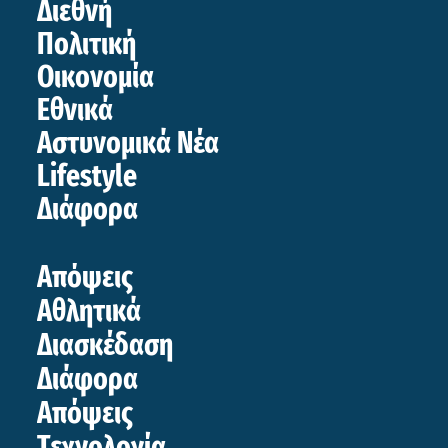
Διεθνή
Πολιτική
Οικονομία
Εθνικά
Αστυνομικά Νέα
Lifestyle
Διάφορα
Απόψεις
Αθλητικά
Διασκέδαση
Διάφορα
Απόψεις
Τεχνολογία