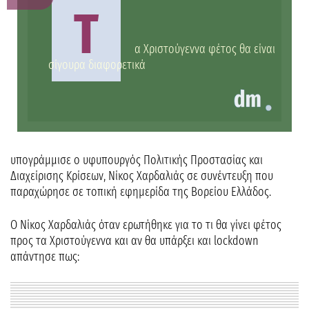
Τ
α Χριστούγεννα φέτος θα είναι
σίγουρα διαφορετικά
υπογράμμισε ο υφυπουργός Πολιτικής Προστασίας και
Διαχείρισης Κρίσεων, Νίκος Χαρδαλιάς σε συνέντευξη που
παραχώρησε σε τοπική εφημερίδα της Βορείου Ελλάδος.
Ο Νίκος Χαρδαλιάς όταν ερωτήθηκε για το τι θα γίνει φέτος
προς τα Χριστούγεννα και αν θα υπάρξει και lockdown
απάντησε πως: