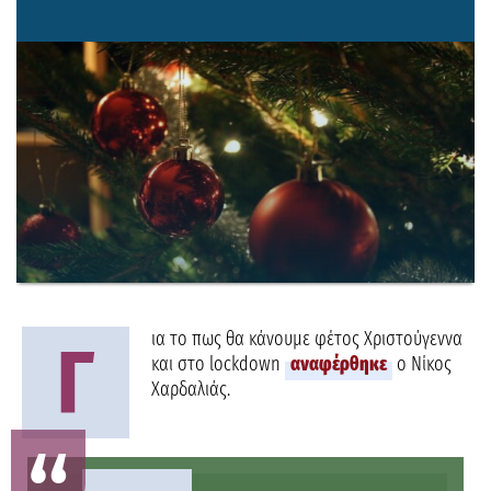
ια το πως θα κάνουμε φέτος Χριστούγεννα
Γ
και στο lockdown
αναφέρθηκε
ο Νίκος
Χαρδαλιάς.