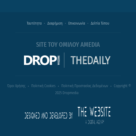
Ταυτότητα
Διαφήμιση
Επικοινωνία
Δελτία Τύπου
SITE ΤΟΥ ΟΜΙΛΟΥ AMEDIA
Όροι Χρήσης
Πολιτική Cookies
Πολιτική Προστασίας Δεδομένων
Copyright ©
2025 Dropmedia