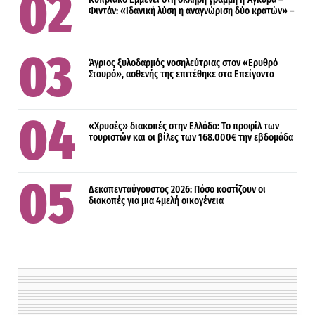
Φιντάν: «Ιδανική λύση η αναγνώριση δύο κρατών» –
Άγριος ξυλοδαρμός νοσηλεύτριας στον «Ερυθρό
Σταυρό», ασθενής της επιτέθηκε στα Επείγοντα
«Χρυσές» διακοπές στην Ελλάδα: Το προφίλ των
τουριστών και οι βίλες των 168.000€ την εβδομάδα
Δεκαπενταύγουστος 2026: Πόσο κοστίζουν οι
διακοπές για μια 4μελή οικογένεια