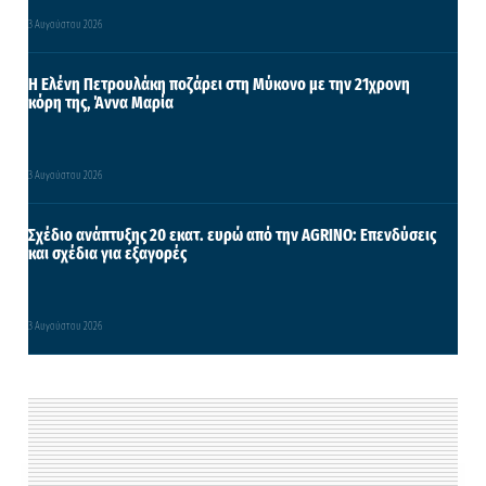
3 Αυγούστου 2026
Η Ελένη Πετρουλάκη ποζάρει στη Μύκονο με την 21χρονη
κόρη της, Άννα Μαρία
3 Αυγούστου 2026
Σχέδιο ανάπτυξης 20 εκατ. ευρώ από την AGRINO: Επενδύσεις
και σχέδια για εξαγορές
3 Αυγούστου 2026