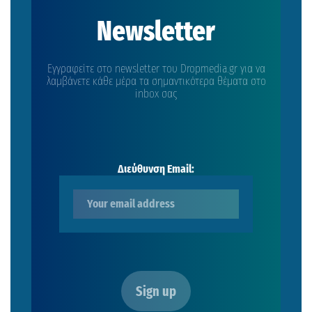
Newsletter
Εγγραφείτε στο newsletter του Dropmedia.gr για να
λαμβάνετε κάθε μέρα τα σημαντικότερα θέματα στο
inbox σας
Διεύθυνση Email: