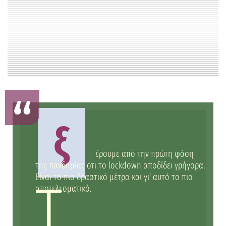
ξ
έρουμε από την πρώτη φάση
της πανδημίας ότι το lockdown αποδίδει γρήγορα.
Είναι το πιο δραστικό μέτρο και γι’ αυτό το πιο
Τ
αποτελεσματικό.