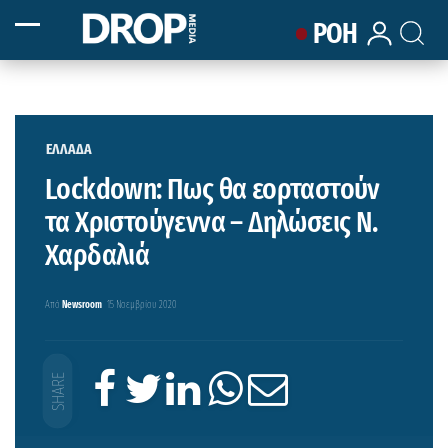
ΡΟΗ
ΕΛΛΑΔΑ
Lockdown: Πως θα εορταστούν
τα Χριστούγεννα – Δηλώσεις Ν.
Χαρδαλιά
Από
Newsroom
15 Νοεμβρίου 2020