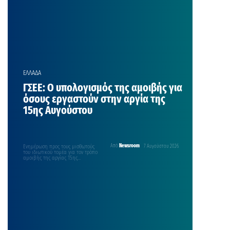
ΕΛΛΑΔΑ
ΓΣΕΕ: Ο υπολογισμός της αμοιβής για
όσους εργαστούν στην αργία της
15ης Αυγούστου
Ενημέρωση προς τους μισθωτούς
Από
Newsroom
7 Αυγούστου 2026
του ιδιωτικού τομέα για τον τρόπο
αμοιβής της αργίας 15ης
Αυγούστου, παρέχει η ΓΣΕΕ,…