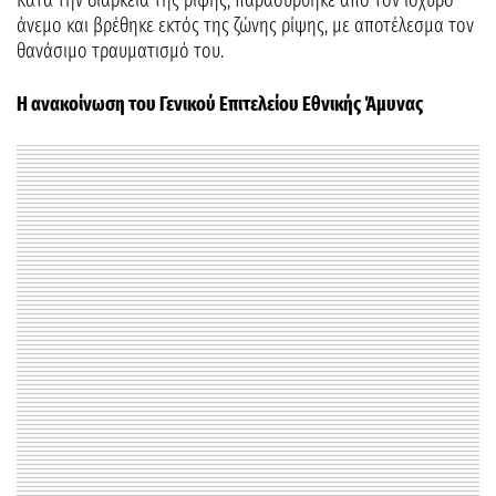
Κατά την διάρκεια της ρίψης, παρασύρθηκε από τον ισχυρό
άνεμο και βρέθηκε εκτός της ζώνης ρίψης, με αποτέλεσμα τον
θανάσιμο τραυματισμό του.
Η ανακοίνωση του Γενικού Επιτελείου Εθνικής Άμυνας