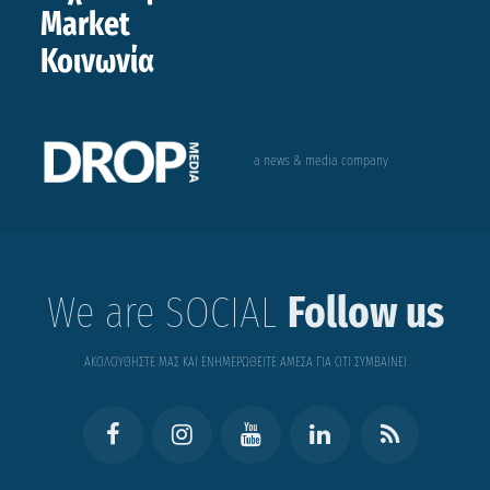
Market
Κοινωνία
a news & media company
We are SOCIAL
Follow us
ΑΚΟΛΟΥΘΗΣΤΕ ΜΑΣ ΚΑΙ ΕΝΗΜΕΡΩΘΕΙΤΕ ΑΜΕΣΑ ΓΙΑ ΟΤΙ ΣΥΜΒΑΙΝΕΙ