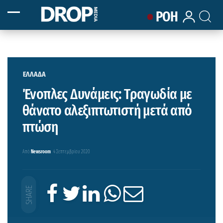
ΡΟΗ
ΕΛΛΑΔΑ
Ένοπλες Δυνάμεις: Τραγωδία με
θάνατο αλεξιπτωτιστή μετά από
πτώση
Από
Newsroom
4 Σεπτεμβρίου 2020