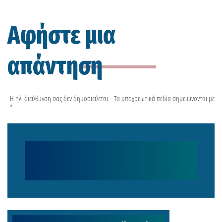
Αφήστε μια
απάντηση
Η ηλ. διεύθυνση σας δεν δημοσιεύεται.
Τα υποχρεωτικά πεδία σημειώνονται με
*