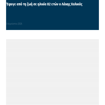
Έφυγε από τη ζωή σε ηλικία 82 ετών ο Λάκης Χαλκιάς
3 Αυγούστου 2026