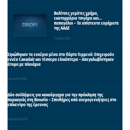
Βαλίτσες γεμάτες χρήμα,
εκατομμύρια τσιγάρα και…
παπαγάλοι – Τα απίστευτα ευρήματα
της ΑΑΔΕ
31 Ιουλίου 2026
Σηκώθηκαν τα εναέρια μέσα στο Πόρτο Γερμενό: Επιχειρούν
εννέα Canadair και τέσσερα ελικόπτερα – Απεγκλωβίστηκαν
άτομα με πλοιάρια
1 Αυγούστου 2026
Δύο συλλήψεις για κακούργημα για την πρόκληση της
πυρκαγιάς στη Βοιωτία – Σπινθήρες από ανεμογεννήτριες στο
επίκεντρο της έρευνας
2 Αυγούστου 2026