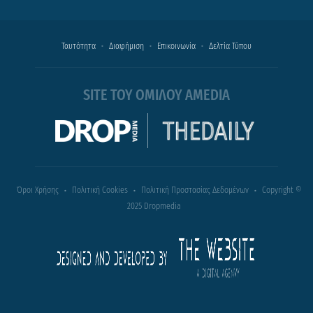
Ταυτότητα
Διαφήμιση
Επικοινωνία
Δελτία Τύπου
SITE ΤΟΥ ΟΜΙΛΟΥ AMEDIA
Όροι Χρήσης
Πολιτική Cookies
Πολιτική Προστασίας Δεδομένων
Copyright ©
2025 Dropmedia