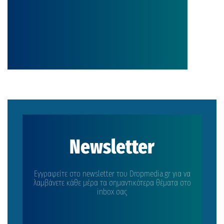
Newsletter
Εγγραφείτε στο newsletter του Dropmedia.gr για να
λαμβάνετε κάθε μέρα τα σημαντικότερα θέματα στο
inbox σας