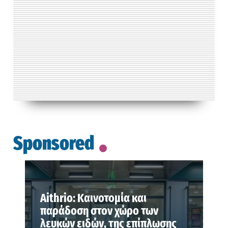
Sponsored
Aithrio: Καινοτομία και
παράδοση στον χώρο των
λευκών ειδών, της επίπλωσης