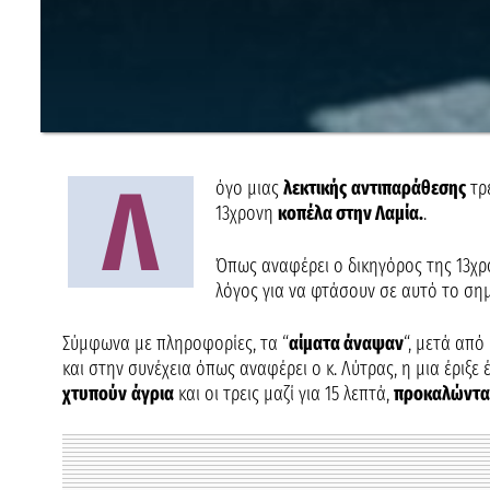
Λ
όγο μιας
λεκτικής
αντιπαράθεσης
τρ
13χρονη
κοπέλα στην Λαμία.
.
Όπως αναφέρει ο δικηγόρος της 13χ
λόγος για να φτάσουν σε αυτό το σημε
Σύμφωνα με πληροφορίες, τα “
αίματα άναψαν
“, μετά από
και στην συνέχεια όπως αναφέρει ο κ. Λύτρας, η μια έριξε
χτυπούν
άγρια
και οι τρεις μαζί για 15 λεπτά,
προκαλώντα