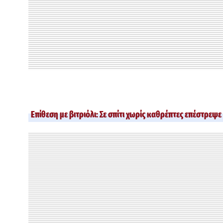
Επίθεση με βιτριόλι: Σε σπίτι χωρίς καθρέπτες επέστρεψ