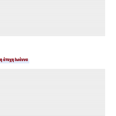
ε η άτυχη Ιωάννα