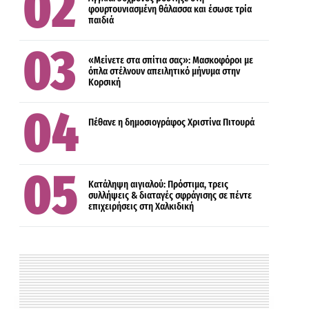
φουρτουνιασμένη θάλασσα και έσωσε τρία
παιδιά
ΕΛΛΑΔΑ
«Μείνετε στα σπίτια σας»: Μασκοφόροι με
όπλα στέλνουν απειλητικό μήνυμα στην
Κορσική
ΑΣΤΥΝΟΜΙΚΑ
ΕΛΛΑΔΑ
Πέθανε η δημοσιογράφος Χριστίνα Πιτουρά
Κατάληψη αιγιαλού: Πρόστιμα, τρεις
συλλήψεις & διαταγές σφράγισης σε πέντε
επιχειρήσεις στη Χαλκιδική