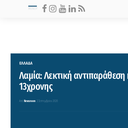
ΕΛΛΑΔΑ
Λαμία: Λεκτική αντιπαράθεση 
13χρονης
Από
Newsroom
2 Σεπτεμβρίου 2020