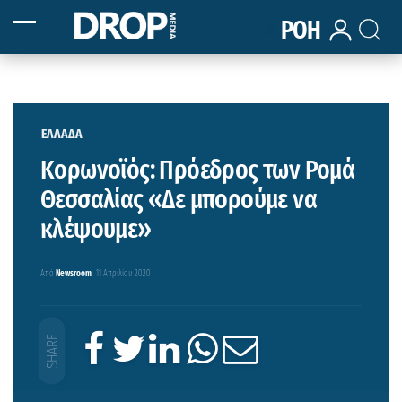
ΡΟΗ
ΕΛΛΑΔΑ
Κορωνοϊός: Πρόεδρος των Ρομά
Θεσσαλίας «Δε μπορούμε να
κλέψουμε»
Από
Newsroom
11 Απριλίου 2020