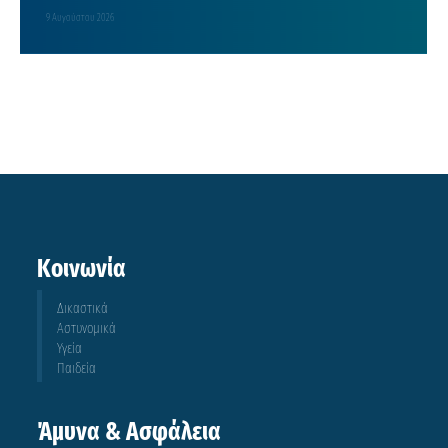
9 Αυγούστου 2026
Κοινωνία
Δικαστικά
Αστυνομικά
Υγεία
Παιδεία
Άμυνα & Ασφάλεια