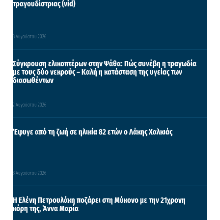
τραγουδίστριας (vid)
3 Αυγούστου 2026
Σύγκρουση ελικοπτέρων στην Ψάθα: Πώς συνέβη η τραγωδία
με τους δύο νεκρούς – Καλή η κατάσταση της υγείας των
διασωθέντων
2 Αυγούστου 2026
Έφυγε από τη ζωή σε ηλικία 82 ετών ο Λάκης Χαλκιάς
3 Αυγούστου 2026
Η Ελένη Πετρουλάκη ποζάρει στη Μύκονο με την 21χρονη
κόρη της, Άννα Μαρία