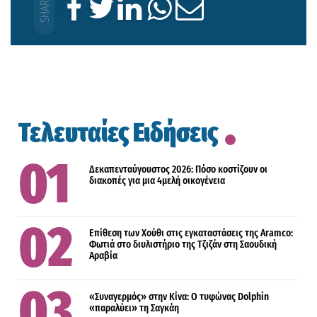
Τελευταίες Ειδήσεις
Δεκαπενταύγουστος 2026: Πόσο κοστίζουν οι
διακοπές για μια 4μελή οικογένεια
Επίθεση των Χούθι στις εγκαταστάσεις της Aramco:
Φωτιά στο διυλιστήριο της Τζιζάν στη Σαουδική
Αραβία
«Συναγερμός» στην Κίνα: Ο τυφώνας Dolphin
«παραλύει» τη Σαγκάη