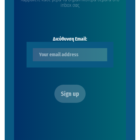
inbox σας
Διεύθυνση Email: