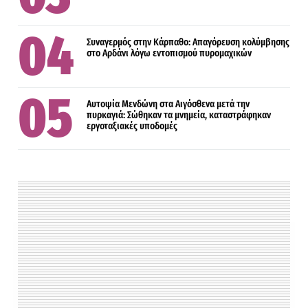
Συναγερμός στην Κάρπαθο: Απαγόρευση κολύμβησης
στο Αρδάνι λόγω εντοπισμού πυρομαχικών
Αυτοψία Μενδώνη στα Αιγόσθενα μετά την
πυρκαγιά: Σώθηκαν τα μνημεία, καταστράφηκαν
εργοταξιακές υποδομές