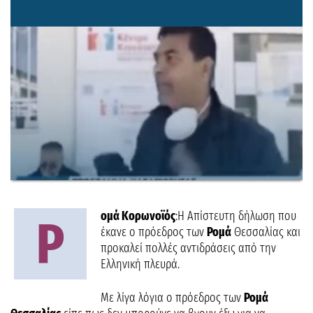
ομά Κορωνοϊός
:Η Απίστευτη δήλωση που
Ρ
έκανε ο πρόεδρος των
Ρομά
Θεσσαλίας και
προκαλεί πολλές αντιδράσεις από την
Ελληνική πλευρά.
Με λίγα λόγια ο πρόεδρος των
Ρομά