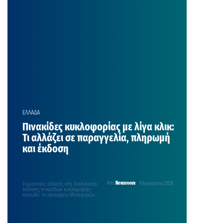
ΕΛΛΑΔΑ
Πινακίδες κυκλοφορίας με λίγα κλικ:
Τι αλλάζει σε παραγγελία, πληρωμή
και έκδοση
Σημαντικές αλλαγές στη διαδικασία
Από
Newsroom
9 Αυγούστου 2026
έκδοσης πινακίδων κυκλοφορίας
προωθεί το υπουργείο Μεταφορών,
με στόχο να περιοριστούν οι
καθυστερήσεις και…