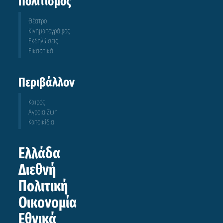
Πολιτισμός
Θέατρο
Κινηματογράφος
Εκδηλώσεις
Εικαστικά
Περιβάλλον
Καιρός
Άγροια Ζωή
Κατοικίδια
Ελλάδα
Διεθνή
Πολιτική
Οικονομία
Εθνικά