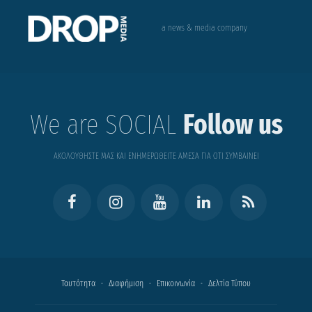
a news & media company
We are SOCIAL
Follow us
ΑΚΟΛΟΥΘΗΣΤΕ ΜΑΣ ΚΑΙ ΕΝΗΜΕΡΩΘΕΙΤΕ ΑΜΕΣΑ ΓΙΑ ΟΤΙ ΣΥΜΒΑΙΝΕΙ
Ταυτότητα
Διαφήμιση
Επικοινωνία
Δελτία Τύπου