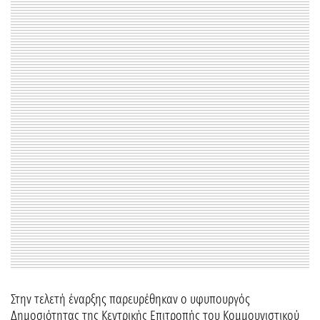
Στην τελετή έναρξης παρευρέθηκαν ο υφυπουργός
Δημοσιότητας της Κεντρικής Επιτροπής του Κομμουνιστικού