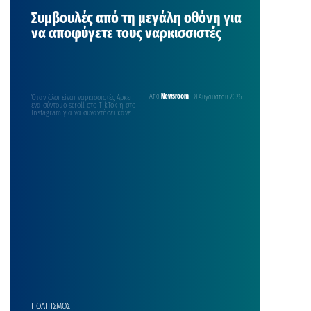
Συμβουλές από τη μεγάλη οθόνη για
να αποφύγετε τους ναρκισσιστές
Όταν όλοι είναι ναρκισσιστές Αρκεί
Από
Newsroom
8 Αυγούστου 2026
ένα σύντομο scroll στο TikTok ή στο
Instagram για να συναντήσει κανείς
δεκάδες…
ΠΟΛΙΤΙΣΜΟΣ