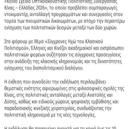
«Κοινό Σχέδιο Οπτικοακουστικής Πολιτιστικής Συνεργασίας
Κίνας – Ελλάδας 2026», το οποίο προβλέπει συμπαραγωγές
ντοκιμαντέρ, ανταλλαγή προγραμμάτων και συνεργασίες στον
τομέα των πνευματικών δικαιωμάτων, με στόχο την περαιτέρω
ενίσχυση των πολιτιστικών δεσμών μεταξύ των δύο χωρών.
Στο φόρουμ με θέμα «Σύγχρονες Ηχώ του Κλασικού
Πολιτισμού», Έλληνες και Κινέζοι ακαδημαϊκοί και εκπρόσωποι
πολιτιστικών φορέων συζήτησαν τις σύγχρονες προσεγγίσεις
στην ανάδειξη της κλασικής κληρονομιάς και τις δυνατότητες
ενίσχυσης του διαπολιτισμικού διαλόγου.
Η έκθεση που συνοδεύει την εκδήλωση περιλαμβάνει
θεματικές ενότητες αφιερωμένες στις φιλοσοφικές σχολές της
Κίνας, στις πολιτιστικές ανταλλαγές μεταξύ Ανατολής και
Δύσης, καθώς και ειδικούς χώρους ψηφιακής εμβύθισης και
παραδοσιακής κινεζικής χειροτεχνίας, συνδυάζοντας την
πολιτιστική κληρονομιά με τις νέες τεχνολογίες.
Η εκδήλωση θα παραμείνει ανοιχτή για το κοινό έως τις 10