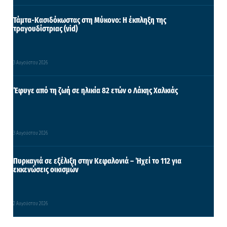
Τάμτα-Κασιδόκωστας στη Μύκονο: Η έκπληξη της
τραγουδίστριας (vid)
3 Αυγούστου 2026
Έφυγε από τη ζωή σε ηλικία 82 ετών ο Λάκης Χαλκιάς
3 Αυγούστου 2026
Πυρκαγιά σε εξέλιξη στην Κεφαλονιά – Ήχεί το 112 για
εκκενώσεις οικισμών
2 Αυγούστου 2026