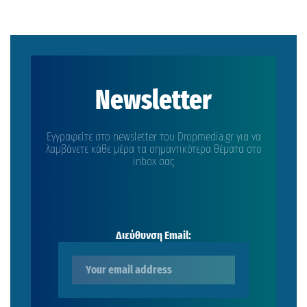
Newsletter
Εγγραφείτε στο newsletter του Dropmedia.gr για να
λαμβάνετε κάθε μέρα τα σημαντικότερα θέματα στο
inbox σας
Διεύθυνση Email: