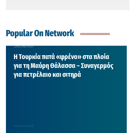
Popular On Network
ΟΙΚΟΝΟΜΙΑ
Η Τουρκία πατά «φρένο» στα πλοία
για τη Μαύρη Θάλασσα – Συναγερμός
για πετρέλαιο και σιτηρά
8 Αυγούστου 2026