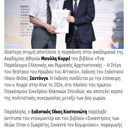
Ιδιαίτερη στιγμή αποτέλεσε η παράδοση στον ακαδημαϊκό της
Ακαδημίας Αθηνών
Μανόλη Κορρέ
του βιβλίου «Ένα
Παράδειγμα Ελληνικής και Ρωμαϊκής Αρχιτεκτονικής – Η Στέγη
του Θεάτρου του Ηρώδου του Αττικού», έκδοση του Εκδοτικού
Οίκου Φιλίας
Σαντόνγκ
. Η έκδοση συνδέεται με την επίσκεψη
του κ. Κορρέ στην Κίνα το 2024, στο πλαίσιο του πρώτου
Παγκόσμιου Συνεδρίου Κλασικών Σπουδών, και αποτελεί καρπό
της πολιτιστικής συνεργασίας μεταξύ των δύο χωρών.
Παράλληλα, ο
Εκδοτικός Οίκος Καστανιώτη
παρέλαβε
αντίτυπα του ντοκιμαντέρ και του βιβλίου «Συναντήσεις των
Θεών: Όταν ο Σωκράτης Συναντά τον Κομφούκιο», παραγωγής