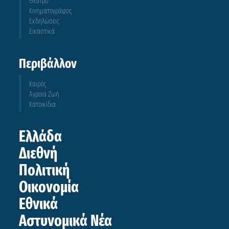
Θέατρο
Κινηματογράφος
Εκδηλώσεις
Εικαστικά
Περιβάλλον
Καιρός
Άγροια Ζωή
Κατοικίδια
Ελλάδα
Διεθνή
Πολιτική
Οικονομία
Εθνικά
Αστυνομικά Νέα