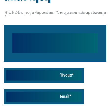
Η ηλ. διεύθυνση σας δεν δημοσιεύεται.
Τα υποχρεωτικά πεδία σημειώνονται με
*
Όνομα
*
Email
*