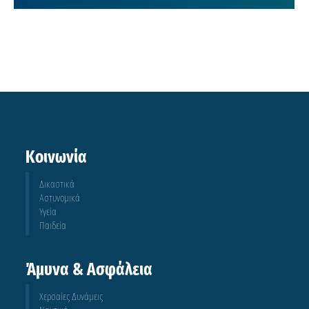
Κοινωνία
Δικαστικά
Αστυνομικά
Υγεία
Παιδεία
Άμυνα & Ασφάλεια
Χερσαίες Δυνάμεις