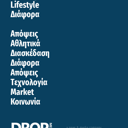
Lifestyle
Διάφορα
Απόψεις
Αθλητικά
Διασκέδαση
Διάφορα
Απόψεις
Τεχνολογία
Market
Κοινωνία
a news & media company