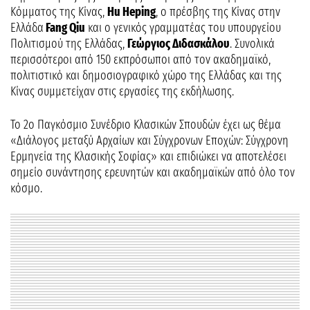
Κόμματος της Κίνας,
Hu Heping
, ο πρέσβης της Κίνας στην
Ελλάδα
Fang Qiu
και ο γενικός γραμματέας του υπουργείου
Πολιτισμού της Ελλάδας,
Γεώργιος Διδασκάλου
. Συνολικά
περισσότεροι από 150 εκπρόσωποι από τον ακαδημαϊκό,
πολιτιστικό και δημοσιογραφικό χώρο της Ελλάδας και της
Κίνας συμμετείχαν στις εργασίες της εκδήλωσης.
Το 2ο Παγκόσμιο Συνέδριο Κλασικών Σπουδών έχει ως θέμα
«Διάλογος μεταξύ Αρχαίων και Σύγχρονων Εποχών: Σύγχρονη
Ερμηνεία της Κλασικής Σοφίας» και επιδιώκει να αποτελέσει
σημείο συνάντησης ερευνητών και ακαδημαϊκών από όλο τον
κόσμο.