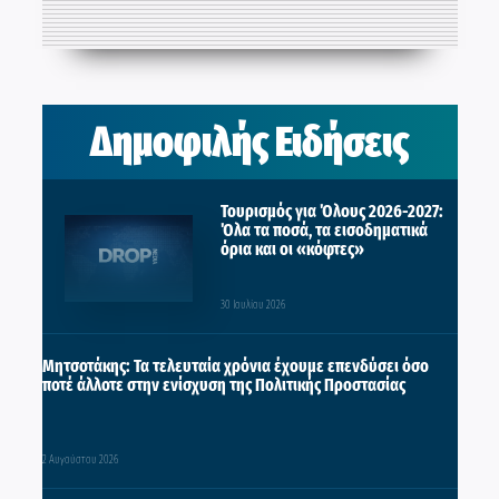
Δημοφιλής Ειδήσεις
Τουρισμός για Όλους 2026-2027:
Όλα τα ποσά, τα εισοδηματικά
όρια και οι «κόφτες»
30 Ιουλίου 2026
Μητσοτάκης: Τα τελευταία χρόνια έχουμε επενδύσει όσο
ποτέ άλλοτε στην ενίσχυση της Πολιτικής Προστασίας
2 Αυγούστου 2026