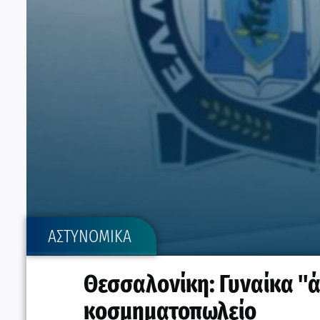
ΑΣΤΥΝΟΜΙΚΑ
Θεσσαλονίκη: Γυναίκα "ά
κοσμηματοπωλείο