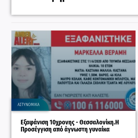
ΑΣΤΥΝΟΜΙΚΑ
Εξαφάνιση 10χρονης - Θεσσαλονίκη.Η
Προσέγγιση από άγνωστη γυναίκα