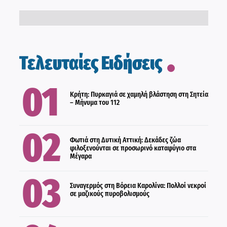
ΕΛΛΑΔΑ
Τελευταίες Ειδήσεις
ΕΛΛΑΔΑ
Κρήτη: Πυρκαγιά σε χαμηλή βλάστηση στη Σητεία
– Μήνυμα του 112
ΑΣΤΥΝΟΜΙΚΑ
Φωτιά στη Δυτική Αττική: Δεκάδες ζώα
φιλοξενούνται σε προσωρινό καταφύγιο στα
Μέγαρα
ΕΛΛΑΔΑ
Συναγερμός στη Βόρεια Καρολίνα: Πολλοί νεκροί
σε μαζικούς πυροβολισμούς