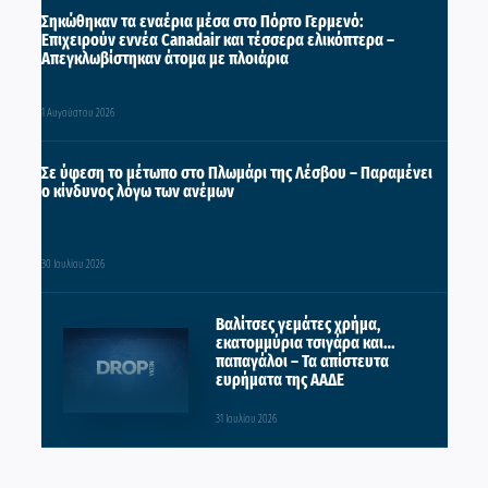
Σηκώθηκαν τα εναέρια μέσα στο Πόρτο Γερμενό:
Επιχειρούν εννέα Canadair και τέσσερα ελικόπτερα –
Απεγκλωβίστηκαν άτομα με πλοιάρια
1 Αυγούστου 2026
Σε ύφεση το μέτωπο στο Πλωμάρι της Λέσβου – Παραμένει
ο κίνδυνος λόγω των ανέμων
30 Ιουλίου 2026
Βαλίτσες γεμάτες χρήμα,
εκατομμύρια τσιγάρα και…
παπαγάλοι – Τα απίστευτα
ευρήματα της ΑΑΔΕ
31 Ιουλίου 2026