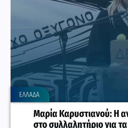
ΕΛΛΑΔΑ
Μαρία Καρυστιανού: H αν
στο συλλαλητήριο για τ