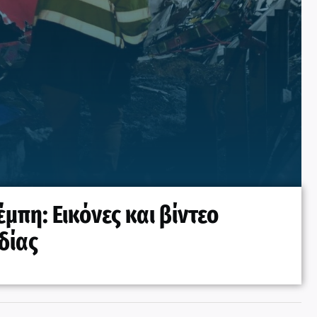
μπη: Εικόνες και βίντεο
δίας