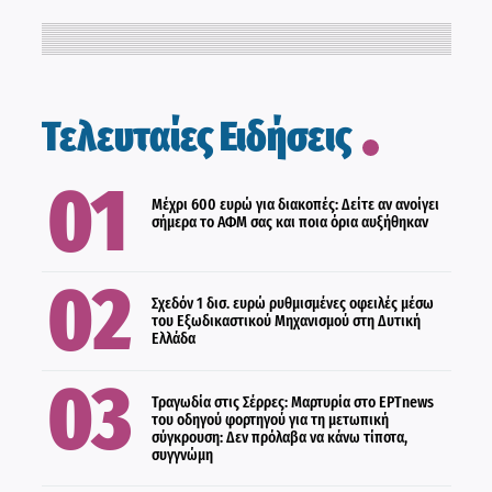
ΟΙΚΟΝΟΜΙΑ
Τελευταίες Ειδήσεις
ΟΙΚΟΝΟΜΙΑ
Μέχρι 600 ευρώ για διακοπές: Δείτε αν ανοίγει
σήμερα το ΑΦΜ σας και ποια όρια αυξήθηκαν
ΕΛΛΑΔΑ
ΚΟΙΝΩΝΙΑ
Σχεδόν 1 δισ. ευρώ ρυθμισμένες οφειλές μέσω
του Εξωδικαστικού Μηχανισμού στη Δυτική
Ελλάδα
Τραγωδία στις Σέρρες: Μαρτυρία στο ΕΡΤnews
ΟΙΚΟΝΟΜΙΑ
του οδηγού φορτηγού για τη μετωπική
σύγκρουση: Δεν πρόλαβα να κάνω τίποτα,
συγγνώμη