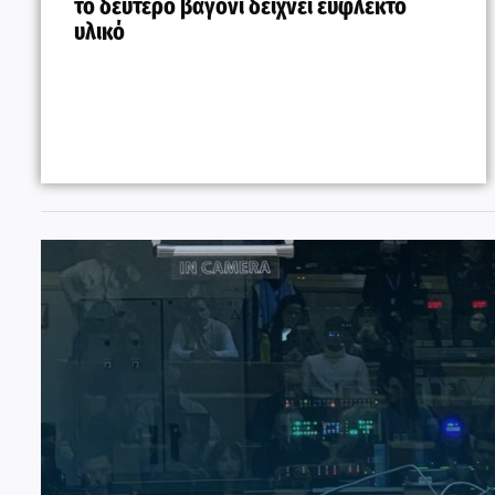
το δεύτερο βαγόνι δείχνει εύφλεκτο
υλικό