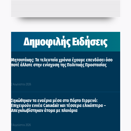
Δημοφιλής Ειδήσεις
Μητσοτάκης: Τα τελευταία χρόνια έχουμε επενδύσει όσο
ποτέ άλλοτε στην ενίσχυση της Πολιτικής Προστασίας
2 Αυγούστου 2026
Σηκώθηκαν τα εναέρια μέσα στο Πόρτο Γερμενό:
Επιχειρούν εννέα Canadair και τέσσερα ελικόπτερα –
Απεγκλωβίστηκαν άτομα με πλοιάρια
1 Αυγούστου 2026