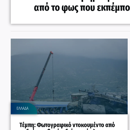
από το φως που εκπέμπου
ΕΛΛΑΔΑ
Τέμπη: Φωτογραφικό ντοκουμέντο από