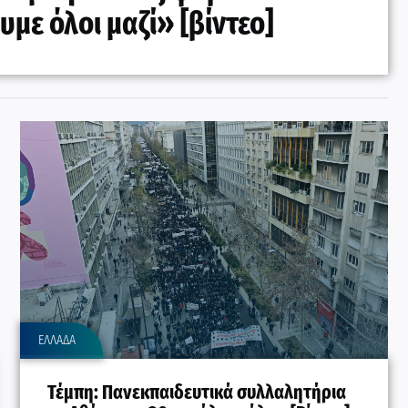
με όλοι μαζί» [βίντεο]
ΕΛΛΑΔΑ
Τέμπη: Πανεκπαιδευτικά συλλαλητήρια